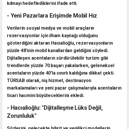
kılmayı hedeflediklerini ifade etti.
- Yeni Pazarlara Erişimde Mobil Hız
Verilerin sosyal medya ve mobil araçların
rezervasyonlar için ilham kaynağı olduğunu
gösterdiğini aktaran Hacıalioğlu, rezervasyonların
yüzde 48’inin mobil kanallardan geldiğini söyledi.
Dijitalleşen acentaların sürdürülebilir turizm gibi
trendlerde yüzde 70 başarı yakalarken, geleneksel
acentaların yüzde 40'la sınırlı kaldığına dikkat çekti.
TÜRSAB olarak, niş hizmet, destinasyon
markalamaları ve yeni pazar çalışmalarıyla acentaların
ticari hacmini büyüteceklerini ekledi.
- Hacıalioğlu: "Dijitalleşme Lüks Değil,
Zorunluluk"
Sözlerini, gelecekte hibrit ve yenilikçi modellerin