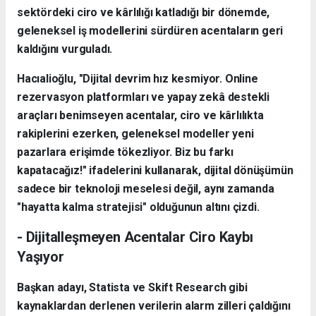
sektördeki ciro ve kârlılığı katladığı bir dönemde,
geleneksel iş modellerini sürdüren acentaların geri
kaldığını vurguladı.
Hacıalioğlu, "Dijital devrim hız kesmiyor. Online
rezervasyon platformları ve yapay zekâ destekli
araçları benimseyen acentalar, ciro ve kârlılıkta
rakiplerini ezerken, geleneksel modeller yeni
pazarlara erişimde tökezliyor. Biz bu farkı
kapatacağız!" ifadelerini kullanarak, dijital dönüşümün
sadece bir teknoloji meselesi değil, aynı zamanda
"hayatta kalma stratejisi" olduğunun altını çizdi.
- Dijitalleşmeyen Acentalar Ciro Kaybı
Yaşıyor
Başkan adayı, Statista ve Skift Research gibi
kaynaklardan derlenen verilerin alarm zilleri çaldığını