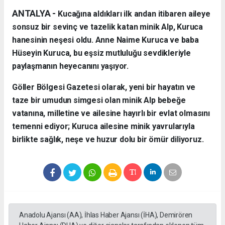
ANTALYA - ​
Kucağına aldıkları ilk andan itibaren aileye
sonsuz bir sevinç ve tazelik katan minik Alp, Kuruca
hanesinin neşesi oldu. Anne Naime Kuruca ve baba
Hüseyin Kuruca, bu eşsiz mutluluğu sevdikleriyle
paylaşmanın heyecanını yaşıyor.
​Göller Bölgesi Gazetesi olarak, yeni bir hayatın ve
taze bir umudun simgesi olan minik Alp bebeğe
vatanına, milletine ve ailesine hayırlı bir evlat olmasını
temenni ediyor; Kuruca ailesine minik yavrularıyla
birlikte sağlık, neşe ve huzur dolu bir ömür diliyoruz.
Anadolu Ajansı (AA), İhlas Haber Ajansı (İHA), Demirören