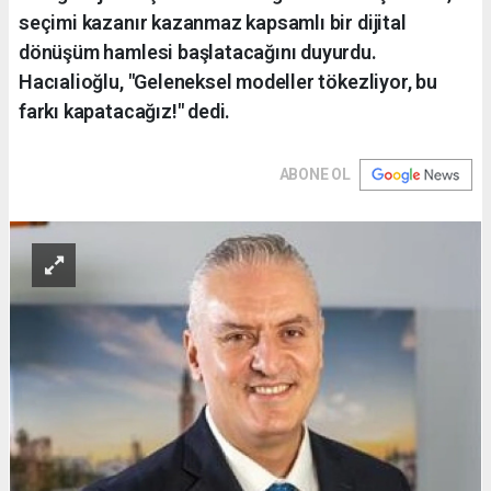
seçimi kazanır kazanmaz kapsamlı bir dijital
dönüşüm hamlesi başlatacağını duyurdu.
Hacıalioğlu, "Geleneksel modeller tökezliyor, bu
farkı kapatacağız!" dedi.
ABONE OL