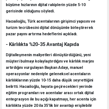
büyüme hızlarının dijital rakiplerin yüzde 5-10
gerisinde olduğunu söyledi.
Hacıalioğlu, Türk acentalarının girişimci yapısını ve
turizm tecrübesini dijital dönüşümle birleştirerek
pazar payını artırma hedeflerini açıkladı.
- Kârlılıkta %20-35 Avantaj Kapıda
Dijitalleşmenin maliyetleri dönüştürdüğünü, yeni
müşteri bulmayı kolaylaştırdığını ve kârlılık marjını
artırdığını vurgulayan Başkan Adayı, manuel
operasyonlar nedeniyle geleneksel acentaların
kârlılıklarının yüzde 10-15 daha düşük seyrettiğini
belirtti. Hacıalioğlu, hayata geçirecekleri yerinde
eğitim programları ve acentalar arası ortak dijital
entegrasyon ile bu açığı kapatmayı, her acenta için
kârlılıkta yüzde 20 ila 35’lik bir avantajı erişilebilir