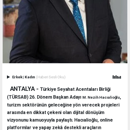
Erkek
|
Kadın
(Haberi Sesli Oku)
ANTALYA -
Türkiye Seyahat Acentaları Birliği
(TÜRSAB) 26. Dönem Başkan Adayı
,
M. Nezih Hacıalioğlu
turizm sektörünün geleceğine yön verecek projeleri
arasında en dikkat çekeni olan dijital dönüşüm
vizyonunu kamuoyuyla paylaştı. Hacıalioğlu, online
platformlar ve yapay zekâ destekli araçların