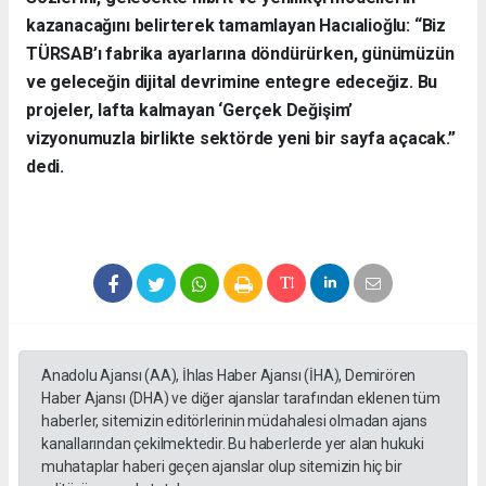
kazanacağını belirterek tamamlayan Hacıalioğlu: “Biz
TÜRSAB’ı fabrika ayarlarına döndürürken, günümüzün
ve geleceğin dijital devrimine entegre edeceğiz. Bu
projeler, lafta kalmayan ‘Gerçek Değişim’
vizyonumuzla birlikte sektörde yeni bir sayfa açacak.”
dedi.
Anadolu Ajansı (AA), İhlas Haber Ajansı (İHA), Demirören
Haber Ajansı (DHA) ve diğer ajanslar tarafından eklenen tüm
haberler, sitemizin editörlerinin müdahalesi olmadan ajans
kanallarından çekilmektedir. Bu haberlerde yer alan hukuki
muhataplar haberi geçen ajanslar olup sitemizin hiç bir