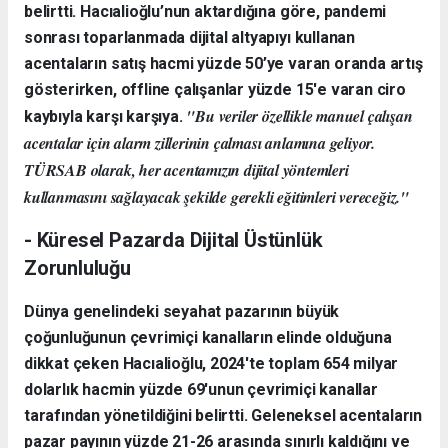
belirtti. Hacıalioğlu’nun aktardığına göre, pandemi
sonrası toparlanmada dijital altyapıyı kullanan
acentaların satış hacmi yüzde 50’ye varan oranda artış
gösterirken, offline çalışanlar yüzde 15'e varan ciro
"Bu veriler özellikle manuel çalışan
kaybıyla karşı karşıya.
acentalar için alarm zillerinin çalması anlamına geliyor.
TÜRSAB olarak, her acentamızın dijital yöntemleri
kullanmasını sağlayacak şekilde gerekli eğitimleri vereceğiz."
- Küresel Pazarda Dijital Üstünlük
Zorunluluğu
Dünya genelindeki seyahat pazarının büyük
çoğunluğunun çevrimiçi kanalların elinde olduğuna
dikkat çeken Hacıalioğlu, 2024'te toplam 654 milyar
dolarlık hacmin yüzde 69'unun çevrimiçi kanallar
tarafından yönetildiğini belirtti. Geleneksel acentaların
pazar payının yüzde 21-26 arasında sınırlı kaldığını ve