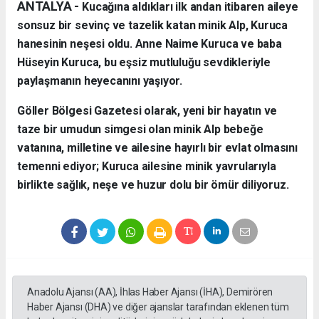
ANTALYA - ​
Kucağına aldıkları ilk andan itibaren aileye
sonsuz bir sevinç ve tazelik katan minik Alp, Kuruca
hanesinin neşesi oldu. Anne Naime Kuruca ve baba
Hüseyin Kuruca, bu eşsiz mutluluğu sevdikleriyle
paylaşmanın heyecanını yaşıyor.
​Göller Bölgesi Gazetesi olarak, yeni bir hayatın ve
taze bir umudun simgesi olan minik Alp bebeğe
vatanına, milletine ve ailesine hayırlı bir evlat olmasını
temenni ediyor; Kuruca ailesine minik yavrularıyla
birlikte sağlık, neşe ve huzur dolu bir ömür diliyoruz.
Anadolu Ajansı (AA), İhlas Haber Ajansı (İHA), Demirören
Haber Ajansı (DHA) ve diğer ajanslar tarafından eklenen tüm