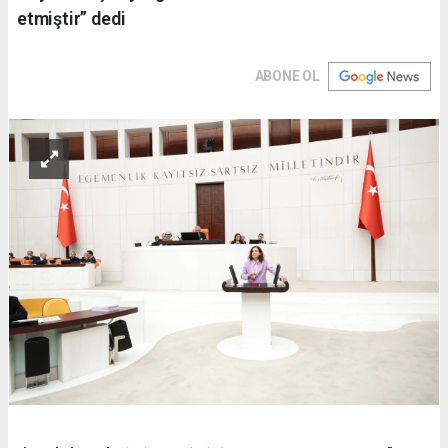
etmiştir” dedi
ABONE OL