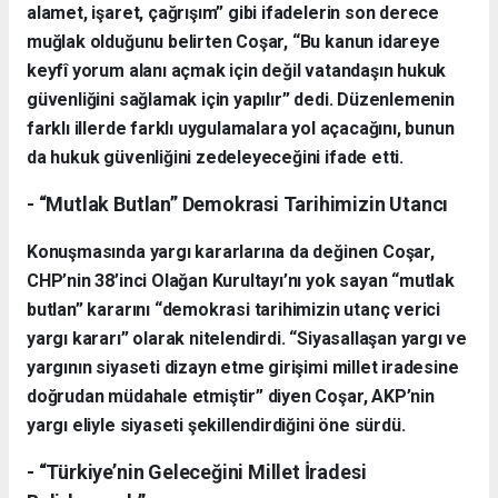
alamet, işaret, çağrışım” gibi ifadelerin son derece
muğlak olduğunu belirten Coşar, “Bu kanun idareye
keyfî yorum alanı açmak için değil vatandaşın hukuk
güvenliğini sağlamak için yapılır” dedi. Düzenlemenin
farklı illerde farklı uygulamalara yol açacağını, bunun
da hukuk güvenliğini zedeleyeceğini ifade etti.
- “Mutlak Butlan” Demokrasi Tarihimizin Utancı
Konuşmasında yargı kararlarına da değinen Coşar,
CHP’nin 38’inci Olağan Kurultayı’nı yok sayan “mutlak
butlan” kararını “demokrasi tarihimizin utanç verici
yargı kararı” olarak nitelendirdi. “Siyasallaşan yargı ve
yargının siyaseti dizayn etme girişimi millet iradesine
doğrudan müdahale etmiştir” diyen Coşar, AKP’nin
yargı eliyle siyaseti şekillendirdiğini öne sürdü.
- “Türkiye’nin Geleceğini Millet İradesi