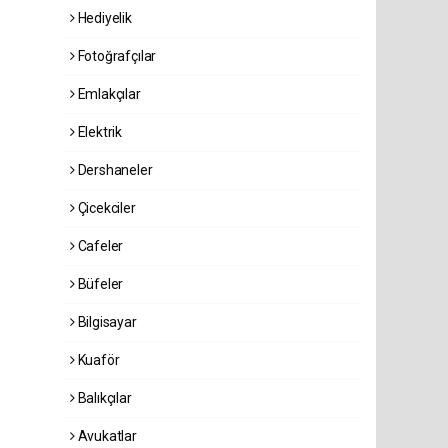
Hediyelik
Fotoğrafçılar
Emlakçılar
Elektrik
Dershaneler
Çicekciler
Cafeler
Büfeler
Bilgisayar
Kuaför
Balıkçılar
Avukatlar