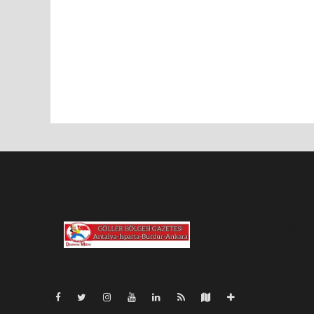
Lite-0.028