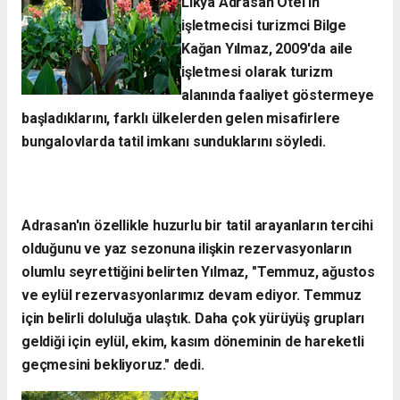
Likya Adrasan Otel'in
işletmecisi
turizmci Bilge
Kağan Yılmaz, 2009'da aile
işletmesi olarak turizm
alanında faaliyet göstermeye
başladıklarını, farklı ülkelerden gelen misafirlere
bungalovlarda tatil imkanı sunduklarını söyledi.
Adrasan'ın özellikle huzurlu bir tatil arayanların tercihi
olduğunu ve yaz sezonuna ilişkin rezervasyonların
olumlu seyrettiğini belirten Yılmaz, "Temmuz, ağustos
ve eylül rezervasyonlarımız devam ediyor. Temmuz
için belirli doluluğa ulaştık. Daha çok yürüyüş grupları
geldiği için eylül, ekim, kasım döneminin de hareketli
geçmesini bekliyoruz." dedi.