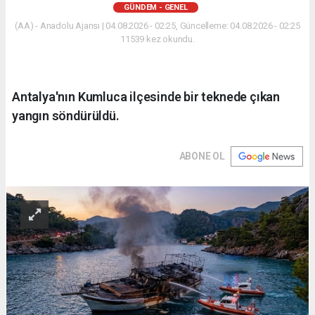
GÜNDEM - GENEL
(AA) - Anadolu Ajansı | 04.08.2026 - 02:25, Güncelleme: 04.08.2026 - 02:25
11539 kez okundu.
Antalya'nın Kumluca ilçesinde bir teknede çıkan
yangın söndürüldü.
ABONE OL