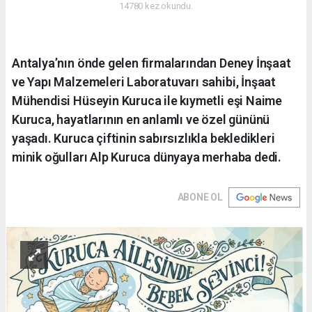
14780 kez okundu.
Antalya’nın önde gelen firmalarından Deney İnşaat
ve Yapı Malzemeleri Laboratuvarı sahibi, İnşaat
Mühendisi Hüseyin Kuruca ile kıymetli eşi Naime
Kuruca, hayatlarının en anlamlı ve özel gününü
yaşadı. Kuruca çiftinin sabırsızlıkla bekledikleri
minik oğulları Alp Kuruca dünyaya merhaba dedi.
ABONE OL