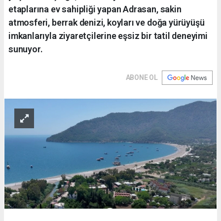
etaplarına ev sahipliği yapan Adrasan, sakin
atmosferi, berrak denizi, koyları ve doğa yürüyüşü
imkanlarıyla ziyaretçilerine eşsiz bir tatil deneyimi
sunuyor.
ABONE OL