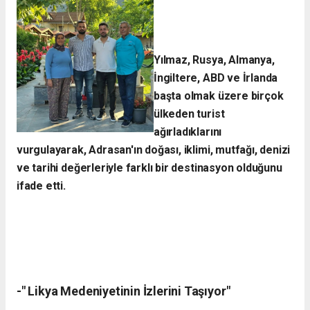
Yılmaz, Rusya, Almanya,
İngiltere, ABD ve İrlanda
başta olmak üzere birçok
ülkeden turist
ağırladıklarını
vurgulayarak, Adrasan'ın doğası, iklimi, mutfağı, denizi
ve tarihi değerleriyle farklı bir destinasyon olduğunu
ifade etti.
-" Likya Medeniyetinin İzlerini Taşıyor"