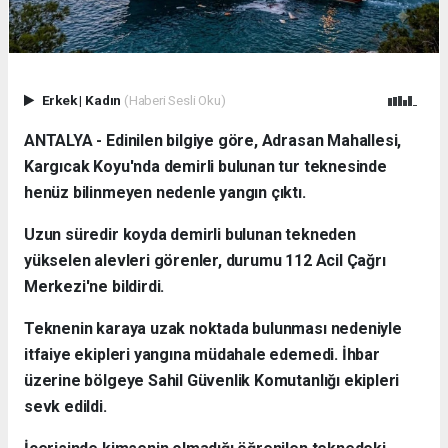
Erkek
|
Kadın
(Haberi Sesli Oku)
ANTALYA - Edinilen bilgiye göre, Adrasan Mahallesi,
Kargıcak Koyu'nda demirli bulunan tur teknesinde
henüz bilinmeyen nedenle yangın çıktı.
Uzun süredir koyda demirli bulunan tekneden
yükselen alevleri görenler, durumu 112 Acil Çağrı
Merkezi'ne bildirdi.
Teknenin karaya uzak noktada bulunması nedeniyle
itfaiye ekipleri yangına müdahale edemedi. İhbar
üzerine bölgeye Sahil Güvenlik Komutanlığı ekipleri
sevk edildi.