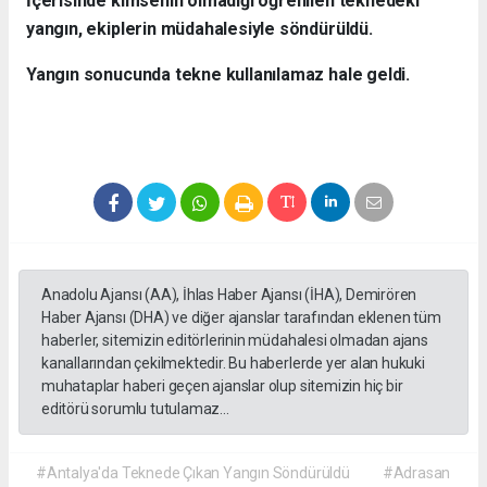
İçerisinde kimsenin olmadığı öğrenilen teknedeki
yangın, ekiplerin müdahalesiyle söndürüldü.
Yangın sonucunda tekne kullanılamaz hale geldi.
Anadolu Ajansı (AA), İhlas Haber Ajansı (İHA), Demirören
Haber Ajansı (DHA) ve diğer ajanslar tarafından eklenen tüm
haberler, sitemizin editörlerinin müdahalesi olmadan ajans
kanallarından çekilmektedir. Bu haberlerde yer alan hukuki
muhataplar haberi geçen ajanslar olup sitemizin hiç bir
editörü sorumlu tutulamaz...
#Antalya'da Teknede Çıkan Yangın Söndürüldü
#Adrasan