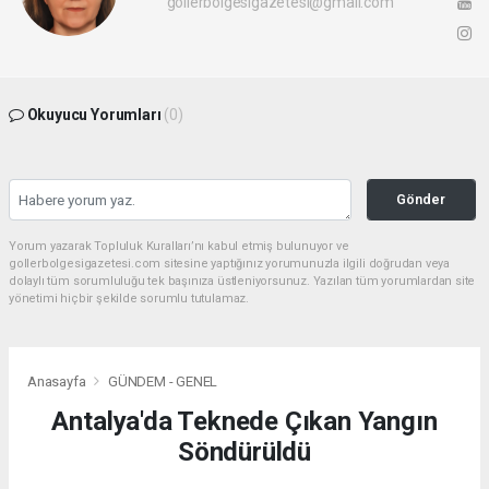
gollerbolgesigazetesi@gmail.com
Okuyucu Yorumları
(0)
Gönder
Yorum yazarak Topluluk Kuralları’nı kabul etmiş bulunuyor ve
gollerbolgesigazetesi.com sitesine yaptığınız yorumunuzla ilgili doğrudan veya
dolaylı tüm sorumluluğu tek başınıza üstleniyorsunuz. Yazılan tüm yorumlardan site
yönetimi hiçbir şekilde sorumlu tutulamaz.
Anasayfa
GÜNDEM - GENEL
Antalya'da Teknede Çıkan Yangın
Söndürüldü