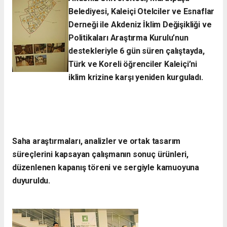
Belediyesi, Kaleiçi Otelciler ve Esnaflar
Derneği ile Akdeniz İklim Değişikliği ve
Politikaları Araştırma Kurulu’nun
destekleriyle 6 gün süren çalıştayda,
Türk ve Koreli öğrenciler Kaleiçi’ni
iklim krizine karşı yeniden kurguladı.​
Saha araştırmaları, analizler ve ortak tasarım
süreçlerini kapsayan çalışmanın sonuç ürünleri,
düzenlenen kapanış töreni ve sergiyle kamuoyuna
duyuruldu.