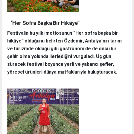
- “Her Sofra Başka Bir Hikâye”
Festivalin bu yılki mottosunun “Her sofra başka bir
hikâye” olduğunu belirten Özdemir, Antalya’nın tarım
ve turizmde olduğu gibi gastronomide de öncü bir
şehir olma yolunda ilerlediğini vurguladı. Üç gün
sürecek festival boyunca yerli ve yabancı şefler,
yöresel ürünleri dünya mutfaklarıyla buluşturacak.