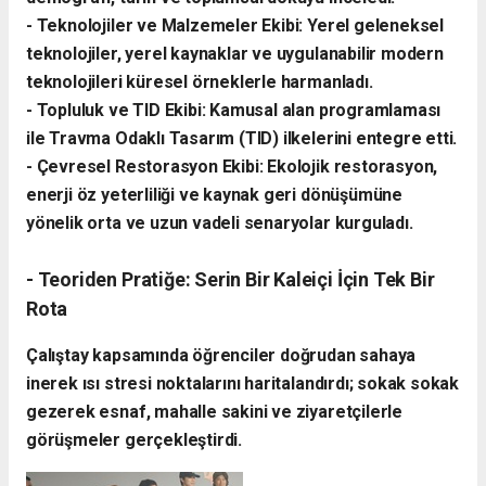
- ​Teknolojiler ve Malzemeler Ekibi: Yerel geleneksel
teknolojiler, yerel kaynaklar ve uygulanabilir modern
teknolojileri küresel örneklerle harmanladı.
​- Topluluk ve TID Ekibi: Kamusal alan programlaması
ile Travma Odaklı Tasarım (TID) ilkelerini entegre etti.
- ​Çevresel Restorasyon Ekibi: Ekolojik restorasyon,
enerji öz yeterliliği ve kaynak geri dönüşümüne
yönelik orta ve uzun vadeli senaryolar kurguladı.
- ​Teoriden Pratiğe: Serin Bir Kaleiçi İçin Tek Bir
Rota
​Çalıştay kapsamında öğrenciler doğrudan sahaya
inerek ısı stresi noktalarını haritalandırdı; sokak sokak
gezerek esnaf, mahalle sakini ve ziyaretçilerle
görüşmeler gerçekleştirdi.