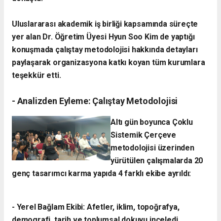
​Uluslararası akademik iş birliği kapsamında süreçte
yer alan Dr. Öğretim Üyesi Hyun Soo Kim de yaptığı
konuşmada çalıştay metodolojisi hakkında detayları
paylaşarak organizasyona katkı koyan tüm kurumlara
teşekkür etti.
- ​Analizden Eyleme: Çalıştay Metodolojisi
​Altı gün boyunca Çoklu
Sistemik Çerçeve
metodolojisi üzerinden
yürütülen çalışmalarda 20
genç tasarımcı karma yapıda 4 farklı ekibe ayrıldı:
- ​Yerel Bağlam Ekibi: Afetler, iklim, topoğrafya,
demografi, tarih ve toplumsal dokuyu inceledi.