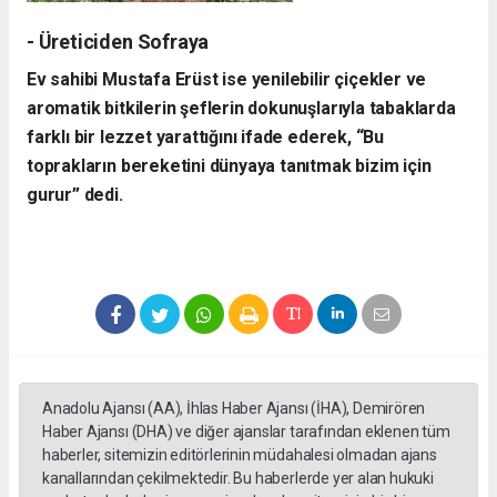
- Üreticiden Sofraya
Ev sahibi Mustafa Erüst ise yenilebilir çiçekler ve
aromatik bitkilerin şeflerin dokunuşlarıyla tabaklarda
farklı bir lezzet yarattığını ifade ederek, “Bu
toprakların bereketini dünyaya tanıtmak bizim için
gurur” dedi.
Anadolu Ajansı (AA), İhlas Haber Ajansı (İHA), Demirören
Haber Ajansı (DHA) ve diğer ajanslar tarafından eklenen tüm
haberler, sitemizin editörlerinin müdahalesi olmadan ajans
kanallarından çekilmektedir. Bu haberlerde yer alan hukuki