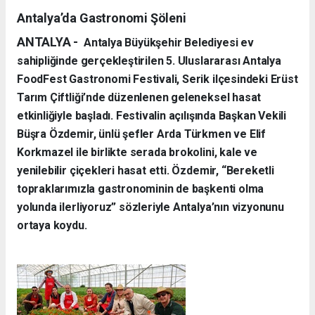
Antalya’da Gastronomi Şöleni
ANTALYA -
Antalya Büyükşehir Belediyesi ev
sahipliğinde gerçekleştirilen 5. Uluslararası Antalya
FoodFest Gastronomi Festivali, Serik ilçesindeki Erüst
Tarım Çiftliği’nde düzenlenen geleneksel hasat
etkinliğiyle başladı. Festivalin açılışında Başkan Vekili
Büşra Özdemir, ünlü şefler Arda Türkmen ve Elif
Korkmazel ile birlikte serada brokolini, kale ve
yenilebilir çiçekleri hasat etti. Özdemir, “Bereketli
topraklarımızla gastronominin de başkenti olma
yolunda ilerliyoruz” sözleriyle Antalya’nın vizyonunu
ortaya koydu.