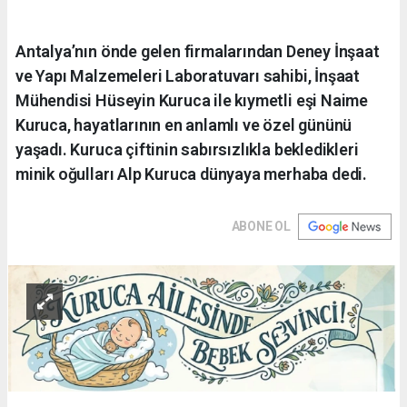
Antalya’nın önde gelen firmalarından Deney İnşaat
ve Yapı Malzemeleri Laboratuvarı sahibi, İnşaat
Mühendisi Hüseyin Kuruca ile kıymetli eşi Naime
Kuruca, hayatlarının en anlamlı ve özel gününü
yaşadı. Kuruca çiftinin sabırsızlıkla bekledikleri
minik oğulları Alp Kuruca dünyaya merhaba dedi.
ABONE OL