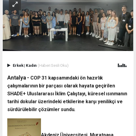
Erkek
|
Kadın
(Haberi Sesli Oku)
Antalya -
​COP 31 kapsamındaki ön hazırlık
çalışmalarının bir parçası olarak hayata geçirilen
SHADE+ Uluslararası İklim Çalıştayı, küresel ısınmanın
tarihi dokular üzerindeki etkilerine karşı yenilikçi ve
sürdürülebilir çözümler sundu.
Akdeniz Üniversitesi, Muratpaşa