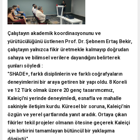
​Çalıştayın akademik koordinasyonunu ve
yürütücülüğünü üstlenen Prof. Dr. Şebnem Ertaş Bekir,
çalıştayın yalnızca fikir üretmekle kalmayıp doğrudan
sahaya ve bilimsel verilere dayandığını belirterek
şunları söyledi :
​"SHADE+, farklı disiplinlerin ve farklı coğrafyaların
deneyimlerini bir araya getiren bir yapı oldu. 8 Koreli
ve 12 Türk olmak üzere 20 genç tasarımcımız,
Kaleiçi’ni yerinde deneyimledi, esnafla ve mahalle
sakiniyle iletişim kurdu. Küresel bir soruna, Kaleiçi’nin
özgün ve yerel şartlarında yanıt aradık. Ortaya çıkan
fikirler tekil projeler olmanın ötesine geçerek Kaleiçi
için birbirini tamamlayan bütüncül bir yaklaşıma
dönüştü."