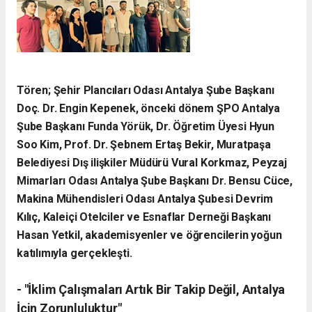
Tören; Şehir Plancıları Odası Antalya Şube Başkanı
Doç. Dr. Engin Kepenek, önceki dönem ŞPO Antalya
Şube Başkanı Funda Yörük, Dr. Öğretim Üyesi Hyun
Soo Kim, Prof. Dr. Şebnem Ertaş Bekir, Muratpaşa
Belediyesi Dış ilişkiler Müdürü Vural Korkmaz, Peyzaj
Mimarları Odası Antalya Şube Başkanı Dr. Bensu Cüce,
Makina Mühendisleri Odası Antalya Şubesi Devrim
Kılıç, Kaleiçi Otelciler ve Esnaflar Derneği Başkanı
Hasan Yetkil, akademisyenler ve öğrencilerin yoğun
katılımıyla gerçekleşti.
- ​"İklim Çalışmaları Artık Bir Takip Değil, Antalya
İçin Zorunluluktur"