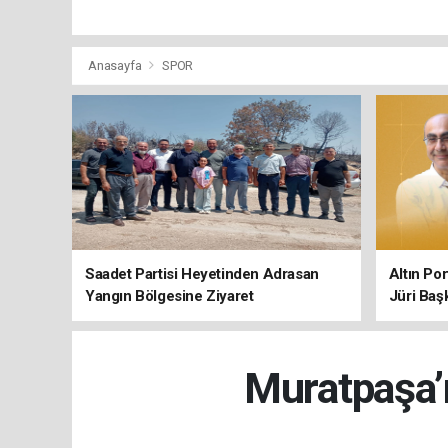
Anasayfa
SPOR
Saadet Partisi Heyetinden Adrasan
Altın Po
Yangın Bölgesine Ziyaret
Jüri Baş
Muratpaşa’n