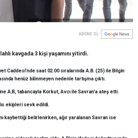
ABONE OL
lahlı kavgada 3 kişi yaşamını yitirdi.
t Caddesi'nde saat 02.00 sıralarında A.B. (25) ile Bilgin
sında henüz bilinmeyen nedenle tartışma çıktı.
 A.B, tabancayla Korkut, Avcı ile Savran'a ateş etti.
is ekipleri sevk edildi.
nı kaybettiği belirlenirken, ağır yaralanan Savran ise