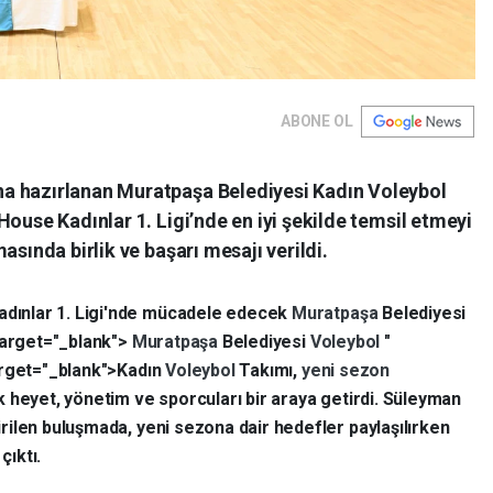
ABONE OL
a hazırlanan Muratpaşa Belediyesi Kadın Voleybol
House Kadınlar 1. Ligi’nde en iyi şekilde temsil etmeyi
asında birlik ve başarı mesajı verildi.
dınlar 1. Ligi'nde mücadele edecek
Muratpaşa
Belediyesi
target="_blank">
Muratpaşa
Belediyesi
Voleybol
"
arget="_blank">Kadın
Voleybol
Takımı,
yeni sezon
 heyet, yönetim ve sporcuları bir araya getirdi. Süleyman
ilen buluşmada, yeni sezona dair hedefler paylaşılırken
çıktı.