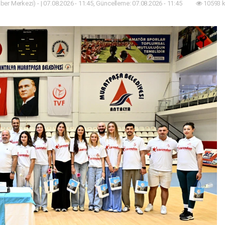
ber Merkezi) - | 07.08.2026 - 11:45, Güncelleme: 07.08.2026 - 11:45
10593 k