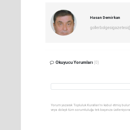
Hasan Demirkan
gollerbolgesigazetes
Okuyucu Yorumları
(0)
Yorum yazarak Topluluk Kuralları’nı kabul etmiş bulu
veya dolaylı tüm sorumluluğu tek başınıza üstleniyor