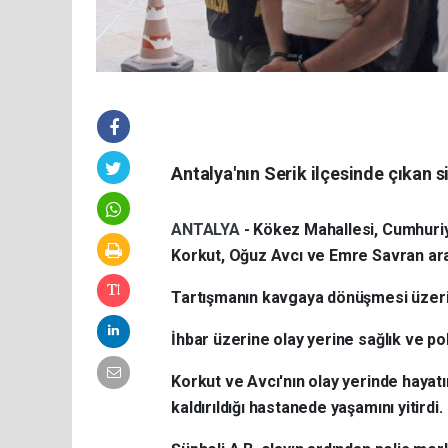
Antalya'nın Serik ilçesinde çıkan si
ANTALYA
- Kökez Mahallesi, Cumhuriye
Korkut, Oğuz Avcı ve Emre Savran ara
Tartışmanın kavgaya dönüşmesi üzerine
İhbar üzerine olay yerine sağlık ve pol
Korkut ve Avcı'nın olay yerinde hayatı
kaldırıldığı hastanede yaşamını yitirdi.