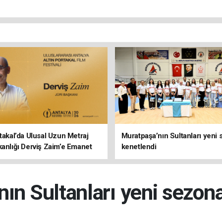
rtakal’da Ulusal Uzun Metraj
Muratpaşa’nın Sultanları yeni
kanlığı Derviş Zaim’e Emanet
kenetlendi
ın Sultanları yeni sezon