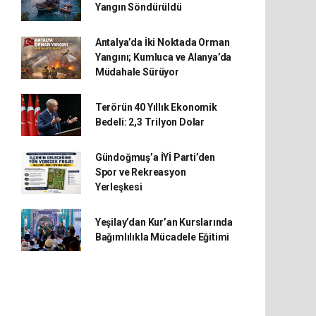
Yangın Söndürüldü
Antalya’da İki Noktada Orman
Yangını; Kumluca ve Alanya’da
Müdahale Sürüyor
Terörün 40 Yıllık Ekonomik
Bedeli: 2,3 Trilyon Dolar
Gündoğmuş’a İYİ Parti’den
Spor ve Rekreasyon
Yerleşkesi
Yeşilay’dan Kur’an Kurslarında
Bağımlılıkla Mücadele Eğitimi