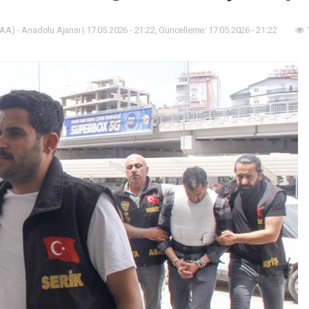
AA) - Anadolu Ajansı | 17.05.2026 - 21:22, Güncelleme: 17.05.2026 - 21:22
1