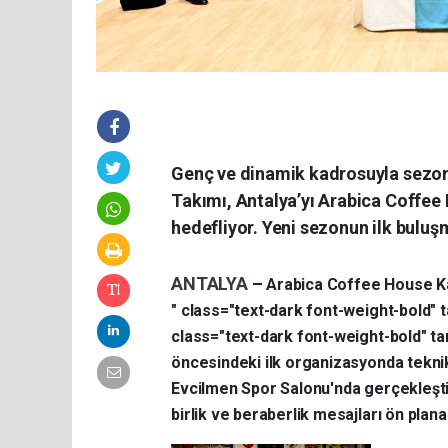
Genç ve dinamik kadrosuyla sezon
Takımı, Antalya’yı Arabica Coffee 
hedefliyor. Yeni sezonun ilk buluşm
ANTALYA
–
Arabica Coffee House Ka
" class="text-dark font-weight-bold" 
class="text-dark font-weight-bold" t
öncesindeki ilk organizasyonda teknik
Evcilmen Spor Salonu'nda gerçekleştir
birlik ve beraberlik mesajları ön plana 