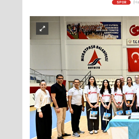
(Ha
SPOR