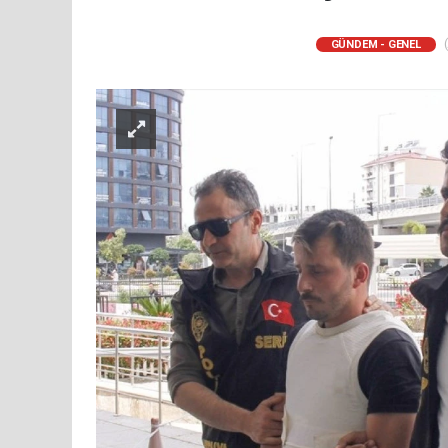
(
GÜNDEM - GENEL