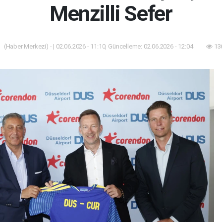
Menzilli Sefer
(Haber Merkezi) - | 02.06.2026 - 11:10, Güncelleme: 02.06.2026 - 12:04
13