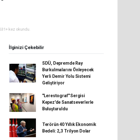
631+ kez okundu.
İlginizi Çekebilir
SDÜ, Depremde Ray
Burkulmalarını Önleyecek
Yerli Demir Yolu Sistemi
Geliştiriyor
"Lerestograf" Sergisi
Kepez'de Sanatseverlerle
Buluşturuldu
Terörün 40 Yıllık Ekonomik
Bedeli: 2,3 Trilyon Dolar