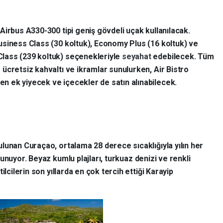
 Airbus A330-300 tipi geniş gövdeli uçak kullanılacak.
usiness Class (30 koltuk), Economy Plus (16 koltuk) ve
lass (239 koltuk) seçenekleriyle
seyahat
edebilecek. Tüm
 ücretsiz kahvaltı ve ikramlar sunulurken, Air Bistro
 ek yiyecek ve içecekler de satın alınabilecek.
lunan Curaçao, ortalama 28 derece sıcaklığıyla yılın her
unuyor. Beyaz kumlu plajları, turkuaz denizi ve renkli
ilcilerin son yıllarda en çok tercih ettiği Karayip