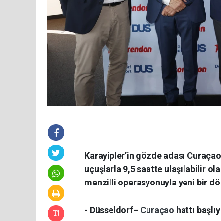
Karayipler’in gözde adası Curaçao,
uçuşlarla 9,5 saatte ulaşılabilir o
menzilli operasyonuyla yeni bir d
- Düsseldorf–
Curaçao
hattı başlıy