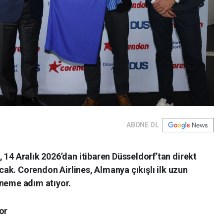
ABONE OL
 14 Aralık 2026’dan itibaren Düsseldorf’tan direkt
lacak. Corendon Airlines, Almanya çıkışlı ilk uzun
öneme adım atıyor.
or