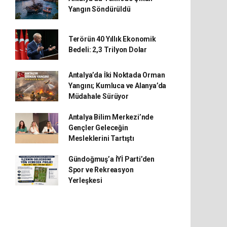
Yangın Söndürüldü
Terörün 40 Yıllık Ekonomik
Bedeli: 2,3 Trilyon Dolar
Antalya’da İki Noktada Orman
Yangını; Kumluca ve Alanya’da
Müdahale Sürüyor
Antalya Bilim Merkezi’nde
Gençler Geleceğin
Mesleklerini Tartıştı
Gündoğmuş’a İYİ Parti’den
Spor ve Rekreasyon
Yerleşkesi