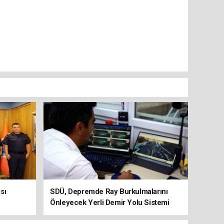
sı
SDÜ, Depremde Ray Burkulmalarını
Önleyecek Yerli Demir Yolu Sistemi
Geliştiriyor