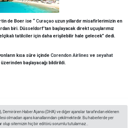
tin de Boer ise “
Curaçao
uzun yıllardır misafirlerimizin en
rdan biri. Düsseldorf’tan başlayacak direkt uçuşlarımız
ikalı tatilciler için daha erişilebilir hale gelecek” dedi.
nların kısa süre içinde
Corendon Airlines
ve
seyahat
üzerinden başlayacağı bildirildi.
), Demirören Haber Ajansı (DHA) ve diğer ajanslar tarafından eklenen
lesi olmadan ajans kanallarından çekilmektedir. Bu haberlerde yer
 olup sitemizin hiç bir editörü sorumlu tutulamaz...