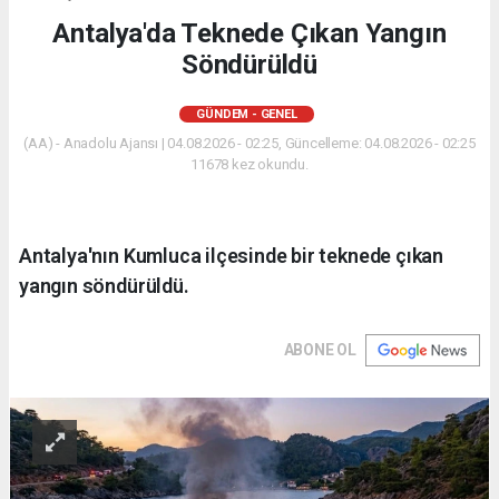
Antalya'da Teknede Çıkan Yangın
Söndürüldü
GÜNDEM - GENEL
(AA) - Anadolu Ajansı | 04.08.2026 - 02:25, Güncelleme: 04.08.2026 - 02:25
11678 kez okundu.
Antalya'nın Kumluca ilçesinde bir teknede çıkan
yangın söndürüldü.
ABONE OL