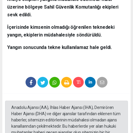
üzerine bölgeye Sahil Güvenlik Komutanlığı ekipleri
sevk edildi.
İçerisinde kimsenin olmadığı öğrenilen teknedeki
yangın, ekiplerin müdahalesiyle söndürüldü.
Yangın sonucunda tekne kullanılamaz hale geldi.
Anadolu Ajansı (AA), İhlas Haber Ajansı (İHA), Demirören
Haber Ajansı (DHA) ve diğer ajanslar tarafından eklenen tüm
haberler, sitemizin editörlerinin müdahalesi olmadan ajans
kanallarından çekilmektedir. Bu haberlerde yer alan hukuki
muhataplar haberi geçen ajanslar olup sitemizin hiç bir