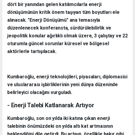
dört bir yanından gelen katılımcılarla enerji
dönüşümünün kritik önem taşıyan tüm boyutları ele
alınacak. "Enerji Dönüşümü" ana temasıyla
düzenlenecek konferansta, sürdürülebilirlik ve
jeopolitik konular ağırlıklı olmak üzere, 3 çalıştay ve 22
oturumla güncel sorunlar küresel ve bölgesel
aktörlerle tartışılacak.
Kumbaroğlu, enerji teknolojileri, piyasaları, diplomasisi
ve uluslararası işbirliklerinin yeni dünya düzeninde
belirleyici olacağını vurguladı.
- Enerji Talebi Katlanarak Artıyor
Kumbaroğlu, son on yılda iki katına çıkan enerji
talebinin önümüzdeki on yılda altı kat artmasının
beklendiğini dile getirdi. Bu artışın, özellikle bakır gibi