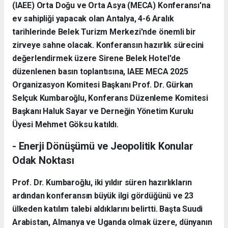
(IAEE) Orta Doğu ve Orta Asya (MECA) Konferansı'na
ev sahipliği yapacak olan Antalya, 4-6 Aralık
tarihlerinde Belek Turizm Merkezi'nde önemli bir
zirveye sahne olacak. Konferansın hazırlık sürecini
değerlendirmek üzere Sirene Belek Hotel'de
düzenlenen basın toplantısına, IAEE MECA 2025
Organizasyon Komitesi Başkanı Prof. Dr. Gürkan
Selçuk Kumbaroğlu, Konferans Düzenleme Komitesi
Başkanı Haluk Sayar ve Derneğin Yönetim Kurulu
Üyesi Mehmet Göksu katıldı.
- Enerji Dönüşümü ve Jeopolitik Konular
Odak Noktası
Prof. Dr. Kumbaroğlu, iki yıldır süren hazırlıkların
ardından konferansın büyük ilgi gördüğünü ve 23
ülkeden katılım talebi aldıklarını belirtti. Başta Suudi
Arabistan, Almanya ve Uganda olmak üzere, dünyanın