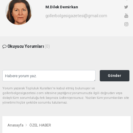
M.Dilek Demirkan
gollerbolgesigazetesi@gmail.com
Okuyucu Yorumları
(0)
Gönder
Yorum yazarak Topluluk Kuralları’nı kabul etmiş bulunuyor ve
gollerbolgesigazetesi.com sitesine yaptığınız yorumunuzla ilgili doğrudan veya
dolaylı tüm sorumluluğu tek başınıza üstleniyorsunuz. Yazılan tüm yorumlardan site
yönetimi hiçbir şekilde sorumlu tutulamaz.
Anasayfa
ÖZEL HABER