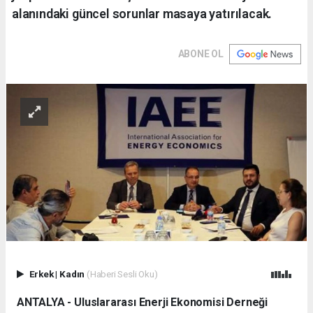
alanındaki güncel sorunlar masaya yatırılacak.
ABONE OL
Erkek
|
Kadın
(Haberi Sesli Oku)
ANTALYA - Uluslararası Enerji Ekonomisi Derneği