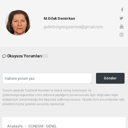
M.Dilek Demirkan
gollerbolgesigazetesi@gmail.com
Okuyucu Yorumları
(0)
Gönder
Yorum yazarak Topluluk Kuralları’nı kabul etmiş bulunuyor ve
gollerbolgesigazetesi.com sitesine yaptığınız yorumunuzla ilgili doğrudan veya
dolaylı tüm sorumluluğu tek başınıza üstleniyorsunuz. Yazılan tüm yorumlardan site
yönetimi hiçbir şekilde sorumlu tutulamaz.
Anasayfa
GÜNDEM - GENEL