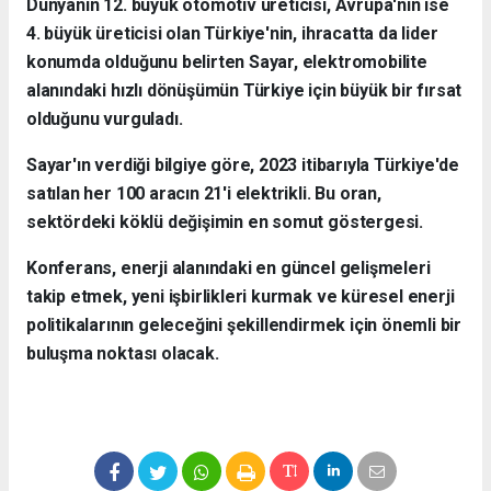
Dünyanın 12. büyük otomotiv üreticisi, Avrupa'nın ise
4. büyük üreticisi olan Türkiye'nin, ihracatta da lider
konumda olduğunu belirten Sayar, elektromobilite
alanındaki hızlı dönüşümün Türkiye için büyük bir fırsat
olduğunu vurguladı.
Sayar'ın verdiği bilgiye göre, 2023 itibarıyla Türkiye'de
satılan her 100 aracın 21'i elektrikli. Bu oran,
sektördeki köklü değişimin en somut göstergesi.
Konferans, enerji alanındaki en güncel gelişmeleri
takip etmek, yeni işbirlikleri kurmak ve küresel enerji
politikalarının geleceğini şekillendirmek için önemli bir
buluşma noktası olacak.