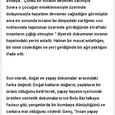
atmaya... Çünkü bir insanın bedenini sarmıştır.
Sonra o çocuğun emeklemesiyle üzerinde
dolaşmasıyla hayatının devamını sağladığını görmüştür
ama en sonunda insanın bu dünyadaki varlığının son
noktasında taputunun üzerinde gördüğünde etraftaki
insanların çığlığı olmuştur " diyerek dokumanın insanın
hayatındaki yerini anlattı. Halının bir masal anlattığını,
bir ninni söylediğini ve yeri geldiğinde bir ağıt yaktığını
ifade etti.
Son olarak, doğal ve yapay dokumalar arasındaki
farka değindi. Doğal halıların dağların, yaylaların bir
ürünü olduğunu belirterek, yapay hayatın içerisinde
üretilen sentetik dokumaların ise Bolu Kartalkaya
faciası gibi, yangınlarda bir bombaya dönüştüğünü ve
canlara mal olduğunu söyledi. Genç, "İnsan yapay