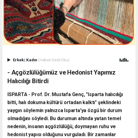
Erkek
|
Kadın
(Haberi Sesli Oku)
- Açgözlülüğümüz ve Hedonist Yapımız
Halıcılığı Bitirdi
ISPARTA - ​Prof. Dr. Mustafa Genç, "Isparta halıcılığı
bitti, halı dokuma kültürü ortadan kalktı" şeklindeki
yaygın söylemin yalnızca Isparta'ya özgü bir durum
olmadığını söyledi. Bu durumun altında yatan temel
nedenin, insanın açgözlülüğü, doymayan ruhu ve
hedonist yapısı olduğunu vurguladı. Bir zamanlar