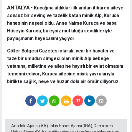
ANTALYA - ​
Kucağına aldıkları ilk andan itibaren aileye
sonsuz bir sevinç ve tazelik katan minik Alp, Kuruca
hanesinin neşesi oldu. Anne Naime Kuruca ve baba
Hüseyin Kuruca, bu eşsiz mutluluğu sevdikleriyle
paylaşmanın heyecanını yaşıyor.
​Göller Bölgesi Gazetesi olarak, yeni bir hayatın ve
taze bir umudun simgesi olan minik Alp bebeğe
vatanına, milletine ve ailesine hayırlı bir evlat olmasını
temenni ediyor; Kuruca ailesine minik yavrularıyla
birlikte sağlık, neşe ve huzur dolu bir ömür diliyoruz.
Anadolu Ajansı (AA), İhlas Haber Ajansı (İHA), Demirören