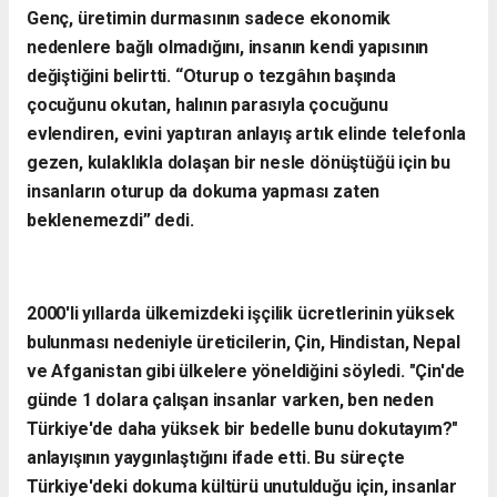
​Genç, üretimin durmasının sadece ekonomik
nedenlere bağlı olmadığını, insanın kendi yapısının
değiştiğini belirtti. “Oturup o tezgâhın başında
çocuğunu okutan, halının parasıyla çocuğunu
evlendiren, evini yaptıran anlayış artık elinde telefonla
gezen, kulaklıkla dolaşan bir nesle dönüştüğü için bu
insanların oturup da dokuma yapması zaten
beklenemezdi” dedi.
​2000'li yıllarda ülkemizdeki işçilik ücretlerinin yüksek
bulunması nedeniyle üreticilerin, Çin, Hindistan, Nepal
ve Afganistan gibi ülkelere yöneldiğini söyledi. "Çin'de
günde 1 dolara çalışan insanlar varken, ben neden
Türkiye'de daha yüksek bir bedelle bunu dokutayım?"
anlayışının yaygınlaştığını ifade etti.
Bu süreçte
Türkiye'deki dokuma kültürü unutulduğu için, insanlar