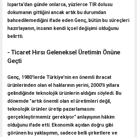
Isparta'dan günde onlarca, yüzlerce TIR dolusu
dokumanın gittiğini ancak artık bu durumdan
bahsedilemediğini ifade eden Genç, bütün bu süreçleri
hazırlayanın, insanın kendi içsel değişimi olduğunu
belirtti.
- ​Ticaret Hırsı Geleneksel Üretimin Önüne
Geçti
​Genç, 1980’lerde Türkiye'nin en önemli ihracat
ürünlerinden olan el halılarının yerini, 2000'li yıllara
gelindiğinde teknolojik ürünlerin aldığını söyledi. Bu
dönemde "artık önemli olan el üretimleri değil,
teknolojik ürünler üretip pazarlamasını
gerçekleştirmemiz gerekiyor" anlayışının hâkim
olduğunu ifade etti. Ekonomik açıdan doğru gibi
görünen bu yaklaşımın, sadece belli şirketlere ve