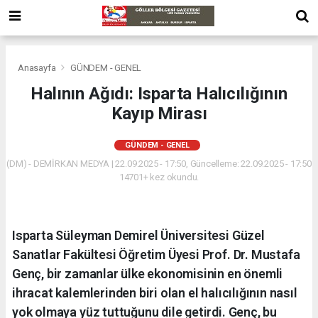
Anasayfa
GÜNDEM - GENEL
Halının Ağıdı: Isparta Halıcılığının
Kayıp Mirası
GÜNDEM - GENEL
(DM) - DEMİRKAN MEDYA | 22.09.2025 - 17:50, Güncelleme: 22.09.2025 - 17:50
14701+ kez okundu.
​Isparta Süleyman Demirel Üniversitesi Güzel
Sanatlar Fakültesi Öğretim Üyesi Prof. Dr. Mustafa
Genç, bir zamanlar ülke ekonomisinin en önemli
ihracat kalemlerinden biri olan el halıcılığının nasıl
yok olmaya yüz tuttuğunu dile getirdi. Genç, bu