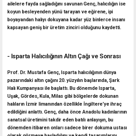
ailelere fayda sağladığını savunan Genç, halıcılığın ise
koyun besleyenden yünü tarayan ve eğirene, ipi
boyayandan halıyı dokuyana kadar yüz binlerce insanı
kapsayan geniş bir üretim zinciri olduğunu kaydetti.
- ​Isparta Halıcılığının Altın Çağı ve Sonrası
​Prof. Dr. Mustafa Genç, Isparta halıcılığının dünya
pazarındaki altın çağını 20. yüzyılın başlarında, Şark
Halı Kumpanyası ile başlattı. Bu dönemde Isparta,
Uşak, Gördes, Kula, Milas gibi bölgelerde dokunan
halıların İzmir limanından özellikle İngiltere'ye ihraç
edildiğini anlattı. Genç, daha önce Anadolu kadınlarının
sanatsal üretimini takdir eden batılı anlayışın, bu
dönemden itibaren onları sadece birer dokuma ustası
olarak görmeye başladığını ve kendi tasarımlarını