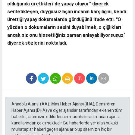
olduğunda ürettikleri de yapay oluyor" diyerek
sentetikleşen, duygusuzlaşan insanın karşılığını, kendi
ürettiği yapay dokumalarda gördüğünü ifade etti. "O
yüzden o dokumaların sesini duyabilmek, o çığlıkları
ancak siz onu hissettiğiniz zaman anlayabiliyorsunuz"
diyerek sözlerini noktaladı.
Anadolu Ajansı (AA), İhlas Haber Ajansı (İHA), Demirören
Haber Ajansı (DHA) ve diğer ajanslar tarafından eklenen tüm
haberler, sitemizin editörlerinin müdahalesi olmadan ajans
kanallarından çekilmektedir. Bu haberlerde yer alan hukuki
muhataplar haberi geçen ajanslar olup sitemizin hiç bir