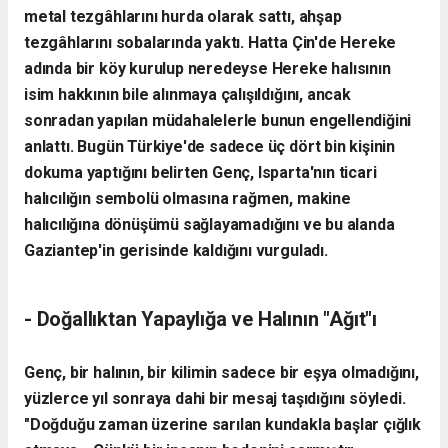
metal tezgâhlarını hurda olarak sattı, ahşap
tezgâhlarını sobalarında yaktı. Hatta Çin'de Hereke
adında bir köy kurulup neredeyse Hereke halısının
isim hakkının bile alınmaya çalışıldığını, ancak
sonradan yapılan müdahalelerle bunun engellendiğini
anlattı.
Bugün Türkiye'de sadece üç dört bin kişinin
dokuma yaptığını belirten Genç, Isparta'nın ticari
halıcılığın sembolü olmasına rağmen, makine
halıcılığına dönüşümü sağlayamadığını ve bu alanda
Gaziantep'in gerisinde kaldığını vurguladı.
- ​Doğallıktan Yapaylığa ve Halının "Ağıt"ı
​Genç, bir halının, bir kilimin sadece bir eşya olmadığını,
yüzlerce yıl sonraya dahi bir mesaj taşıdığını söyledi.
"Doğduğu zaman üzerine sarılan kundakla başlar çığlık