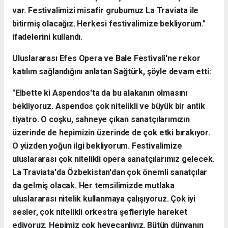
var. Festivalimizi misafir grubumuz La Traviata ile
bitirmiş olacağız. Herkesi festivalimize bekliyorum."
ifadelerini kullandı.
Uluslararası Efes Opera ve Bale Festivali'ne rekor
katılım sağlandığını anlatan Sağtürk, şöyle devam etti:
"Elbette ki Aspendos'ta da bu alakanın olmasını
bekliyoruz. Aspendos çok nitelikli ve büyük bir antik
tiyatro. O coşku, sahneye çıkan sanatçılarımızın
üzerinde de hepimizin üzerinde de çok etki bırakıyor.
O yüzden yoğun ilgi bekliyorum. Festivalimize
uluslararası çok nitelikli opera sanatçılarımız gelecek.
La Traviata'da Özbekistan'dan çok önemli sanatçılar
da gelmiş olacak. Her temsilimizde mutlaka
uluslararası nitelik kullanmaya çalışıyoruz. Çok iyi
sesler, çok nitelikli orkestra şefleriyle hareket
ediyoruz. Hepimiz çok heyecanlıyız. Bütün dünyanın