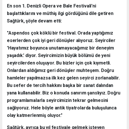
En son 1. Denizli Opera ve Bale Festivali'ni
başlattıklarını ve müthiş ilgi gördüğünü dile getiren
Sağtürk, şöyle devam etti:
"Aspendos çok köklü bir festival. Orada yaptığımız
eserlerden çok iyi geri dönüşler alıyoruz. Seyirciler
'Hayatımız boyunca unutamayacağımız bir deneyim
yaşadık.' diyor. Seyircimizin büyük bölümü de yeni
seyircilerden oluşuyor. Bu bizler için çok kıymetli.
Onlardan aldığımız geri dönüşler muhteşem. Doğru
hamleler yapılmazsa ilk kez gelen seyirci zorlanabilir.
Bu sefer de tercih hakkını başka bir sanat dalından
yana kullanabilir. Biz o konuda sanırım şanslıyız. Doğru
programlamalarla seyircimizin tekrar gelmesini
sağlıyoruz. Hele böyle antik tiyatrolarda buluşulunca
olay katmerlenmiş oluyor."
Sağtürk, ayrıca bu yıl festivale gelmek isteyen