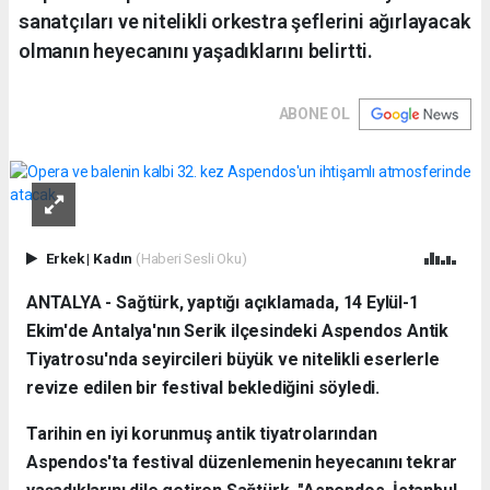
sanatçıları ve nitelikli orkestra şeflerini ağırlayacak
olmanın heyecanını yaşadıklarını belirtti.
ABONE OL
Erkek
|
Kadın
(Haberi Sesli Oku)
ANTALYA - Sağtürk, yaptığı açıklamada, 14 Eylül-1
Ekim'de Antalya'nın Serik ilçesindeki Aspendos Antik
Tiyatrosu'nda seyircileri büyük ve nitelikli eserlerle
revize edilen bir festival beklediğini söyledi.
Tarihin en iyi korunmuş antik tiyatrolarından
Aspendos'ta festival düzenlemenin heyecanını tekrar