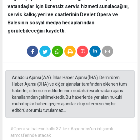
vatandaşlar için ücretsiz servis hizmeti sunulacağını,
servis kalkış yeri ve saatlerinin Devlet Opera ve
Balesinin sosyal medya hesaplarından
görülebileceğini kaydetti.
Anadolu Ajansı (AA), İhlas Haber Ajansı (İHA), Demirören
Haber Ajansı (DHA) ve diğer ajanslar tarafından eklenen tüm
haberler, sitemizin editörlerinin müdahalesi olmadan ajans
kanallarından çekilmektedir. Bu haberlerde yer alan hukuki
muhataplar haberi geçen ajanslar olup sitemizin hiç bir
editörü sorumlu tutulamaz...
#Opera ve balenin kalbi 32. kez Aspendos'un ihtişamlı
atmosferinde atacak