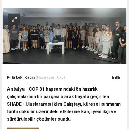
Erkek
|
Kadın
(Haberi Sesli Oku)
Antalya -
​COP 31 kapsamındaki ön hazırlık
çalışmalarının bir parçası olarak hayata geçirilen
SHADE+ Uluslararası İklim Çalıştayı, küresel ısınmanın
tarihi dokular üzerindeki etkilerine karşı yenilikçi ve
sürdürülebilir çözümler sundu.