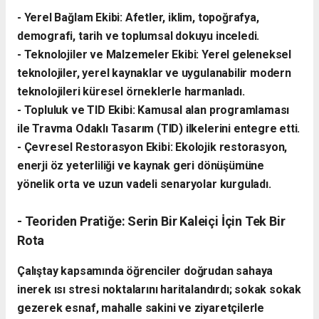
- ​Yerel Bağlam Ekibi: Afetler, iklim, topoğrafya,
demografi, tarih ve toplumsal dokuyu inceledi.
- ​Teknolojiler ve Malzemeler Ekibi: Yerel geleneksel
teknolojiler, yerel kaynaklar ve uygulanabilir modern
teknolojileri küresel örneklerle harmanladı.
​- Topluluk ve TID Ekibi: Kamusal alan programlaması
ile Travma Odaklı Tasarım (TID) ilkelerini entegre etti.
- ​Çevresel Restorasyon Ekibi: Ekolojik restorasyon,
enerji öz yeterliliği ve kaynak geri dönüşümüne
yönelik orta ve uzun vadeli senaryolar kurguladı.
- ​Teoriden Pratiğe: Serin Bir Kaleiçi İçin Tek Bir
Rota
​Çalıştay kapsamında öğrenciler doğrudan sahaya
inerek ısı stresi noktalarını haritalandırdı; sokak sokak
gezerek esnaf, mahalle sakini ve ziyaretçilerle