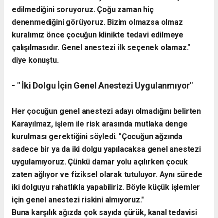
edilmediğini soruyoruz. Çoğu zaman hiç
denenmediğini görüyoruz. Bizim olmazsa olmaz
kuralımız önce çocuğun klinikte tedavi edilmeye
çalışılmasıdır. Genel anestezi ilk seçenek olamaz."
diye konuştu.
- " İki Dolgu İçin Genel Anestezi Uygulanmıyor"
Her çocuğun genel anestezi adayı olmadığını belirten
Karayılmaz, işlem ile risk arasında mutlaka denge
kurulması gerektiğini söyledi.
"Çocuğun ağzında
sadece bir ya da iki dolgu yapılacaksa genel anestezi
uygulamıyoruz. Çünkü damar yolu açılırken çocuk
zaten ağlıyor ve fiziksel olarak tutuluyor. Aynı sürede
iki dolguyu rahatlıkla yapabiliriz. Böyle küçük işlemler
için genel anestezi riskini almıyoruz."
Buna karşılık ağızda çok sayıda çürük, kanal tedavisi