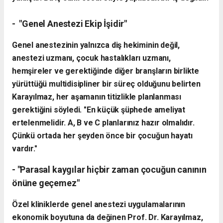
- "Genel Anestezi Ekip İşidir"
Genel anestezinin yalnızca diş hekiminin değil,
anestezi uzmanı, çocuk hastalıkları uzmanı,
hemşireler ve gerektiğinde diğer branşların birlikte
yürüttüğü multidisipliner bir süreç olduğunu belirten
Karayılmaz, her aşamanın titizlikle planlanması
gerektiğini söyledi.
"En küçük şüphede ameliyat
ertelenmelidir. A, B ve C planlarınız hazır olmalıdır.
Çünkü ortada her şeyden önce bir çocuğun hayatı
vardır."
- "Parasal kaygılar hiçbir zaman çocuğun canının
önüne geçemez"
Özel kliniklerde genel anestezi uygulamalarının
ekonomik boyutuna da değinen Prof. Dr. Karayılmaz,