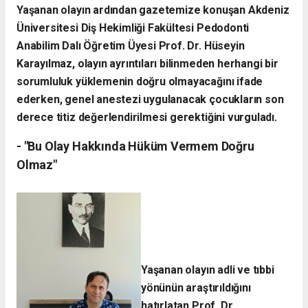
Yaşanan olayın ardından gazetemize konuşan Akdeniz
Üniversitesi Diş Hekimliği Fakültesi Pedodonti
Anabilim Dalı Öğretim Üyesi Prof. Dr. Hüseyin
Karayılmaz, olayın ayrıntıları bilinmeden herhangi bir
sorumluluk yüklemenin doğru olmayacağını ifade
ederken, genel anestezi uygulanacak çocukların son
derece titiz değerlendirilmesi gerektiğini vurguladı.
- "Bu Olay Hakkında Hüküm Vermem Doğru
Olmaz"
Yaşanan olayın adli ve tıbbi
yönünün araştırıldığını
hatırlatan Prof. Dr.