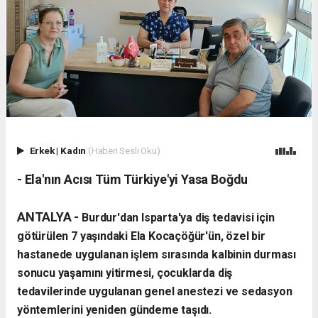
Erkek
|
Kadın
(Haberi Sesli Oku)
- Ela'nın Acısı Tüm Türkiye'yi Yasa Boğdu
ANTALYA -
Burdur'dan Isparta'ya diş tedavisi için
götürülen 7 yaşındaki Ela Kocaçöğür'ün, özel bir
hastanede uygulanan işlem sırasında kalbinin durması
sonucu yaşamını yitirmesi, çocuklarda diş
tedavilerinde uygulanan genel anestezi ve sedasyon
yöntemlerini yeniden gündeme taşıdı.