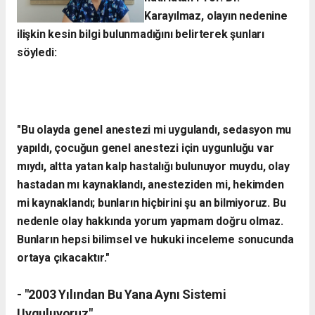
Karayılmaz, olayın nedenine
ilişkin kesin bilgi bulunmadığını belirterek şunları
söyledi:
"Bu olayda genel anestezi mi uygulandı, sedasyon mu
yapıldı, çocuğun genel anestezi için uygunluğu var
mıydı, altta yatan kalp hastalığı bulunuyor muydu, olay
hastadan mı kaynaklandı, anesteziden mi, hekimden
mi kaynaklandı; bunların hiçbirini şu an bilmiyoruz. Bu
nedenle olay hakkında yorum yapmam doğru olmaz.
Bunların hepsi bilimsel ve hukuki inceleme sonucunda
ortaya çıkacaktır."
- "2003 Yılından Bu Yana Aynı Sistemi
Uyguluyoruz"