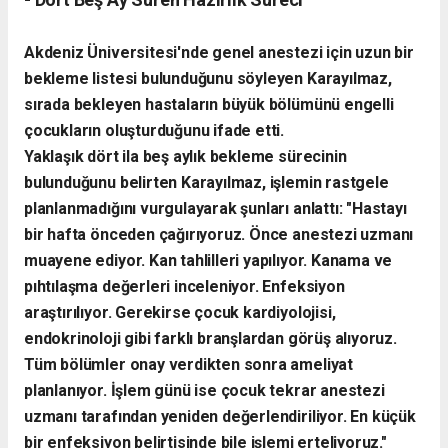
Akdeniz Üniversitesi'nde genel anestezi için uzun bir
bekleme listesi bulunduğunu söyleyen Karayılmaz,
sırada bekleyen hastaların büyük bölümünü engelli
çocukların oluşturduğunu ifade etti.
Yaklaşık dört ila beş aylık bekleme sürecinin
bulunduğunu belirten Karayılmaz, işlemin rastgele
planlanmadığını vurgulayarak şunları anlattı:
"Hastayı
bir hafta önceden çağırıyoruz. Önce anestezi uzmanı
muayene ediyor. Kan tahlilleri yapılıyor. Kanama ve
pıhtılaşma değerleri inceleniyor. Enfeksiyon
araştırılıyor. Gerekirse çocuk kardiyolojisi,
endokrinoloji gibi farklı branşlardan görüş alıyoruz.
Tüm bölümler onay verdikten sonra ameliyat
planlanıyor. İşlem günü ise çocuk tekrar anestezi
uzmanı tarafından yeniden değerlendiriliyor. En küçük
bir enfeksiyon belirtisinde bile işlemi erteliyoruz."