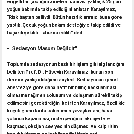
engelli bir çocuğun ameliyat sonrası yaklaşık 25 gün
yoğun bakımda takip edildiğini anlatan Karayılmaz,
"Risk baştan belliydi. Bütün hazırlıklarımızı buna göre
yaptık. Çocuk yoğun bakım desteğiyle takip edildi ve
başarılı şekilde taburcu edildi." dedi.
- "Sedasyon Masum Değildir"
Toplumda sedasyonun basit bir işlem gibi algılandığını
belirten Prof. Dr. Hüseyin Karayılmaz, bunun son
derece yanlış olduğunu söyledi.
Sedasyonun genel
anesteziye göre daha hafif bir bilinç baskılanması
olmasına rağmen solunum ve dolaşımın sürekli takip
edilmesini gerektirdiğini belirten Karayılmaz, özellikle
küçük çocuklarda solunumun yavaşlaması, hava
yolunun kapanması, mide içeriğinin akciğerlere
kaçması, oksijen seviyesinin düşmesi ve kalp ritim