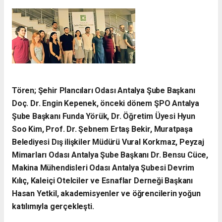
Tören; Şehir Plancıları Odası Antalya Şube Başkanı
Doç. Dr. Engin Kepenek, önceki dönem ŞPO Antalya
Şube Başkanı Funda Yörük, Dr. Öğretim Üyesi Hyun
Soo Kim, Prof. Dr. Şebnem Ertaş Bekir, Muratpaşa
Belediyesi Dış ilişkiler Müdürü Vural Korkmaz, Peyzaj
Mimarları Odası Antalya Şube Başkanı Dr. Bensu Cüce,
Makina Mühendisleri Odası Antalya Şubesi Devrim
Kılıç, Kaleiçi Otelciler ve Esnaflar Derneği Başkanı
Hasan Yetkil, akademisyenler ve öğrencilerin yoğun
katılımıyla gerçekleşti.