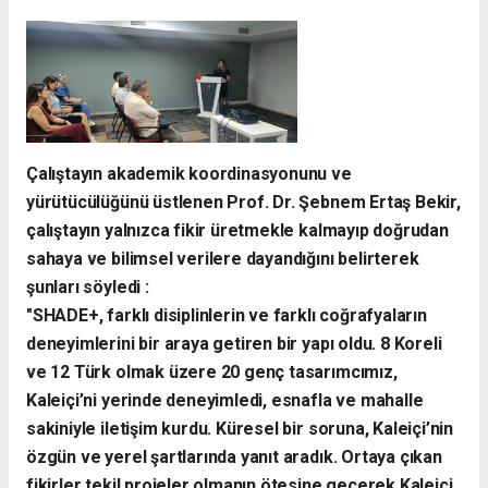
​Çalıştayın akademik koordinasyonunu ve
yürütücülüğünü üstlenen Prof. Dr. Şebnem Ertaş Bekir,
çalıştayın yalnızca fikir üretmekle kalmayıp doğrudan
sahaya ve bilimsel verilere dayandığını belirterek
şunları söyledi :
​"SHADE+, farklı disiplinlerin ve farklı coğrafyaların
deneyimlerini bir araya getiren bir yapı oldu. 8 Koreli
ve 12 Türk olmak üzere 20 genç tasarımcımız,
Kaleiçi’ni yerinde deneyimledi, esnafla ve mahalle
sakiniyle iletişim kurdu. Küresel bir soruna, Kaleiçi’nin
özgün ve yerel şartlarında yanıt aradık. Ortaya çıkan
fikirler tekil projeler olmanın ötesine geçerek Kaleiçi