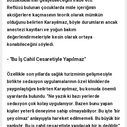
bozukluklarının gelişebileceğini ifade etti.
Reflüsü bulunan çocuklarda mide içeriğinin
akciğerlere kaçmasının teorik olarak mümkün
olduğunu belirten Karayılmaz, böyle durumların ancak
anestezi kayıtları ve yoğun bakım
değerlendirmeleriyle kesin olarak ortaya
konabileceğini söyledi.
- "Bu İş Cahil Cesaretiyle Yapılmaz"
Özellikle son yıllarda sağlık turizminin gelişmesiyle
birlikte sedasyon uygulamalarının özel kliniklerde
yaygınlaştığını belirten Karayılmaz, bu konuda önemli
uyarılarda bulundu.
"Ne yazık ki bazı yerlerde
sedasyon çok kolay uygulanıyor. Bazen bunu yapan
kişiler yeterli deneyime sahip olmayabiliyor. Bu işte 'bir
şey olmaz' anlayışıyla hareket edilmemeli. Bu büyük bir
yanlıştır. Bu iş cahil cesaretiyle yapılacak bir iş değildir."