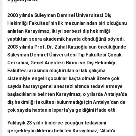
2000 yılında Süleyman Demirel Üniversitesi Diş
Hekimliği Fakültesi'nin ilk mezunlarından biri olduğunu
anlatan Karayılmaz, iki yıl serbest diş hekimliği
yaptıktan sonra akademik hayata döndüğünü söyledi.
2003 yılında Prof. Dr. Zuhal Kırzıoğlu'nun öncülüğünde
Süleyman Demirel Üniversitesi Tıp Fakültesi Çocuk
Cerrahisi, Genel Anestezi Birimi ve Diş Hekimliği
Fakültesi arasında oluşturulan ortak çalışma
sistemiyle engelli çocuklar başta olmak üzere çok
sayıda hastayı genel anestezi altında tedavi etmeye
başladıklarını belirten Karayılmaz, o yıllarda Antalya'da
diş hekimliği fakültesi bulunmadığı için Antalya'dan da
çok sayıda hastanın Isparta'ya geldiğini ifade etti.
Yaklaşık 23 yıldır binlerce çocuğun tedavisini
gerçekleştirdiklerini belirten Karayılmaz, "Allah'a