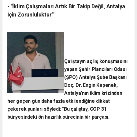
- ​"İklim Çalışmaları Artık Bir Takip Değil, Antalya
İçin Zorunluluktur"
Çalıştayın açılış konuşmasını
yapan Şehir Plancıları Odası
(ŞPO) Antalya Şube Başkanı
Doç. Dr. Engin Kepenek,
Antalya’nın iklim krizinden
her geçen gün daha fazla etkilendiğine dikkat
çekerek şunları söyledi:
​"Bu çalıştay, COP 31
bünyesindeki ön hazırlık sürecinin bir parçası.