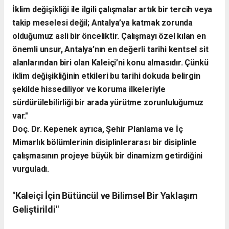
İklim değişikliği ile ilgili çalışmalar artık bir tercih veya
takip meselesi değil; Antalya’ya katmak zorunda
olduğumuz asli bir önceliktir. Çalışmayı özel kılan en
önemli unsur, Antalya’nın en değerli tarihi kentsel sit
alanlarından biri olan Kaleiçi’ni konu almasıdır. Çünkü
iklim değişikliğinin etkileri bu tarihi dokuda belirgin
şekilde hissediliyor ve koruma ilkeleriyle
sürdürülebilirliği bir arada yürütme zorunluluğumuz
var."
​Doç. Dr. Kepenek ayrıca, Şehir Planlama ve İç
Mimarlık bölümlerinin disiplinlerarası bir disiplinle
çalışmasının projeye büyük bir dinamizm getirdiğini
vurguladı.
​"Kaleiçi İçin Bütüncül ve Bilimsel Bir Yaklaşım
Geliştirildi"