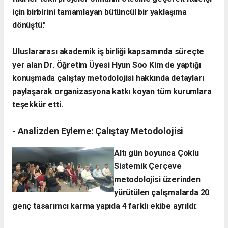
için birbirini tamamlayan bütüncül bir yaklaşıma
dönüştü."
​Uluslararası akademik iş birliği kapsamında süreçte
yer alan Dr. Öğretim Üyesi Hyun Soo Kim de yaptığı
konuşmada çalıştay metodolojisi hakkında detayları
paylaşarak organizasyona katkı koyan tüm kurumlara
teşekkür etti.
- ​Analizden Eyleme: Çalıştay Metodolojisi
​Altı gün boyunca Çoklu
Sistemik Çerçeve
metodolojisi üzerinden
yürütülen çalışmalarda 20
genç tasarımcı karma yapıda 4 farklı ekibe ayrıldı: