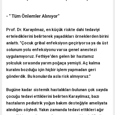
- " Tüm Önlemler Alınıyor"
Prof. Dr. Karayılmaz, en küçük riskte dahi tedaviyi
ertelediklerini belirterek yaşadıkları örneklerden birini
anlattı.
"Çocuk gribal enfeksiyon geçiriyorsa ya da üst
solunum yolu enfeksiyonu varsa genel anestezi
uygulamıyoruz. Fethiye'den gelen bir hastamız
yolculuk sırasında yarım poğaça yemişti. Aç kalma
kuralını bozduğu için hiçbir işlem yapmadan geri
gönderdik. Bu konularda asla risk almıyoruz."
Bugüne kadar sistemik hastalıkları bulunan çok sayıda
çocuğu tedavi ettiklerini belirten Karayılmaz, bazı
hastaların pediatrik yoğun bakım desteğiyle ameliyata
alındığını söyledi.
Yakın zamanda tedavi ettikleri ağır