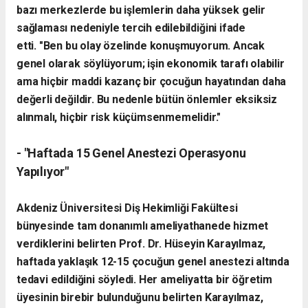
bazı merkezlerde bu işlemlerin daha yüksek gelir
sağlaması nedeniyle tercih edilebildiğini ifade
etti.
"Ben bu olay özelinde konuşmuyorum. Ancak
genel olarak söylüyorum; işin ekonomik tarafı olabilir
ama hiçbir maddi kazanç bir çocuğun hayatından daha
değerli değildir. Bu nedenle bütün önlemler eksiksiz
alınmalı, hiçbir risk küçümsenmemelidir."
- "Haftada 15 Genel Anestezi Operasyonu
Yapılıyor"
Akdeniz Üniversitesi Diş Hekimliği Fakültesi
bünyesinde tam donanımlı ameliyathanede hizmet
verdiklerini belirten Prof. Dr. Hüseyin Karayılmaz,
haftada yaklaşık 12-15 çocuğun genel anestezi altında
tedavi edildiğini söyledi.
Her ameliyatta bir öğretim
üyesinin birebir bulunduğunu belirten Karayılmaz,