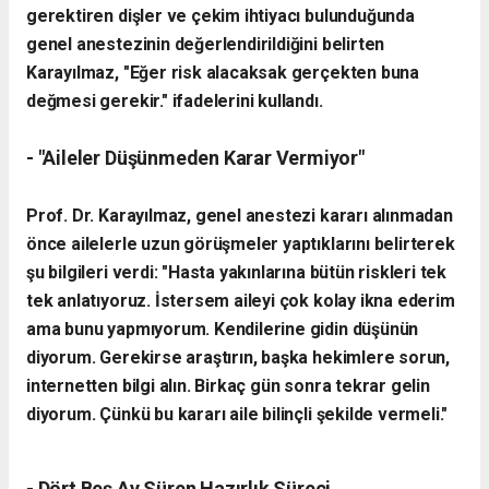
gerektiren dişler ve çekim ihtiyacı bulunduğunda
genel anestezinin değerlendirildiğini belirten
Karayılmaz, "Eğer risk alacaksak gerçekten buna
değmesi gerekir." ifadelerini kullandı.
- "Aileler Düşünmeden Karar Vermiyor"
Prof. Dr. Karayılmaz, genel anestezi kararı alınmadan
önce ailelerle uzun görüşmeler yaptıklarını belirterek
şu bilgileri verdi:
"Hasta yakınlarına bütün riskleri tek
tek anlatıyoruz. İstersem aileyi çok kolay ikna ederim
ama bunu yapmıyorum. Kendilerine gidin düşünün
diyorum. Gerekirse araştırın, başka hekimlere sorun,
internetten bilgi alın. Birkaç gün sonra tekrar gelin
diyorum. Çünkü bu kararı aile bilinçli şekilde vermeli."
- Dört Beş Ay Süren Hazırlık Süreci