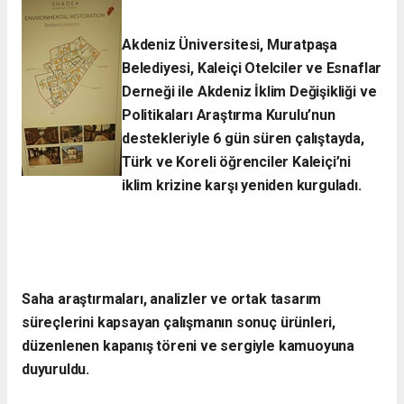
Akdeniz Üniversitesi, Muratpaşa
Belediyesi, Kaleiçi Otelciler ve Esnaflar
Derneği ile Akdeniz İklim Değişikliği ve
Politikaları Araştırma Kurulu’nun
destekleriyle 6 gün süren çalıştayda,
Türk ve Koreli öğrenciler Kaleiçi’ni
iklim krizine karşı yeniden kurguladı.​
Saha araştırmaları, analizler ve ortak tasarım
süreçlerini kapsayan çalışmanın sonuç ürünleri,
düzenlenen kapanış töreni ve sergiyle kamuoyuna
duyuruldu.