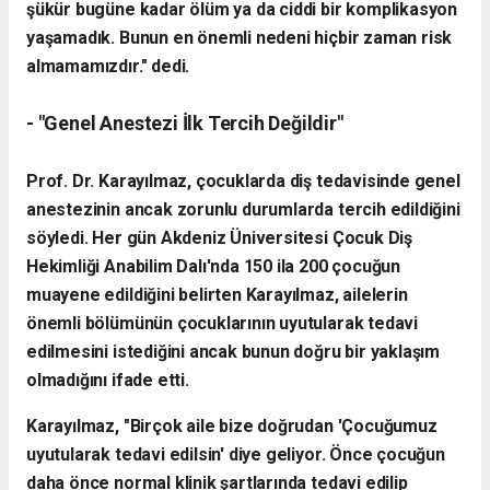
şükür bugüne kadar ölüm ya da ciddi bir komplikasyon
yaşamadık. Bunun en önemli nedeni hiçbir zaman risk
almamamızdır." dedi.
- "Genel Anestezi İlk Tercih Değildir"
Prof. Dr. Karayılmaz, çocuklarda diş tedavisinde genel
anestezinin ancak zorunlu durumlarda tercih edildiğini
söyledi.
Her gün Akdeniz Üniversitesi Çocuk Diş
Hekimliği Anabilim Dalı'nda 150 ila 200 çocuğun
muayene edildiğini belirten Karayılmaz, ailelerin
önemli bölümünün çocuklarının uyutularak tedavi
edilmesini istediğini ancak bunun doğru bir yaklaşım
olmadığını ifade etti.
Karayılmaz, "Birçok aile bize doğrudan 'Çocuğumuz
uyutularak tedavi edilsin' diye geliyor. Önce çocuğun
daha önce normal klinik şartlarında tedavi edilip