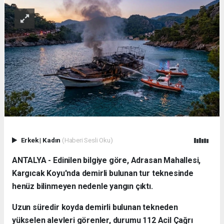
Erkek
|
Kadın
(Haberi Sesli Oku)
ANTALYA - Edinilen bilgiye göre, Adrasan Mahallesi,
Kargıcak Koyu'nda demirli bulunan tur teknesinde
henüz bilinmeyen nedenle yangın çıktı.
Uzun süredir koyda demirli bulunan tekneden
yükselen alevleri görenler, durumu 112 Acil Çağrı