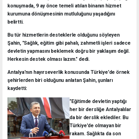
konuşmada, 9 ay önce temeli atılan binanın hizmet
kurumuna dönüşmesinin mutluluğunu yaşadığını
belirtti.
Bu tür hizmetlerin desteklerle olduğunu söyleyen
Şahin, "Sağlık, eğitim gibi pahalı, zahmetli işleri sadece
devletin yapmasını beklemek doğru bir yaklaşım değil.
Herkesin destek olması lazım." dedi.
Antalya'nın hayırseverlik konusunda Türkiye'de örnek
şehirlerden biri olduğunu anlatan Şahin, şunları
kaydetti:
"Eğitimde devletin yaptığı
her bir dersliğe Antalyalılar
da bir derslik eklediler. Bu
Türkiye'de olmayan bir
rakam. Sağlıkta da son