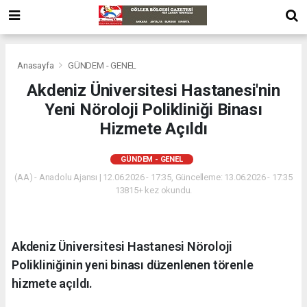
Anasayfa
GÜNDEM - GENEL
Akdeniz Üniversitesi Hastanesi'nin
Yeni Nöroloji Polikliniği Binası
Hizmete Açıldı
GÜNDEM - GENEL
(AA) - Anadolu Ajansı | 12.06.2026 - 17:35, Güncelleme: 13.06.2026 - 17:35
13815+ kez okundu.
Akdeniz Üniversitesi Hastanesi Nöroloji
Polikliniğinin yeni binası düzenlenen törenle
hizmete açıldı.