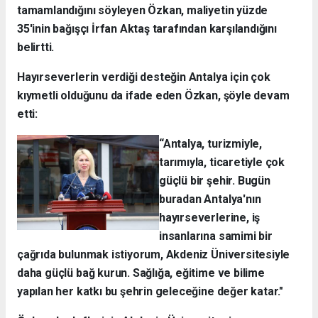
tamamlandığını söyleyen Özkan, maliyetin yüzde
35'inin bağışçı İrfan Aktaş tarafından karşılandığını
belirtti.
Hayırseverlerin verdiği desteğin Antalya için çok
kıymetli olduğunu da ifade eden Özkan, şöyle devam
etti:
“Antalya, turizmiyle,
tarımıyla, ticaretiyle çok
güçlü bir şehir. Bugün
buradan Antalya'nın
hayırseverlerine, iş
insanlarına samimi bir
çağrıda bulunmak istiyorum, Akdeniz Üniversitesiyle
daha güçlü bağ kurun. Sağlığa, eğitime ve bilime
yapılan her katkı bu şehrin geleceğine değer katar."