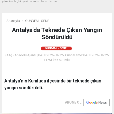
yönetimi hiçbir şekilde sorumlu tutulamaz.
Anasayfa
GÜNDEM - GENEL
Antalya'da Teknede Çıkan Yangın
Söndürüldü
GÜNDEM - GENEL
(AA) - Anadolu Ajansı | 04.08.2026 - 02:25, Güncelleme: 04.08.2026 - 02:25
11751 kez okundu.
Antalya'nın Kumluca ilçesinde bir teknede çıkan
yangın söndürüldü.
ABONE OL