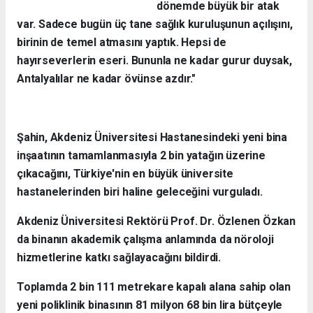
dönemde büyük bir atak
var. Sadece bugün üç tane sağlık kuruluşunun açılışını,
birinin de temel atmasını yaptık. Hepsi de
hayırseverlerin eseri. Bununla ne kadar gurur duysak,
Antalyalılar ne kadar övünse azdır."
Şahin, Akdeniz Üniversitesi Hastanesindeki yeni bina
inşaatının tamamlanmasıyla 2 bin yatağın üzerine
çıkacağını, Türkiye'nin en büyük üniversite
hastanelerinden biri haline geleceğini vurguladı.
Akdeniz Üniversitesi Rektörü Prof. Dr. Özlenen Özkan
da binanın akademik çalışma anlamında da nöroloji
hizmetlerine katkı sağlayacağını bildirdi.
Toplamda 2 bin 111 metrekare kapalı alana sahip olan
yeni poliklinik binasının 81 milyon 68 bin lira bütçeyle