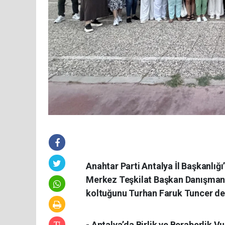
Anahtar Parti Antalya İl Başkanlı
Merkez Teşkilat Başkan Danışmanı 
koltuğunu Turhan Faruk Tuncer de
- Antalya’da Birlik ve Beraberlik V