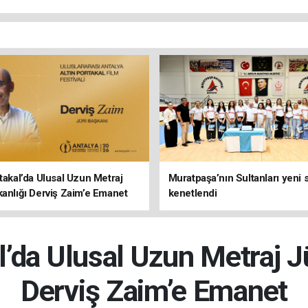
rtakal’da Ulusal Uzun Metraj
Muratpaşa’nın Sultanları yeni
kanlığı Derviş Zaim’e Emanet
kenetlendi
l’da Ulusal Uzun Metraj J
Derviş Zaim’e Emanet