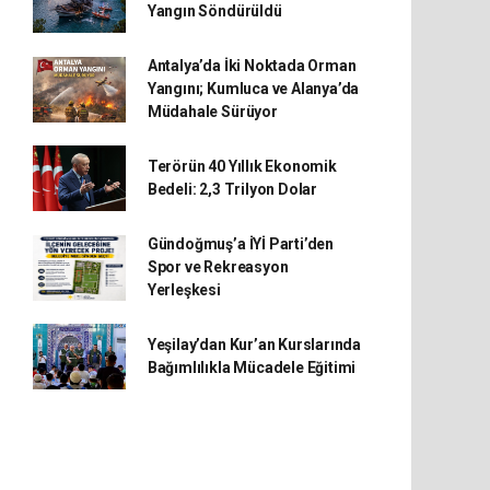
Yangın Söndürüldü
Antalya’da İki Noktada Orman
Yangını; Kumluca ve Alanya’da
Müdahale Sürüyor
Terörün 40 Yıllık Ekonomik
Bedeli: 2,3 Trilyon Dolar
Gündoğmuş’a İYİ Parti’den
Spor ve Rekreasyon
Yerleşkesi
Yeşilay’dan Kur’an Kurslarında
Bağımlılıkla Mücadele Eğitimi