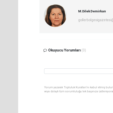
M.Dilek Demirkan
gollerbolgesigazetes
Okuyucu Yorumları
(0)
Yorum yazarak Topluluk Kuralları’nı kabul etmiş bulu
veya dolaylı tüm sorumluluğu tek başınıza üstleniyor