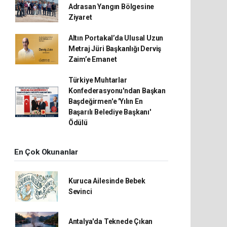
Adrasan Yangın Bölgesine
Ziyaret
Altın Portakal’da Ulusal Uzun
Metraj Jüri Başkanlığı Derviş
Zaim’e Emanet
Türkiye Muhtarlar
Konfederasyonu'ndan Başkan
Başdeğirmen'e 'Yılın En
Başarılı Belediye Başkanı'
Ödülü
En Çok Okunanlar
Kuruca Ailesinde Bebek
Sevinci
Antalya'da Teknede Çıkan