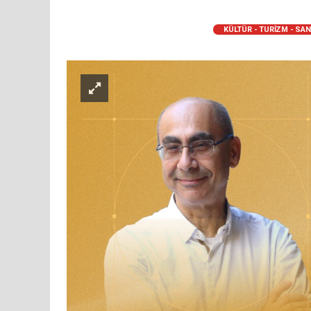
KÜLTÜR - TURİZM - SA