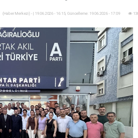
(Haber Merkezi) - | 19.06.2026 - 16:15, Güncelleme: 19.06.2026 - 17:09
13