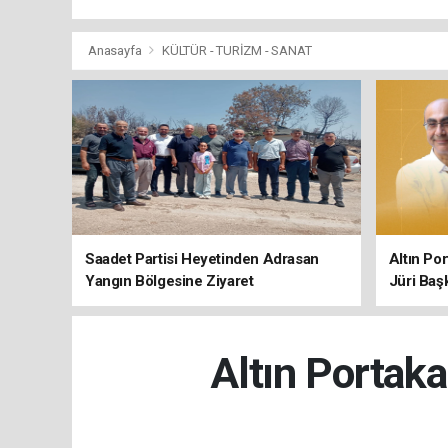
Anasayfa
KÜLTÜR - TURİZM - SANAT
Saadet Partisi Heyetinden Adrasan
Altın Po
Yangın Bölgesine Ziyaret
Jüri Baş
Altın Portaka