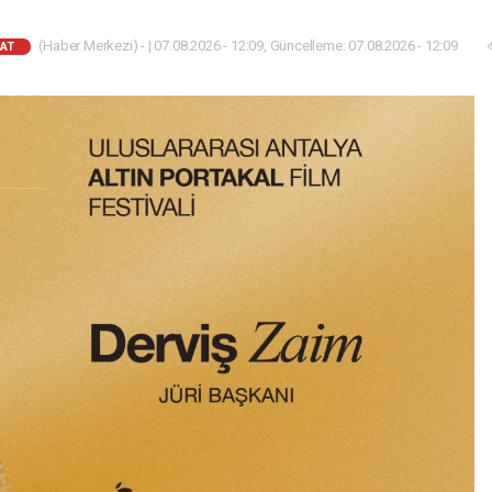
(Haber Merkezi) - | 07.08.2026 - 12:09, Güncelleme: 07.08.2026 - 12:09
NAT