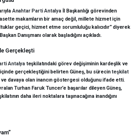
arıyla
Anahtar Parti
Antalya
İl Başkanlığı görevinden
asette makamların bir amaç değil, millete hizmet için
ltuklar geçici, hizmet etme sorumluluğu kalıcıdır” diyerek
Başkan Danışmanı olarak başladığını açıkladı.
le Gerçekleşti
arti
Antalya
teşkilatındaki görev değişiminin kardeşlik ve
u içinde gerçekleştiğini belirten Güneş, bu sürecin
teşkilat
in ve davaya olan inancın göstergesi olduğunu ifade etti.
ralan Turhan Faruk Tuncer’e başarılar dileyen Güneş,
şkilatının daha ileri noktalara taşınacağına inandığını
vam”