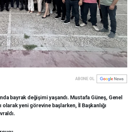
ABONE OL
ğı’nda bayrak değişimi yaşandı. Mustafa Güneş, Genel
olarak yeni görevine başlarken, İl Başkanlığı
vraldı.
urgusu