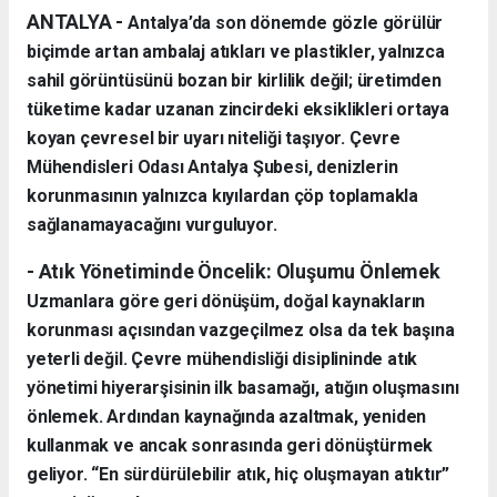
ANTALYA -
Antalya’da son dönemde gözle görülür
biçimde artan ambalaj atıkları ve plastikler, yalnızca
sahil görüntüsünü bozan bir kirlilik değil; üretimden
tüketime kadar uzanan zincirdeki eksiklikleri ortaya
koyan çevresel bir uyarı niteliği taşıyor. Çevre
Mühendisleri Odası Antalya Şubesi, denizlerin
korunmasının yalnızca kıyılardan çöp toplamakla
sağlanamayacağını vurguluyor.
- Atık Yönetiminde Öncelik: Oluşumu Önlemek
Uzmanlara göre geri dönüşüm, doğal kaynakların
korunması açısından vazgeçilmez olsa da tek başına
yeterli değil. Çevre mühendisliği disiplininde atık
yönetimi hiyerarşisinin ilk basamağı, atığın oluşmasını
önlemek. Ardından kaynağında azaltmak, yeniden
kullanmak ve ancak sonrasında geri dönüştürmek
geliyor. “En sürdürülebilir atık, hiç oluşmayan atıktır”