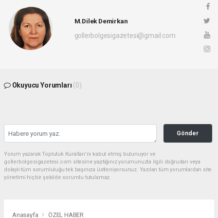
M.Dilek Demirkan
gollerbolgesigazetesi@gmail.com
Okuyucu Yorumları
(0)
Gönder
Yorum yazarak Topluluk Kuralları’nı kabul etmiş bulunuyor ve
gollerbolgesigazetesi.com sitesine yaptığınız yorumunuzla ilgili doğrudan veya
dolaylı tüm sorumluluğu tek başınıza üstleniyorsunuz. Yazılan tüm yorumlardan site
yönetimi hiçbir şekilde sorumlu tutulamaz.
Anasayfa
ÖZEL HABER