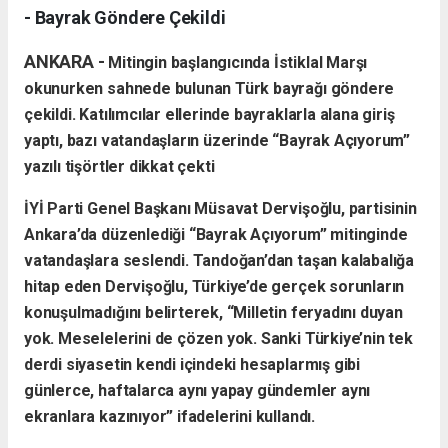
- Bayrak Göndere Çekildi
ANKARA -
Mitingin başlangıcında İstiklal Marşı
okunurken sahnede bulunan Türk bayrağı göndere
çekildi. Katılımcılar ellerinde bayraklarla alana giriş
yaptı, bazı vatandaşların üzerinde “Bayrak Açıyorum”
yazılı tişörtler dikkat çekti
İYİ Parti Genel Başkanı Müsavat Dervişoğlu, partisinin
Ankara’da düzenlediği “Bayrak Açıyorum” mitinginde
vatandaşlara seslendi. Tandoğan’dan taşan kalabalığa
hitap eden Dervişoğlu, Türkiye’de gerçek sorunların
konuşulmadığını belirterek, “Milletin feryadını duyan
yok. Meselelerini de çözen yok. Sanki Türkiye’nin tek
derdi siyasetin kendi içindeki hesaplarmış gibi
günlerce, haftalarca aynı yapay gündemler aynı
ekranlara kazınıyor” ifadelerini kullandı.