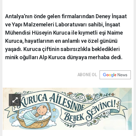
Antalya’nın önde gelen firmalarından Deney İnşaat
ve Yapı Malzemeleri Laboratuvarı sahibi, İnşaat
Mühendisi Hüseyin Kuruca ile kıymetli eşi Naime
Kuruca, hayatlarının en anlamlı ve özel gününü
yaşadı. Kuruca çiftinin sabırsızlıkla bekledikleri
minik oğulları Alp Kuruca dünyaya merhaba dedi.
ABONE OL