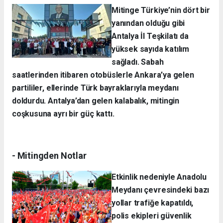
Mitinge Türkiye’nin dört bir
yanından olduğu gibi
Antalya İl Teşkilatı da
yüksek sayıda katılım
sağladı. Sabah
saatlerinden itibaren otobüslerle Ankara’ya gelen
partililer, ellerinde Türk bayraklarıyla meydanı
doldurdu. Antalya’dan gelen kalabalık, mitingin
coşkusuna ayrı bir güç kattı.
- Mitingden Notlar
Etkinlik nedeniyle Anadolu
Meydanı çevresindeki bazı
yollar trafiğe kapatıldı,
polis ekipleri güvenlik