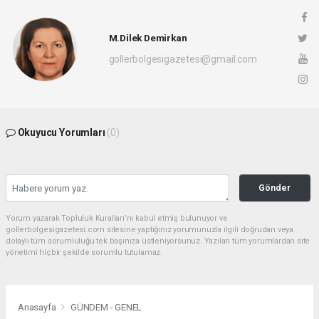
M.Dilek Demirkan
gollerbolgesigazetesi@gmail.com
Okuyucu Yorumları
(0)
Gönder
Yorum yazarak Topluluk Kuralları’nı kabul etmiş bulunuyor ve
gollerbolgesigazetesi.com sitesine yaptığınız yorumunuzla ilgili doğrudan veya
dolaylı tüm sorumluluğu tek başınıza üstleniyorsunuz. Yazılan tüm yorumlardan site
yönetimi hiçbir şekilde sorumlu tutulamaz.
Anasayfa
GÜNDEM - GENEL