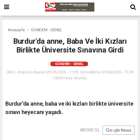
Anasayfa
GÜNDEM - GENEL
Burdur'da anne, Baba Ve İki Kızları
Birlikte Üniversite Sınavına Girdi
GÜNDEM - GENEL
(AA) - Anadolu Ajansı | 20.06.2026 - 11:09, Güncelleme: 20.06.2026 - 11:09
13695+ kez okundu.
Burdur'da anne, baba ve iki kızları birlikte üniversite
sınavı heyecanı yaşadı.
ABONE OL