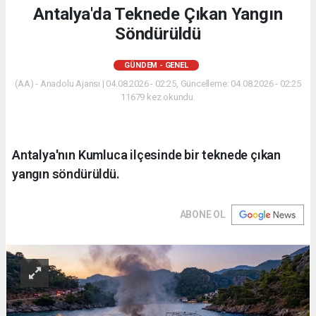
Antalya'da Teknede Çıkan Yangın
Söndürüldü
GÜNDEM - GENEL
(AA) - Anadolu Ajansı | 04.08.2026 - 02:25, Güncelleme: 04.08.2026 - 02:25
11679 kez okundu.
Antalya'nın Kumluca ilçesinde bir teknede çıkan
yangın söndürüldü.
ABONE OL