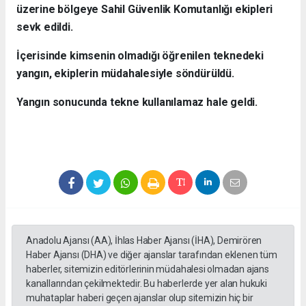
üzerine bölgeye Sahil Güvenlik Komutanlığı ekipleri
sevk edildi.
İçerisinde kimsenin olmadığı öğrenilen teknedeki
yangın, ekiplerin müdahalesiyle söndürüldü.
Yangın sonucunda tekne kullanılamaz hale geldi.
Anadolu Ajansı (AA), İhlas Haber Ajansı (İHA), Demirören
Haber Ajansı (DHA) ve diğer ajanslar tarafından eklenen tüm
haberler, sitemizin editörlerinin müdahalesi olmadan ajans
kanallarından çekilmektedir. Bu haberlerde yer alan hukuki
muhataplar haberi geçen ajanslar olup sitemizin hiç bir