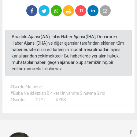
Anadolu Ajansı (AA), İhlas Haber Ajansı (İHA), Demirören
Haber Ajansı (DHA) ve diğer ajanslar tarafından eklenen tüm
haberler, sitemizin editörlerinin müdahalesi olmadan ajans
kanallarından çekilmektedir. Bu haberlerde yer alan hukuki
muhataplar haberi geçen ajanslar olup sitemizin hiç bir
editörü sorumlu tutulamaz...
#Burdur'da anne
#Baba Ve İki Kızları Birlikte Üniversite Sınavına Girdi
#Burdur
#TYT
#YKS