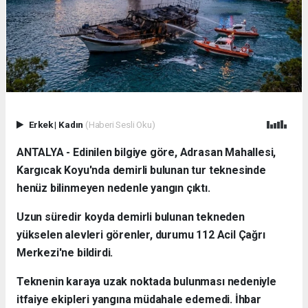
Erkek
|
Kadın
(Haberi Sesli Oku)
ANTALYA - Edinilen bilgiye göre, Adrasan Mahallesi,
Kargıcak Koyu'nda demirli bulunan tur teknesinde
henüz bilinmeyen nedenle yangın çıktı.
Uzun süredir koyda demirli bulunan tekneden
yükselen alevleri görenler, durumu 112 Acil Çağrı
Merkezi'ne bildirdi.
Teknenin karaya uzak noktada bulunması nedeniyle
itfaiye ekipleri yangına müdahale edemedi. İhbar