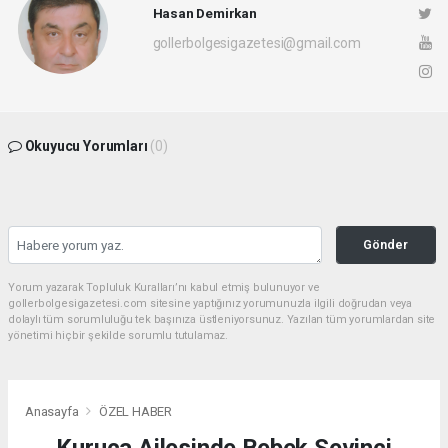
Hasan Demirkan
gollerbolgesigazetesi@gmail.com
Okuyucu Yorumları
(0)
Gönder
Yorum yazarak Topluluk Kuralları’nı kabul etmiş bulunuyor ve
gollerbolgesigazetesi.com sitesine yaptığınız yorumunuzla ilgili doğrudan veya
dolaylı tüm sorumluluğu tek başınıza üstleniyorsunuz. Yazılan tüm yorumlardan site
yönetimi hiçbir şekilde sorumlu tutulamaz.
Anasayfa
ÖZEL HABER