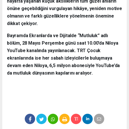
hayatta yaşanan küçük aksiliklerin tüm güzel anların
önüne geçebildiğini vurgulayan hikâye, yeniden motive
olmanın ve farklı güzelliklere yönelmenin önemine
dikkat çekiyor.
Bayramda Ekranlarda ve Dijitalde “Mutluluk” adlı
bölüm, 28 Mayıs Perşembe günü saat 10.00’da Niloya
YouTube kanalında yayınlanacak. TRT Çocuk
ekranlarında ise her sabah izleyicilerle buluşmaya
devam eden Niloya, 6,5 milyon abonesiyle YouTube’da
da mutluluk dünyasının kapılarını aralıyor.