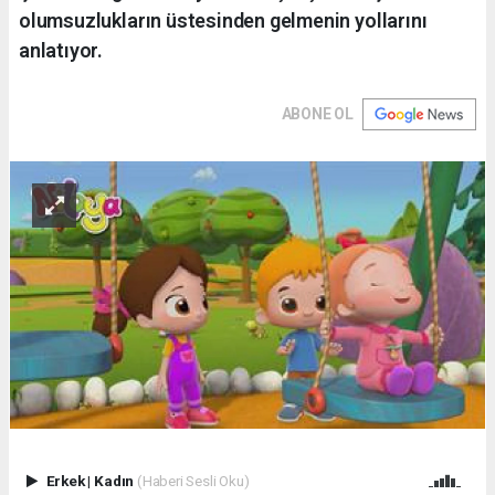
olumsuzlukların üstesinden gelmenin yollarını
anlatıyor.
ABONE OL
Erkek
|
Kadın
(Haberi Sesli Oku)