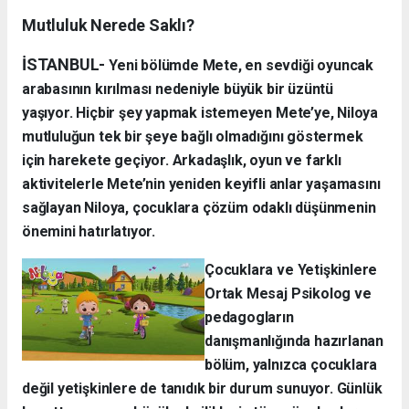
Mutluluk Nerede Saklı?
İSTANBUL-
Yeni bölümde Mete, en sevdiği oyuncak
arabasının kırılması nedeniyle büyük bir üzüntü
yaşıyor. Hiçbir şey yapmak istemeyen Mete’ye, Niloya
mutluluğun tek bir şeye bağlı olmadığını göstermek
için harekete geçiyor. Arkadaşlık, oyun ve farklı
aktivitelerle Mete’nin yeniden keyifli anlar yaşamasını
sağlayan Niloya, çocuklara çözüm odaklı düşünmenin
önemini hatırlatıyor.
Çocuklara ve Yetişkinlere
Ortak Mesaj Psikolog ve
pedagogların
danışmanlığında hazırlanan
bölüm, yalnızca çocuklara
değil yetişkinlere de tanıdık bir durum sunuyor. Günlük