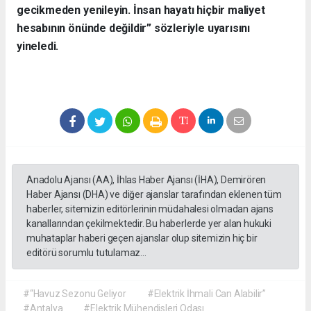
gecikmeden yenileyin. İnsan hayatı hiçbir maliyet
hesabının önünde değildir” sözleriyle uyarısını
yineledi.
Anadolu Ajansı (AA), İhlas Haber Ajansı (İHA), Demirören
Haber Ajansı (DHA) ve diğer ajanslar tarafından eklenen tüm
haberler, sitemizin editörlerinin müdahalesi olmadan ajans
kanallarından çekilmektedir. Bu haberlerde yer alan hukuki
muhataplar haberi geçen ajanslar olup sitemizin hiç bir
editörü sorumlu tutulamaz...
#“Havuz Sezonu Geliyor
#Elektrik İhmali Can Alabilir”
#Antalya
#Elektrik Mühendisleri Odası