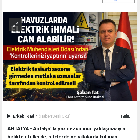
Erkek
|
Kadın
(Haberi Sesli Oku)
ANTALYA - Antalya’da yaz sezonunun yaklaşmasıyla
birlikte otellerde, sitelerde ve villalarda bulunan