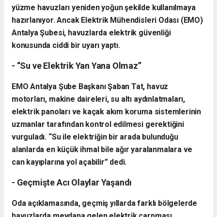
yüzme havuzları yeniden yoğun şekilde kullanılmaya
hazırlanıyor. Ancak Elektrik Mühendisleri Odası (EMO)
Antalya Şubesi, havuzlarda elektrik güvenliği
konusunda ciddi bir uyarı yaptı.
- “Su ve Elektrik Yan Yana Olmaz”
EMO Antalya Şube Başkanı Şaban Tat, havuz
motorları, makine daireleri, su altı aydınlatmaları,
elektrik panoları ve kaçak akım koruma sistemlerinin
uzmanlar tarafından kontrol edilmesi gerektiğini
vurguladı. “Su ile elektriğin bir arada bulunduğu
alanlarda en küçük ihmal bile ağır yaralanmalara ve
can kayıplarına yol açabilir” dedi.
- Geçmişte Acı Olaylar Yaşandı
Oda açıklamasında, geçmiş yıllarda farklı bölgelerde
havuzlarda meydana gelen elektrik çarpması