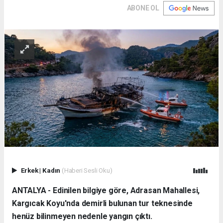
ABONE OL
Erkek
|
Kadın
(Haberi Sesli Oku)
ANTALYA - Edinilen bilgiye göre, Adrasan Mahallesi,
Kargıcak Koyu'nda demirli bulunan tur teknesinde
henüz bilinmeyen nedenle yangın çıktı.