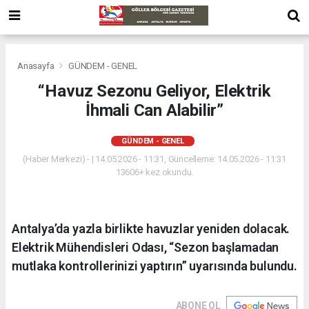
Anasayfa
GÜNDEM - GENEL
“Havuz Sezonu Geliyor, Elektrik
İhmali Can Alabilir”
GÜNDEM - GENEL
(Haber Merkezi) - | 14.05.2026 - 11:31, Güncelleme: 14.05.2026 - 11:31
13606+ kez okundu.
Antalya’da yazla birlikte havuzlar yeniden dolacak.
Elektrik Mühendisleri Odası, “Sezon başlamadan
mutlaka kontrollerinizi yaptırın” uyarısında bulundu.
ABONE OL