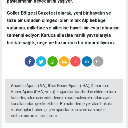
paylaşmanın heyecanını yaşıyor.
​Göller Bölgesi Gazetesi olarak, yeni bir hayatın ve
taze bir umudun simgesi olan minik Alp bebeğe
vatanına, milletine ve ailesine hayırlı bir evlat olmasını
temenni ediyor; Kuruca ailesine minik yavrularıyla
birlikte sağlık, neşe ve huzur dolu bir ömür diliyoruz.
Anadolu Ajansı (AA), İhlas Haber Ajansı (İHA), Demirören
Haber Ajansı (DHA) ve diğer ajanslar tarafından eklenen tüm
haberler, sitemizin editörlerinin müdahalesi olmadan ajans
kanallarından çekilmektedir. Bu haberlerde yer alan hukuki
muhataplar haberi geçen ajanslar olup sitemizin hiç bir
editörü sorumlu tutulamaz...