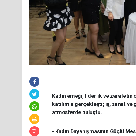
Kadın emeği, liderlik ve zarafetin 
katılımla gerçekleşti; iş, sanat ve 
atmosferde buluştu.
- Kadın Dayanışmasının Güçlü Mes