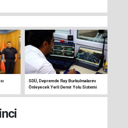
sı
SDÜ, Depremde Ray Burkulmalarını
Önleyecek Yerli Demir Yolu Sistemi
Geliştiriyor
inci