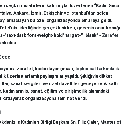
len seçkin misafirlerin katılımıyla düzenlenen “Kadın Gücü
ntalya, Ankara, İzmir, Eskişehir ve İstanbul’dan gelen
mayı amaçlayan bu özel organizasyonda bir araya geldi.
lı Tefci’nin liderliğinde gerçekleşirken, gecenin onur konuğu
ss="text-dark font-weight-bold" target="_blank">
Zarafet
lı oldu.
 Gece
oyunca zarafet, kadın dayanışması,
toplumsal farkındalık
ik üzerine anlamlı paylaşımlar yapıldı. Şıklığıyla dikkat
tlar, sanat sergileri ve özel davetliler geceye renk kattı.
r, kadınların iş, sanat, eğitim ve girişimcilik alanındaki
nı kutlayarak organizasyona tam not verdi.
i
deniz İş Kadınları Birliği Başkanı Sn. Filiz Çakır, Master of