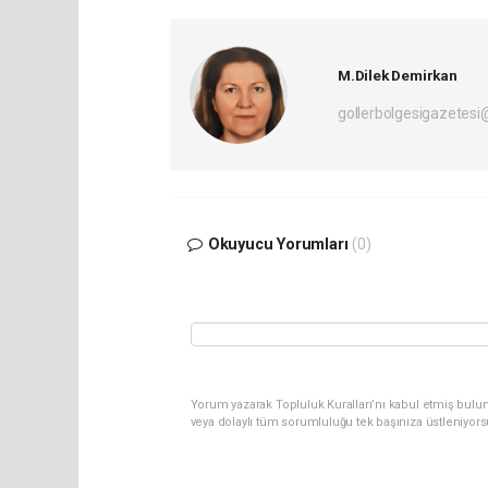
M.Dilek Demirkan
gollerbolgesigazetes
Okuyucu Yorumları
(0)
Yorum yazarak Topluluk Kuralları’nı kabul etmiş bulu
veya dolaylı tüm sorumluluğu tek başınıza üstleniyor