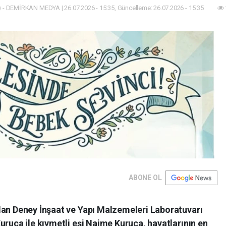
 - DEMİRKAN MEDYA | 26.07.2026 - 15:35, Güncelleme: 26.07.2026 - 15:35
ABONE OL
dan Deney İnşaat ve Yapı Malzemeleri Laboratuvarı
uruca ile kıymetli eşi Naime Kuruca, hayatlarının en