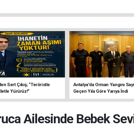
’den Sert Çıkış; “Teröristle
Antalya'da Orman Yangını Sayı
lletle Yürürüz!”
Geçen Yıla Göre Yarıya İndi
uca Ailesinde Bebek Sev