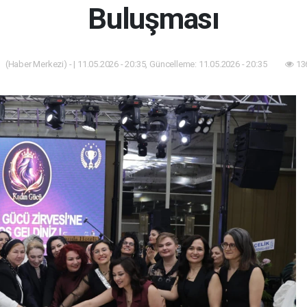
Buluşması
(Haber Merkezi) - | 11.05.2026 - 20:35, Güncelleme: 11.05.2026 - 20:35
13