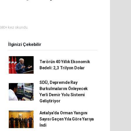
680+ kez okundu.
İlginizi Çekebilir
Terörün 40 Yıllık Ekonomik
Bedeli: 2,3 Trilyon Dolar
SDÜ, Depremde Ray
Burkulmalarını Önleyecek
Yerli Demir Yolu Sistemi
Geliştiriyor
Antalya'da Orman Yangını
Sayısı Geçen Yıla Göre Yarıya
İndi