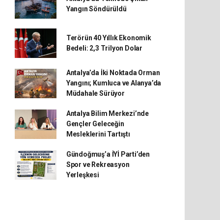
Yangın Söndürüldü
Terörün 40 Yıllık Ekonomik
Bedeli: 2,3 Trilyon Dolar
Antalya’da İki Noktada Orman
Yangını; Kumluca ve Alanya’da
Müdahale Sürüyor
Antalya Bilim Merkezi’nde
Gençler Geleceğin
Mesleklerini Tartıştı
Gündoğmuş’a İYİ Parti’den
Spor ve Rekreasyon
Yerleşkesi