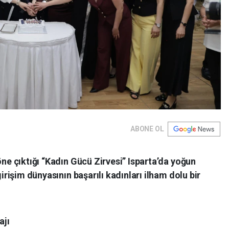
ABONE OL
öne çıktığı “Kadın Gücü Zirvesi” Isparta’da yoğun
girişim dünyasının başarılı kadınları ilham dolu bir
ajı