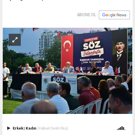
ABONE OL
Erkek
|
Kadın
(Haberi Sesli Oku)