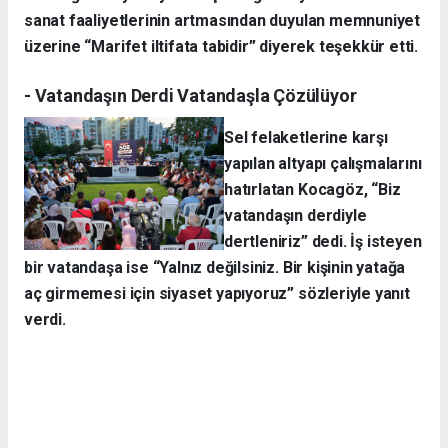
sanat faaliyetlerinin artmasından duyulan memnuniyet
üzerine “Marifet iltifata tabidir” diyerek teşekkür etti.
- Vatandaşın Derdi Vatandaşla Çözülüyor
Sel felaketlerine karşı
yapılan altyapı çalışmalarını
hatırlatan Kocagöz, “Biz
vatandaşın derdiyle
dertleniriz” dedi. İş isteyen
bir vatandaşa ise “Yalnız değilsiniz. Bir kişinin yatağa
aç girmemesi için siyaset yapıyoruz” sözleriyle yanıt
verdi.