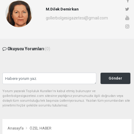
M.Dilek Demirkan
gollerbolgesigazetesi@gmail.com
Okuyucu Yorumları
(0)
Gönder
Yorum yazarak Topluluk Kuralları’nı kabul etmiş bulunuyor ve
gollerbolgesigazetesi.com sitesine yaptığınız yorumunuzla ilgili doğrudan veya
dolaylı tüm sorumluluğu tek başınıza üstleniyorsunuz. Yazılan tüm yorumlardan site
yönetimi hiçbir şekilde sorumlu tutulamaz.
Anasayfa
ÖZEL HABER