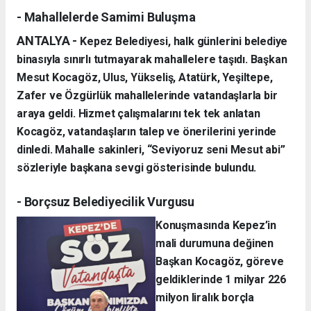
- Mahallelerde Samimi Buluşma
ANTALYA -
Kepez Belediyesi, halk günlerini belediye
binasıyla sınırlı tutmayarak mahallelere taşıdı. Başkan
Mesut Kocagöz, Ulus, Yükseliş, Atatürk, Yeşiltepe,
Zafer ve Özgürlük mahallelerinde vatandaşlarla bir
araya geldi. Hizmet çalışmalarını tek tek anlatan
Kocagöz, vatandaşların talep ve önerilerini yerinde
dinledi. Mahalle sakinleri, “Seviyoruz seni Mesut abi”
sözleriyle başkana sevgi gösterisinde bulundu.
- Borçsuz Belediyecilik Vurgusu
Konuşmasında Kepez’in
mali durumuna değinen
Başkan Kocagöz, göreve
geldiklerinde 1 milyar 226
milyon liralık borçla