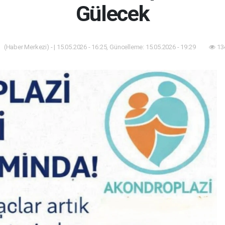
Gülecek
(Haber Merkezi) - | 15.05.2026 - 16:25, Güncelleme: 15.05.2026 - 19:29
13