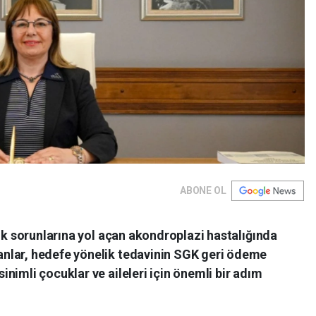
ABONE OL
lık sorunlarına yol açan akondroplazi hastalığında
nlar, hedefe yönelik tedavinin SGK geri ödeme
nimli çocuklar ve aileleri için önemli bir adım