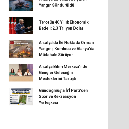
Yangın Söndürüldü
Terörün 40 Yıllık Ekonomik
Bedeli: 2,3 Trilyon Dolar
Antalya’da İki Noktada Orman
Yangını; Kumluca ve Alanya’da
Müdahale Sürüyor
Antalya Bilim Merkezi’nde
Gençler Geleceğin
Mesleklerini Tartıştı
Gündoğmuş’a İYİ Parti’den
Spor ve Rekreasyon
Yerleşkesi