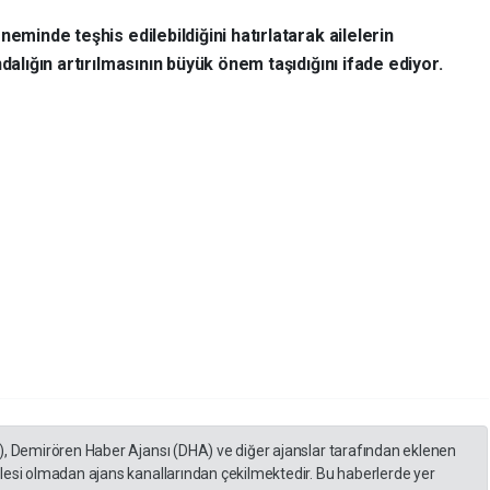
eminde teşhis edilebildiğini hatırlatarak ailelerin
dalığın artırılmasının büyük önem taşıdığını ifade ediyor.
), Demirören Haber Ajansı (DHA) ve diğer ajanslar tarafından eklenen
lesi olmadan ajans kanallarından çekilmektedir. Bu haberlerde yer