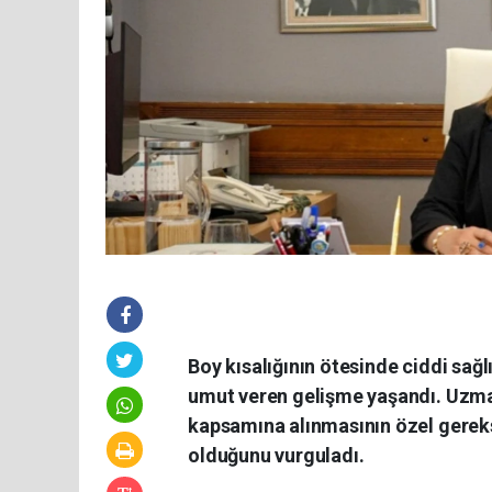
Boy kısalığının ötesinde ciddi sağ
umut veren gelişme yaşandı. Uzma
kapsamına alınmasının özel gereksi
olduğunu vurguladı.