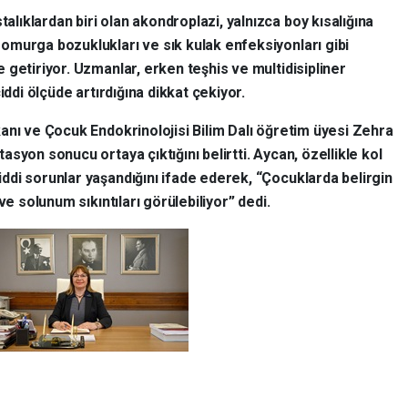
alıklardan biri olan akondroplazi, yalnızca boy kısalığına
omurga bozuklukları ve sık kulak enfeksiyonları gibi
getiriyor. Uzmanlar, erken teşhis ve multidisipliner
iddi ölçüde artırdığına dikkat çekiyor.
anı ve Çocuk Endokrinolojisi Bilim Dalı öğretim üyesi Zehra
asyon sonucu ortaya çıktığını belirtti. Aycan, özellikle kol
di sorunlar yaşandığını ifade ederek, “Çocuklarda belirgin
ve solunum sıkıntıları görülebiliyor” dedi.