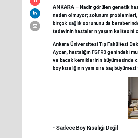
ANKARA –
Nadir görülen genetik hast
neden olmuyor; solunum problemleri, 
birçok
sağlık
sorununu da beraberinde 
tedavinin hastaların yaşam kalitesini c
Ankara Üniversitesi Tıp Fakültesi Dek
Aycan, hastalığın
FGFR3
genindeki mut
ve bacak kemiklerinin büyümesinde cid
boy kısalığının yanı sıra baş büyümesi 
- Sadece Boy Kısalığı Değil