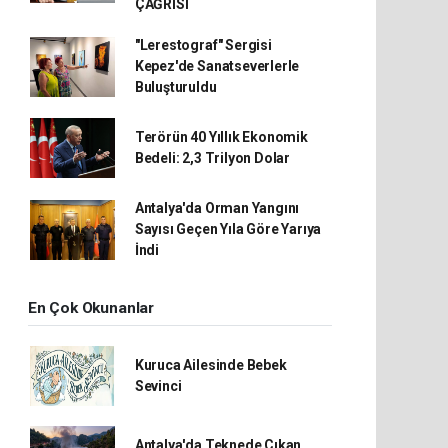
ÇAĞRISI
"Lerestograf" Sergisi
Kepez'de Sanatseverlerle
Buluşturuldu
Terörün 40 Yıllık Ekonomik
Bedeli: 2,3 Trilyon Dolar
Antalya'da Orman Yangını
Sayısı Geçen Yıla Göre Yarıya
İndi
En Çok Okunanlar
Kuruca Ailesinde Bebek
Sevinci
Antalya'da Teknede Çıkan