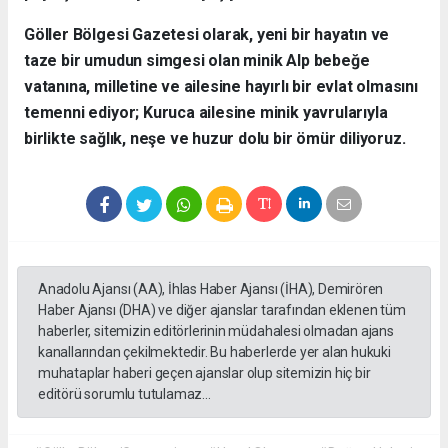
​Göller Bölgesi Gazetesi olarak, yeni bir hayatın ve
taze bir umudun simgesi olan minik Alp bebeğe
vatanına, milletine ve ailesine hayırlı bir evlat olmasını
temenni ediyor; Kuruca ailesine minik yavrularıyla
birlikte sağlık, neşe ve huzur dolu bir ömür diliyoruz.
Anadolu Ajansı (AA), İhlas Haber Ajansı (İHA), Demirören
Haber Ajansı (DHA) ve diğer ajanslar tarafından eklenen tüm
haberler, sitemizin editörlerinin müdahalesi olmadan ajans
kanallarından çekilmektedir. Bu haberlerde yer alan hukuki
muhataplar haberi geçen ajanslar olup sitemizin hiç bir
editörü sorumlu tutulamaz...