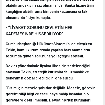
olabilir ancak sınırsız olmamalıdır. Banka hizmetinin
karşılığını alabilir ama kimsenin kazancına ortak
olmamalıdır” diye konuştu.
- “LİYAKAT SORUNU DEVLETİN HER
KADEMESİNDE HİSSEDİLİYOR”
Cumhurbaşkanlığı Hükümet Sistemi'ni de eleştiren
Tekin, kamu kurumlarında yapılan bazı atamaların
toplumda güven sorununa yol açtığını söyledi.
Devlet yönetiminde liyakat ilkesinin zedelendiğini
savunan Tekin, stratejik kurumlarda uzmanlık ve
deneyimin göz ardı edildiğini öne sürdü.
“Bizim için mesele şahıslar değildir. Mesele, görevin
gerektirdiği bilgi ve tecrübeye sahip insanların o
görevlere getirilmesidir. Devletin kritik kurumları