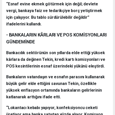
“Esnaf evine ekmek götürmek için değil; devlete
vergi, bankaya faiz ve tedarikçiye borç yetiştirmek
için çalışıyor. Bu tablo sürdürülebilir değildir”
ifadelerini kullandı.
- BANKALARIN KÂRLARI VE POS KOMİSYONLARI
GÜNDEMİNDE
Bankacılık sektörünün son yıllarda elde ettiği yüksek
kârlara da değinen Tekin, kredi kartı komisyonları ve
POS kesintilerinin esnaf üzerindeki yükünü eleştirdi.
Bankaların vatandaşın ve esnafın parasını kullanarak
büyük gelir elde ettiğini savunan Tekin, özellikle
yüksek enflasyon ortamında bankaların gelirlerinin
katlanarak arttığını ifade etti.
“Lokantacı kebabı yapıyor, konfeksiyoncu ceketi
üretiyor ama banka satıştan yüzde alıyor. Komisyon