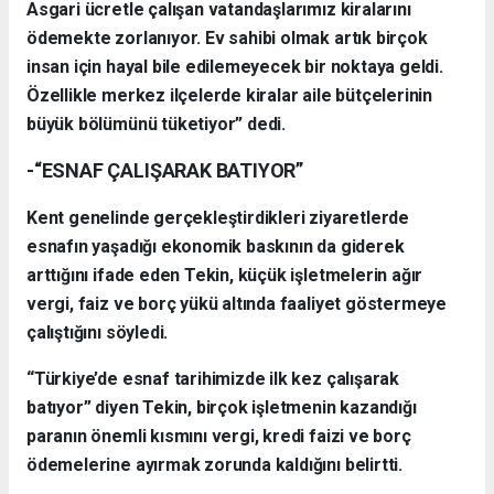
Asgari ücretle çalışan vatandaşlarımız kiralarını
ödemekte zorlanıyor. Ev sahibi olmak artık birçok
insan için hayal bile edilemeyecek bir noktaya geldi.
Özellikle merkez ilçelerde kiralar aile bütçelerinin
büyük bölümünü tüketiyor” dedi.
-“ESNAF ÇALIŞARAK BATIYOR”
Kent genelinde gerçekleştirdikleri ziyaretlerde
esnafın yaşadığı ekonomik baskının da giderek
arttığını ifade eden Tekin, küçük işletmelerin ağır
vergi, faiz ve borç yükü altında faaliyet göstermeye
çalıştığını söyledi.
“Türkiye’de esnaf tarihimizde ilk kez çalışarak
batıyor” diyen Tekin, birçok işletmenin kazandığı
paranın önemli kısmını vergi, kredi faizi ve borç
ödemelerine ayırmak zorunda kaldığını belirtti.