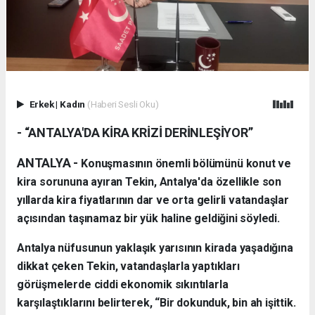
Erkek
|
Kadın
(Haberi Sesli Oku)
- “ANTALYA'DA KİRA KRİZİ DERİNLEŞİYOR”
ANTALYA -
Konuşmasının önemli bölümünü konut ve
kira sorununa ayıran Tekin, Antalya'da özellikle son
yıllarda kira fiyatlarının dar ve orta gelirli vatandaşlar
açısından taşınamaz bir yük haline geldiğini söyledi.
Antalya nüfusunun yaklaşık yarısının kirada yaşadığına
dikkat çeken Tekin, vatandaşlarla yaptıkları
görüşmelerde ciddi ekonomik sıkıntılarla
karşılaştıklarını belirterek, “Bir dokunduk, bin ah işittik.