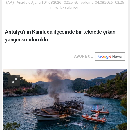
(AA) - Anadolu Ajansı | 04.08.2026 - 02:25, Güncelleme: 04.08.2026 - 02:25
11750 kez okundu.
Antalya'nın Kumluca ilçesinde bir teknede çıkan
yangın söndürüldü.
ABONE OL