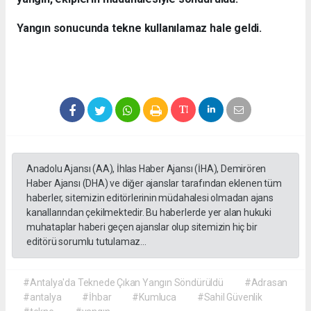
Yangın sonucunda tekne kullanılamaz hale geldi.
Anadolu Ajansı (AA), İhlas Haber Ajansı (İHA), Demirören
Haber Ajansı (DHA) ve diğer ajanslar tarafından eklenen tüm
haberler, sitemizin editörlerinin müdahalesi olmadan ajans
kanallarından çekilmektedir. Bu haberlerde yer alan hukuki
muhataplar haberi geçen ajanslar olup sitemizin hiç bir
editörü sorumlu tutulamaz...
#Antalya'da Teknede Çıkan Yangın Söndürüldü
#Adrasan
#antalya
#İhbar
#Kumluca
#Sahil Güvenlik