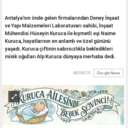
Antalya’nın önde gelen firmalarından Deney İnşaat
ve Yapı Malzemeleri Laboratuvarı sahibi, İnşaat
Mühendisi Hüseyin Kuruca ile kıymetli eşi Naime
Kuruca, hayatlarının en anlamlı ve özel gününü
yaşadı. Kuruca çiftinin sabırsızlıkla bekledikleri
minik oğulları Alp Kuruca dünyaya merhaba dedi.
ABONE OL