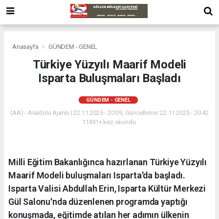
Anasayfa
GÜNDEM - GENEL
Türkiye Yüzyılı Maarif Modeli
Isparta Buluşmaları Başladı
GÜNDEM - GENEL
(AA) - Anadolu Ajansı | 22.11.2025 - 20:09, Güncelleme: 22.11.2025 - 20:42
11491+ kez okundu.
Milli Eğitim Bakanlığınca hazırlanan Türkiye Yüzyılı
Maarif Modeli buluşmaları Isparta'da başladı.
Isparta Valisi Abdullah Erin, Isparta Kültür Merkezi
Gül Salonu'nda düzenlenen programda yaptığı
konuşmada, eğitimde atılan her adımın ülkenin