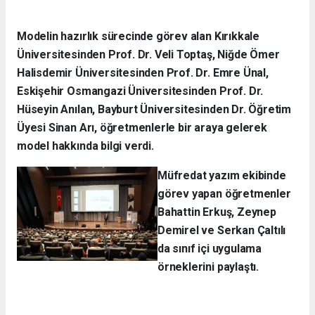
Modelin hazırlık sürecinde görev alan Kırıkkale
Üniversitesinden Prof. Dr. Veli Toptaş, Niğde Ömer
Halisdemir Üniversitesinden Prof. Dr. Emre Ünal,
Eskişehir Osmangazi Üniversitesinden Prof. Dr.
Hüseyin Anılan, Bayburt Üniversitesinden Dr. Öğretim
Üyesi Sinan Arı, öğretmenlerle bir araya gelerek
model hakkında bilgi verdi.
Müfredat yazım ekibinde
görev yapan öğretmenler
Bahattin Erkuş, Zeynep
Demirel ve Serkan Çaltılı
da sınıf içi uygulama
örneklerini paylaştı.