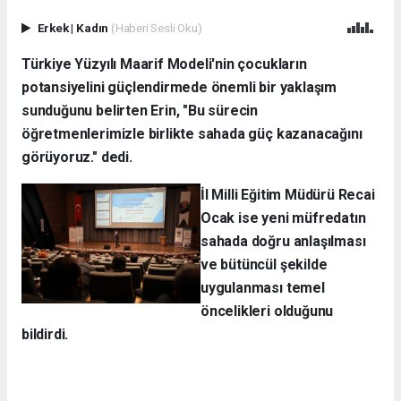
Erkek
|
Kadın
(Haberi Sesli Oku)
Türkiye Yüzyılı Maarif Modeli'nin çocukların
potansiyelini güçlendirmede önemli bir yaklaşım
sunduğunu belirten Erin, "Bu sürecin
öğretmenlerimizle birlikte sahada güç kazanacağını
görüyoruz." dedi.
İl Milli Eğitim Müdürü Recai
Ocak ise yeni müfredatın
sahada doğru anlaşılması
ve bütüncül şekilde
uygulanması temel
öncelikleri olduğunu
bildirdi.