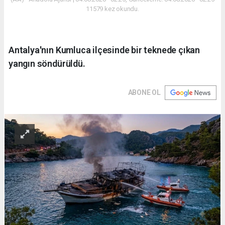
11579 kez okundu.
Antalya'nın Kumluca ilçesinde bir teknede çıkan
yangın söndürüldü.
ABONE OL