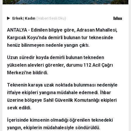
Erkek
|
Kadın
(Haberi Sesli Oku)
ANTALYA - Edinilen bilgiye göre, Adrasan Mahallesi,
Kargıcak Koyu'nda demirli bulunan tur teknesinde
henüz bilinmeyen nedenle yangın çıktı.
Uzun süredir koyda demirli bulunan tekneden
yükselen alevleri görenler, durumu 112 Acil Çağrı
Merkezi'ne bildirdi.
Teknenin karaya uzak noktada bulunması nedeniyle
itfaiye ekipleri yangına müdahale edemedi. İhbar
üzerine bölgeye Sahil Güvenlik Komutanlığı ekipleri
sevk edildi.
İçerisinde kimsenin olmadığı öğrenilen teknedeki
yangın, ekiplerin müdahalesiyle söndürüldü.