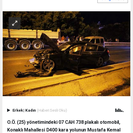
Erkek
|
Kadın
(Haberi Sesli Oku)
O.Ö. (25) yönetimindeki 07 CAH 738 plakalı otomobil,
Konaklı Mahallesi D400 kara yolunun Mustafa Kemal