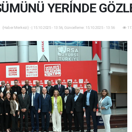
ÜMÜNÜ YERİNDE GÖZL
(Haber Merkezi) - | 15.10.2025 - 13:56, Güncelleme: 15.10.2025 - 13:56
11