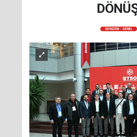
DÖNÜŞ
GÜNDEM - GENEL