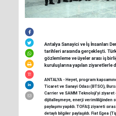
Antalya Sanayici ve İş İnsanları 
tarihleri arasında gerçekleşti. Tü
gözlemleme ve üyeler arası iş birl
kuruluşlarına yapılan ziyaretlerle
ANTALYA - Heyet, program kapsamınd
Ticaret ve Sanayi Odası (BTSO), Bursa
Carrier ve SAMM Teknoloji’yi ziyaret 
dijitalleşmeye, enerji verimliliğinden
paylaşımı yapıldı. TOFAŞ ziyareti sıras
detaylı bilgiler paylaşıldı. Fiat Egea 