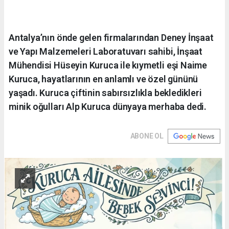
Antalya’nın önde gelen firmalarından Deney İnşaat
ve Yapı Malzemeleri Laboratuvarı sahibi, İnşaat
Mühendisi Hüseyin Kuruca ile kıymetli eşi Naime
Kuruca, hayatlarının en anlamlı ve özel gününü
yaşadı. Kuruca çiftinin sabırsızlıkla bekledikleri
minik oğulları Alp Kuruca dünyaya merhaba dedi.
ABONE OL