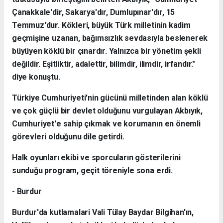
Çanakkale'dir, Sakarya'dır, Dumlupınar'dır, 15
Temmuz'dur. Kökleri, büyük Türk milletinin kadim
geçmişine uzanan, bağımsızlık sevdasıyla beslenerek
büyüyen köklü bir çınardır. Yalnızca bir yönetim şekli
değildir. Eşitliktir, adalettir, bilimdir, ilimdir, irfandır."
diye konuştu.
Türkiye Cumhuriyeti'nin gücünü milletinden alan köklü
ve çok güçlü bir devlet olduğunu vurgulayan Akbıyık,
Cumhuriyet'e sahip çıkmak ve korumanın en önemli
görevleri olduğunu dile getirdi.
Halk oyunları ekibi ve sporcuların gösterilerini
sunduğu program, geçit töreniyle sona erdi.
- Burdur
Burdur'da kutlamalari Vali Tülay Baydar Bilgihan'ın,