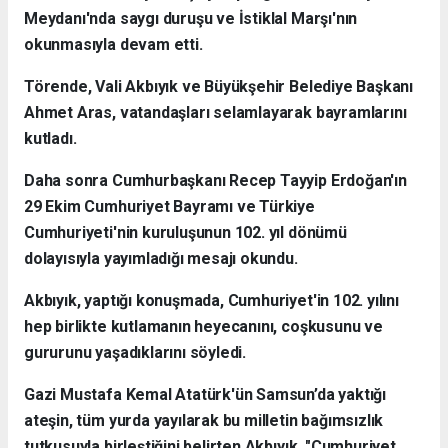
Meydanı'nda saygı duruşu ve İstiklal Marşı'nın
okunmasıyla devam etti.
Törende, Vali Akbıyık ve Büyükşehir Belediye Başkanı
Ahmet Aras, vatandaşları selamlayarak bayramlarını
kutladı.
Daha sonra Cumhurbaşkanı Recep Tayyip Erdoğan'ın
29 Ekim Cumhuriyet Bayramı ve Türkiye
Cumhuriyeti'nin kuruluşunun 102. yıl dönümü
dolayısıyla yayımladığı mesajı okundu.
Akbıyık, yaptığı konuşmada, Cumhuriyet'in 102. yılını
hep birlikte kutlamanın heyecanını, coşkusunu ve
gururunu yaşadıklarını söyledi.
Gazi Mustafa Kemal Atatürk'ün Samsun’da yaktığı
ateşin, tüm yurda yayılarak bu milletin bağımsızlık
tutkusuyla birleştiğini belirten Akbıyık, "Cumhuriyet