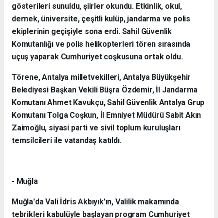
gösterileri sunuldu, şiirler okundu. Etkinlik, okul,
dernek, üniversite, çeşitli kulüp, jandarma ve polis
ekiplerinin geçişiyle sona erdi. Sahil Güvenlik
Komutanlığı ve polis helikopterleri tören sırasında
uçuş yaparak Cumhuriyet coşkusuna ortak oldu.
Törene, Antalya milletvekilleri, Antalya Büyükşehir
Belediyesi Başkan Vekili Büşra Özdemir, İl Jandarma
Komutanı Ahmet Kavukçu, Sahil Güvenlik Antalya Grup
Komutanı Tolga Coşkun, İl Emniyet Müdürü Sabit Akın
Zaimoğlu, siyasi parti ve sivil toplum kuruluşları
temsilcileri ile vatandaş katıldı.
- Muğla
Muğla'da Vali İdris Akbıyık'ın, Valilik makamında
tebrikleri kabulüyle başlayan program Cumhuriyet