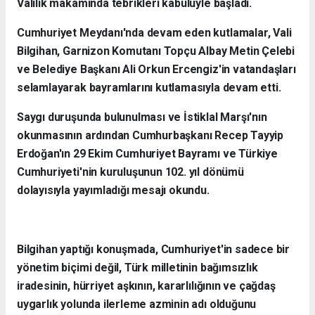
Valilik makamında tebrikleri kabulüyle başladı.
Cumhuriyet Meydanı'nda devam eden kutlamalar, Vali
Bilgihan, Garnizon Komutanı Topçu Albay Metin Çelebi
ve Belediye Başkanı Ali Orkun Ercengiz'in vatandaşları
selamlayarak bayramlarını kutlamasıyla devam etti.
Saygı duruşunda bulunulması ve İstiklal Marşı'nın
okunmasının ardından Cumhurbaşkanı Recep Tayyip
Erdoğan'ın 29 Ekim Cumhuriyet Bayramı ve Türkiye
Cumhuriyeti'nin kuruluşunun 102. yıl dönümü
dolayısıyla yayımladığı mesajı okundu.
Bilgihan yaptığı konuşmada, Cumhuriyet'in sadece bir
yönetim biçimi değil, Türk milletinin bağımsızlık
iradesinin, hürriyet aşkının, kararlılığının ve çağdaş
uygarlık yolunda ilerleme azminin adı olduğunu