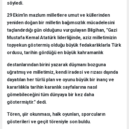
söyledi.
29 Ekim'in mazlum milletlere umut ve küllerinden
yeniden doğan bir milletin bağımsızlık mücadelesini
taçlandırdığı gün olduğunu vurgulayan Bilgihan, "Gazi
Mustafa Kemal Atatürk liderliğinde, aziz milletimizin
topyekun göstermiş olduğu büyük fedakarlıklarla Türk
ordusu, tarihin gördüğü en büyük kahramanlık
destanlarından birini yazarak düşmanı bozguna
uğratmış ve milletimiz, kendi iradesi ve rızası dışında
dayatılan her türlü plan ve oyunu büyük bir inanç ve
kararlılıkla tarihin karanlık sayfalarına nasıl
gömebileceğini tüm dünyaya bir kez daha
göstermiştir." dedi.
Tören, şiir okunması, halk oyunları, sporcuların
gösterileri ve geçit töreniyle son buldu. ​​​​​​​