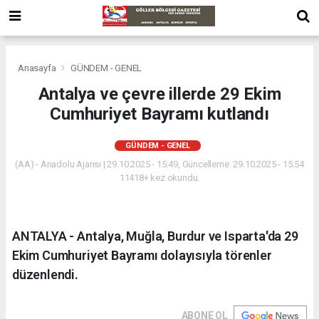
Anasayfa
GÜNDEM - GENEL
Antalya ve çevre illerde 29 Ekim
Cumhuriyet Bayramı kutlandı
GÜNDEM - GENEL
(AA) - Anadolu Ajansı | 29.10.2025 - 15:49, Güncelleme: 29.10.2025 - 15:54
11418+ kez okundu.
ANTALYA - Antalya, Muğla, Burdur ve Isparta'da 29
Ekim Cumhuriyet Bayramı dolayısıyla törenler
düzenlendi.
ABONE OL