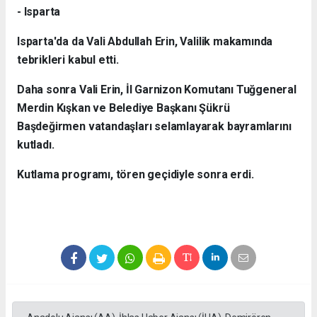
- Isparta
Isparta'da da Vali Abdullah Erin, Valilik makamında
tebrikleri kabul etti.
Daha sonra Vali Erin, İl Garnizon Komutanı Tuğgeneral
Merdin Kışkan ve Belediye Başkanı Şükrü
Başdeğirmen vatandaşları selamlayarak bayramlarını
kutladı.
Kutlama programı, tören geçidiyle sonra erdi.