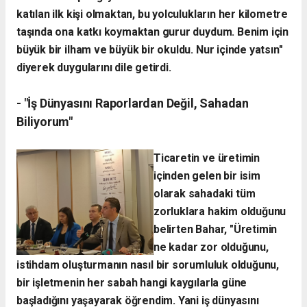
katılan ilk kişi olmaktan, bu yolculukların her kilometre
taşında ona katkı koymaktan gurur duydum. Benim için
büyük bir ilham ve büyük bir okuldu. Nur içinde yatsın"
diyerek duygularını dile getirdi.
- ​"İş Dünyasını Raporlardan Değil, Sahadan
Biliyorum"
​Ticaretin ve üretimin
içinden gelen bir isim
olarak sahadaki tüm
zorluklara hakim olduğunu
belirten Bahar, "Üretimin
ne kadar zor olduğunu,
istihdam oluşturmanın nasıl bir sorumluluk olduğunu,
bir işletmenin her sabah hangi kaygılarla güne
başladığını yaşayarak öğrendim. Yani iş dünyasını