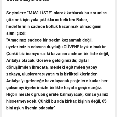
​Seçimlere "MAVİ LİSTE" olarak katılarak bu sorunları
çözmek için yola çıktıklarını belirten Bahar,
hedeflerinin sadece koltuk kazanmak olmadığının
altını çizdi:
"Amacımız sadece bir seçim kazanmak değil,
üyelerimizin odasına duyduğu GÜVENE layık olmaktır.
Çünkü biz inanıyoruz ki kazanan sadece bir liste değil,
Antalya olacak. Göreve geldiğimizde; dijital
dönüşümden ihracata, mesleki eğitimden yapay
zekaya, uluslararası yatırım iş birlikteliklerinden
Antalya’yı geleceğe hazırlayacak projelere kadar her
çalışmayı üyelerimizle birlikte hayata geçireceğiz.
Hiçbir meslek grubu geride kalmayacak, kimse yalnız
hissetmeyecek. Çünkü bu oda birkaç kişinin değil, 65
bini aşkın üyenin odasıdır."