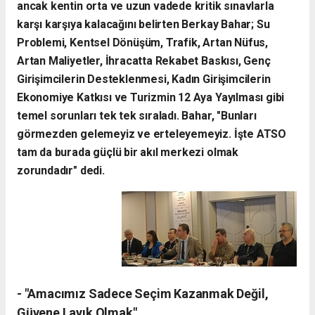
ancak kentin orta ve uzun vadede kritik sınavlarla
karşı karşıya kalacağını belirten Berkay Bahar; Su
Problemi, Kentsel Dönüşüm, Trafik, Artan Nüfus,
Artan Maliyetler, İhracatta Rekabet Baskısı, Genç
Girişimcilerin Desteklenmesi, Kadın Girişimcilerin
Ekonomiye Katkısı ve Turizmin 12 Aya Yayılması gibi
temel sorunları tek tek sıraladı. Bahar, "Bunları
görmezden gelemeyiz ve erteleyemeyiz. İşte ATSO
tam da burada güçlü bir akıl merkezi olmak
zorundadır" dedi.
- ​"Amacımız Sadece Seçim Kazanmak Değil,
Güvene Layık Olmak"