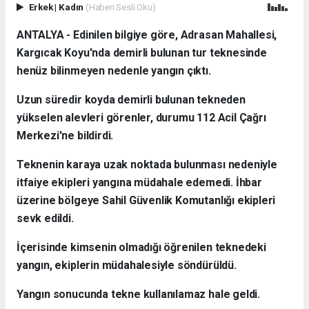
Erkek
|
Kadın
(Haberi Sesli Oku)
ANTALYA - Edinilen bilgiye göre, Adrasan Mahallesi,
Kargıcak Koyu'nda demirli bulunan tur teknesinde
henüz bilinmeyen nedenle yangın çıktı.
Uzun süredir koyda demirli bulunan tekneden
yükselen alevleri görenler, durumu 112 Acil Çağrı
Merkezi'ne bildirdi.
Teknenin karaya uzak noktada bulunması nedeniyle
itfaiye ekipleri yangına müdahale edemedi. İhbar
üzerine bölgeye Sahil Güvenlik Komutanlığı ekipleri
sevk edildi.
İçerisinde kimsenin olmadığı öğrenilen teknedeki
yangın, ekiplerin müdahalesiyle söndürüldü.
Yangın sonucunda tekne kullanılamaz hale geldi.