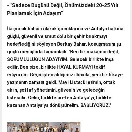
- ​"Sadece Bugünü Değil, Önümüzdeki 20-25 Yılı
Planlamak İçin
Adayım"
​İki çocuk babası olarak çocuklarına ve Antalya halkına
güçlü, güvenli ve umut dolu bir şehir bırakmayı
hedeflediğini söyleyen Berkay Bahar, konuşmasını şu
güçlü mesajlarla tamamladı:
"Ben bir makamın değil,
SORUMLULUĞUN ADAYIYIM. Gelecek birlikte inşa
edilir. Ben size, birlikte HAYAL KURMAYI teklif
ediyorum. Geçmişten aldığımız ilhamla, yeni bir hikaye
yazmanın zamanı geldi. Mavi Liste; üretimin, ortak
aklın, şeffaf yönetimin, güvenin ve geleceğin
listesidir. Gelin, birlikte üreten Antalya’yı, birlikte
kazanan Antalya’ya dönüştürelim. BAŞLIYORUZ."