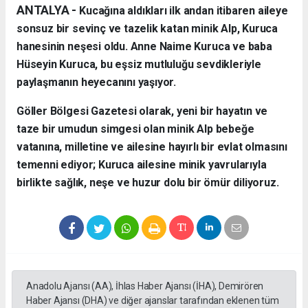
ANTALYA - ​
Kucağına aldıkları ilk andan itibaren aileye
sonsuz bir sevinç ve tazelik katan minik Alp, Kuruca
hanesinin neşesi oldu. Anne Naime Kuruca ve baba
Hüseyin Kuruca, bu eşsiz mutluluğu sevdikleriyle
paylaşmanın heyecanını yaşıyor.
​Göller Bölgesi Gazetesi olarak, yeni bir hayatın ve
taze bir umudun simgesi olan minik Alp bebeğe
vatanına, milletine ve ailesine hayırlı bir evlat olmasını
temenni ediyor; Kuruca ailesine minik yavrularıyla
birlikte sağlık, neşe ve huzur dolu bir ömür diliyoruz.
Anadolu Ajansı (AA), İhlas Haber Ajansı (İHA), Demirören
Haber Ajansı (DHA) ve diğer ajanslar tarafından eklenen tüm