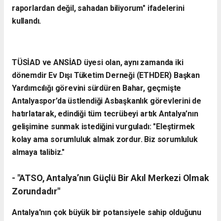
raporlardan değil, sahadan biliyorum" ifadelerini
kullandı.
TÜSİAD ve ANSİAD üyesi olan, aynı zamanda iki
dönemdir Ev Dışı Tüketim Derneği (ETHDER) Başkan
Yardımcılığı görevini sürdüren Bahar, geçmişte
Antalyaspor’da üstlendiği Asbaşkanlık görevlerini de
hatırlatarak, edindiği tüm tecrübeyi artık Antalya’nın
gelişimine sunmak istediğini vurguladı: "Eleştirmek
kolay ama sorumluluk almak zordur. Biz sorumluluk
almaya talibiz."
- ​"ATSO, Antalya’nın Güçlü Bir Akıl Merkezi Olmak
Zorundadır"
​Antalya'nın çok büyük bir potansiyele sahip olduğunu