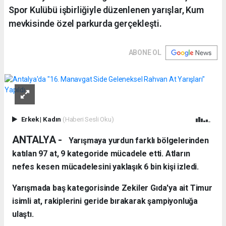
Spor Kulübü işbirliğiyle düzenlenen yarışlar, Kum
mevkisinde özel parkurda gerçekleşti.
ABONE OL
Erkek
|
Kadın
(Haberi Sesli Oku)
ANTALYA -
Yarışmaya yurdun farklı bölgelerinden
katılan 97 at, 9 kategoride mücadele etti. Atların
nefes kesen mücadelesini yaklaşık 6 bin kişi izledi.
Yarışmada baş kategorisinde Zekiler Gıda'ya ait Timur
isimli at, rakiplerini geride bırakarak şampiyonluğa
ulaştı.