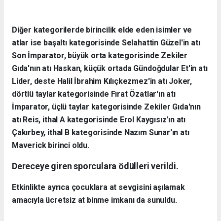
Diğer kategorilerde birincilik elde eden isimler ve
atlar ise başaltı kategorisinde Selahattin Güzel'in atı
Son İmparator, büyük orta kategorisinde Zekiler
Gıda'nın atı Haskan, küçük ortada Gündoğdular Et'in atı
Lider, deste Halil İbrahim Kılıçkezmez'in atı Joker,
dörtlü taylar kategorisinde Fırat Özatlar'ın atı
İmparator, üçlü taylar kategorisinde Zekiler Gıda'nın
atı Reis, ithal A kategorisinde Erol Kaygısız'ın atı
Çakırbey, ithal B kategorisinde Nazım Sunar'ın atı
Maverick birinci oldu.
Dereceye giren sporculara ödülleri verildi.
Etkinlikte ayrıca çocuklara at sevgisini aşılamak
amacıyla ücretsiz at binme imkanı da sunuldu.