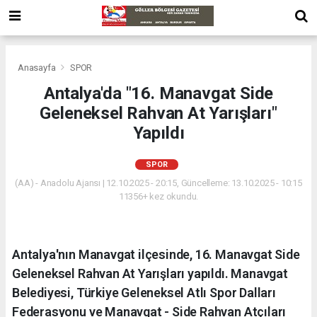
Anasayfa
SPOR
Antalya'da "16. Manavgat Side
Geleneksel Rahvan At Yarışları"
Yapıldı
SPOR
(AA) - Anadolu Ajansı | 12.10.2025 - 20:15, Güncelleme: 13.10.2025 - 10:15
11356+ kez okundu.
Antalya'nın Manavgat ilçesinde, 16. Manavgat Side
Geleneksel Rahvan At Yarışları yapıldı. Manavgat
Belediyesi, Türkiye Geleneksel Atlı Spor Dalları
Federasyonu ve Manavgat - Side Rahvan Atçıları