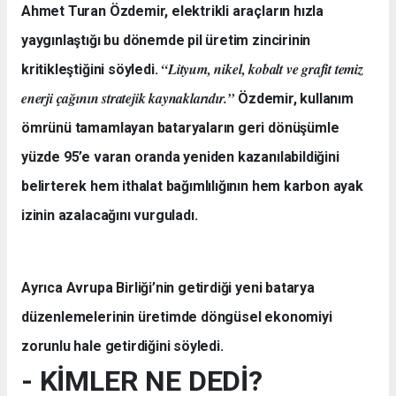
Ahmet Turan Özdemir, elektrikli araçların hızla
yaygınlaştığı bu dönemde pil üretim zincirinin
“Lityum, nikel, kobalt ve grafit temiz
kritikleştiğini söyledi.
enerji çağının stratejik kaynaklarıdır.”
Özdemir, kullanım
ömrünü tamamlayan bataryaların geri dönüşümle
yüzde 95’e varan oranda yeniden kazanılabildiğini
belirterek hem ithalat bağımlılığının hem karbon ayak
izinin azalacağını vurguladı.
Ayrıca Avrupa Birliği’nin getirdiği yeni batarya
düzenlemelerinin üretimde döngüsel ekonomiyi
zorunlu hale getirdiğini söyledi.
- KİMLER NE DEDİ?