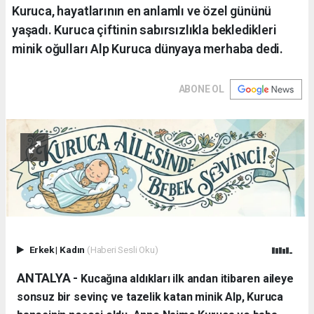
Kuruca, hayatlarının en anlamlı ve özel gününü
yaşadı. Kuruca çiftinin sabırsızlıkla bekledikleri
minik oğulları Alp Kuruca dünyaya merhaba dedi.
ABONE OL
Erkek
|
Kadın
(Haberi Sesli Oku)
ANTALYA - ​
Kucağına aldıkları ilk andan itibaren aileye
sonsuz bir sevinç ve tazelik katan minik Alp, Kuruca