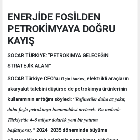
ENERJİDE FOSİLDEN
PETROKİMYAYA DOĞRU
KAYIŞ
SOCAR TÜRKİYE: “PETROKİMYA GELECEĞİN
STRATEJİK ALANI”
SOCAR Türkiye CEO’su
, elektrikli araçların
Elçin İbadov
akaryakıt talebini düşürse de petrokimya ürünlerinin
“Rafineriler daha az yakıt,
kullanımının arttığını söyledi:
daha fazla petrokimya hammaddesi üretecek. Bu nedenle
Türkiye’de 4–5 milyar dolarlık yeni bir yatırım
başlatıyoruz.”
2024–2035 döneminde büyüme