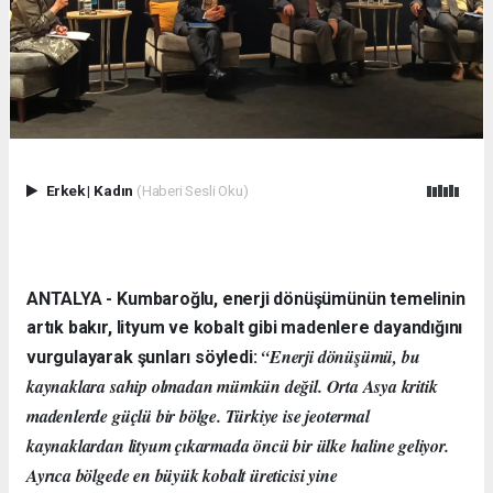
Erkek
|
Kadın
(Haberi Sesli Oku)
ANTALYA - Kumbaroğlu, enerji dönüşümünün temelinin
artık bakır, lityum ve kobalt gibi madenlere dayandığını
“Enerji dönüşümü, bu
vurgulayarak şunları söyledi:
kaynaklara sahip olmadan mümkün değil. Orta Asya kritik
madenlerde güçlü bir bölge. Türkiye ise jeotermal
kaynaklardan lityum çıkarmada öncü bir ülke haline geliyor.
Ayrıca bölgede en büyük kobalt üreticisi yine