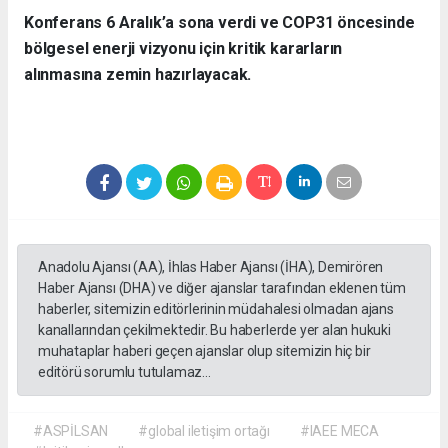
Konferans 6 Aralık’a sona verdi ve COP31 öncesinde
bölgesel enerji vizyonu için kritik kararların
alınmasına zemin hazırlayacak.
Anadolu Ajansı (AA), İhlas Haber Ajansı (İHA), Demirören
Haber Ajansı (DHA) ve diğer ajanslar tarafından eklenen tüm
haberler, sitemizin editörlerinin müdahalesi olmadan ajans
kanallarından çekilmektedir. Bu haberlerde yer alan hukuki
muhataplar haberi geçen ajanslar olup sitemizin hiç bir
editörü sorumlu tutulamaz...
#ASPİLSAN
#global iletişim ortağı
#IAEE MECA