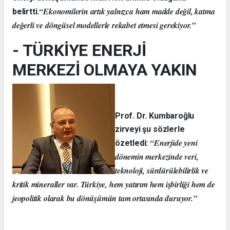
“Ekonomilerin artık yalnızca ham madde değil, katma
belirtti.
değerli ve döngüsel modellerle rekabet etmesi gerekiyor.”
- TÜRKİYE ENERJİ
MERKEZİ OLMAYA YAKIN
Prof. Dr. Kumbaroğlu
zirveyi şu sözlerle
“Enerjide yeni
özetledi:
dönemin merkezinde veri,
teknoloji, sürdürülebilirlik ve
kritik mineraller var. Türkiye, hem yatırım hem işbirliği hem de
jeopolitik olarak bu dönüşümün tam ortasında duruyor.”