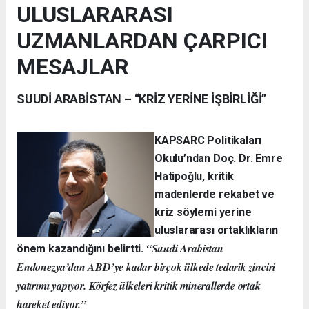
ULUSLARARASI
UZMANLARDAN ÇARPICI
MESAJLAR
SUUDİ ARABİSTAN – “KRİZ YERİNE İŞBİRLİĞİ”
KAPSARC Politikaları
Okulu’ndan Doç. Dr. Emre
Hatipoğlu, kritik
madenlerde rekabet ve
kriz söylemi yerine
uluslararası ortaklıkların
“Suudi Arabistan
önem kazandığını belirtti.
Endonezya’dan ABD’ye kadar birçok ülkede tedarik zinciri
yatırımı yapıyor. Körfez ülkeleri kritik minerallerde ortak
hareket ediyor.”