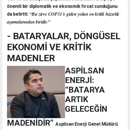
önemli bir diplomatik ve ekonomik fırsat sunduğunu
“Bu zirve COP31’e giden yolun en kritik hazırlık
da belirtti:
aşamalarından biridir.”
- BATARYALAR, DÖNGÜSEL
EKONOMİ VE KRİTİK
MADENLER
ASPİLSAN
ENERJİ:
“BATARYA
ARTIK
GELECEĞİN
MADENİDİR”
Aspilsan Enerji Genel Müdürü