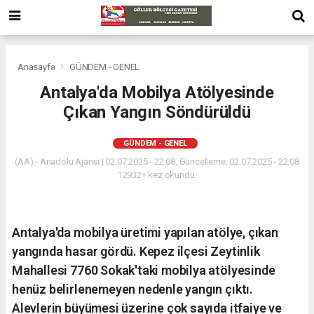
Anasayfa
GÜNDEM - GENEL
Antalya'da Mobilya Atölyesinde
Çıkan Yangın Söndürüldü
GÜNDEM - GENEL
(AA) - Anadolu Ajansı | 02.07.2025 - 22:08, Güncelleme: 02.07.2025 - 22:08
12932+ kez okundu.
Antalya'da mobilya üretimi yapılan atölye, çıkan
yangında hasar gördü. Kepez ilçesi Zeytinlik
Mahallesi 7760 Sokak'taki mobilya atölyesinde
henüz belirlenemeyen nedenle yangın çıktı.
Alevlerin büyümesi üzerine çok sayıda itfaiye ve