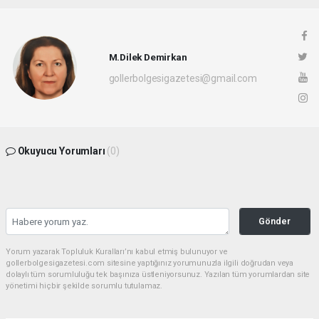
M.Dilek Demirkan
gollerbolgesigazetesi@gmail.com
Okuyucu Yorumları
(0)
Gönder
Yorum yazarak Topluluk Kuralları’nı kabul etmiş bulunuyor ve
gollerbolgesigazetesi.com sitesine yaptığınız yorumunuzla ilgili doğrudan veya
dolaylı tüm sorumluluğu tek başınıza üstleniyorsunuz. Yazılan tüm yorumlardan site
yönetimi hiçbir şekilde sorumlu tutulamaz.