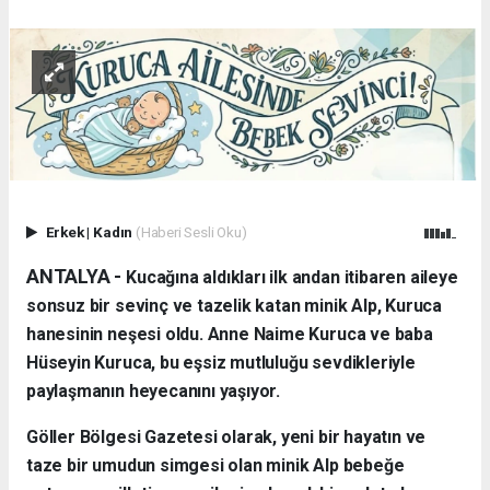
Erkek
|
Kadın
(Haberi Sesli Oku)
ANTALYA - ​
Kucağına aldıkları ilk andan itibaren aileye
sonsuz bir sevinç ve tazelik katan minik Alp, Kuruca
hanesinin neşesi oldu. Anne Naime Kuruca ve baba
Hüseyin Kuruca, bu eşsiz mutluluğu sevdikleriyle
paylaşmanın heyecanını yaşıyor.
​Göller Bölgesi Gazetesi olarak, yeni bir hayatın ve
taze bir umudun simgesi olan minik Alp bebeğe