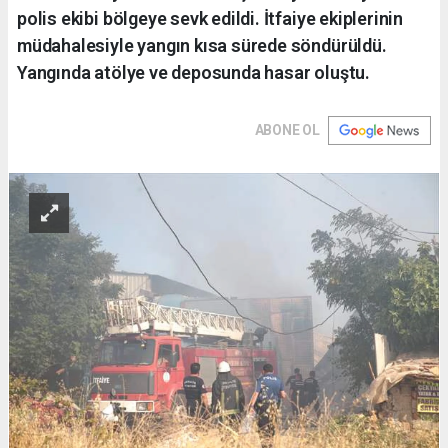
polis ekibi bölgeye sevk edildi. İtfaiye ekiplerinin
müdahalesiyle yangın kısa sürede söndürüldü.
Yangında atölye ve deposunda hasar oluştu.
ABONE OL