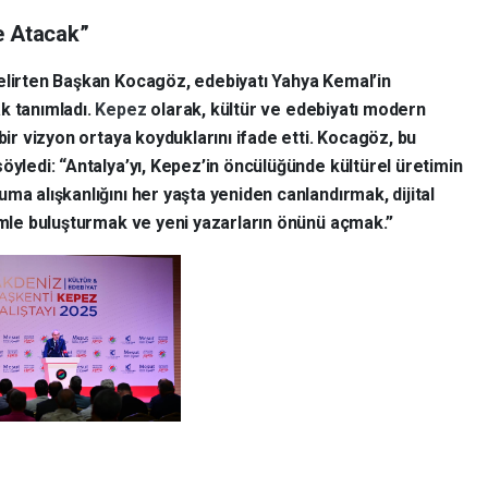
e Atacak”
elirten Başkan Kocagöz, edebiyatı Yahya Kemal’in
k tanımladı.
Kepez
olarak, kültür ve edebiyatı modern
bir vizyon ortaya koyduklarını ifade etti. Kocagöz, bu
öyledi: “Antalya’yı, Kepez’in öncülüğünde kültürel üretimin
ma alışkanlığını her yaşta yeniden canlandırmak, dijital
timle buluşturmak ve yeni yazarların önünü açmak.”