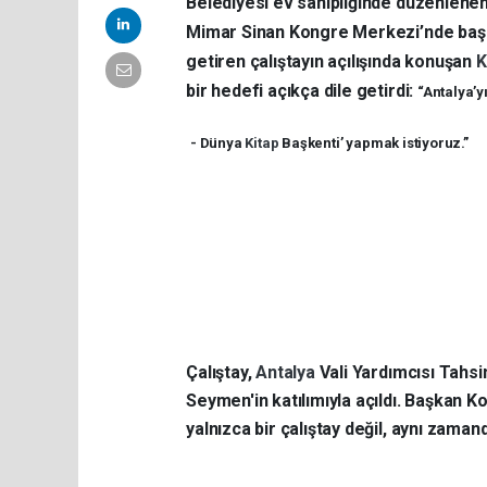
Belediyesi ev sahipliğinde düzenlenen
Mimar Sinan Kongre Merkezi’nde başla
getiren çalıştayın açılışında konuşan
K
bir hedefi açıkça dile getirdi:
“Antalya’
- Dünya
Kitap
Başkenti’ yapmak istiyoruz.”
Çalıştay,
Antalya
Vali Yardımcısı Tah
Seymen'in katılımıyla açıldı. Başkan 
yalnızca bir çalıştay değil, aynı zaman