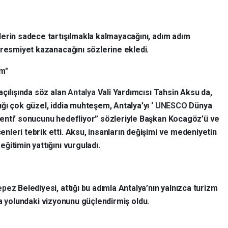
erin sadece tartışılmakla kalmayacağını, adım adım
 resmiyet kazanacağını sözlerine ekledi.
em"
 açılışında söz alan
Antalya
Vali Yardımcısı Tahsin Aksu da,
ığı çok güzel, iddia muhteşem, Antalya’yı ‘
UNESCO
Dünya
enti’ sonucunu hedefliyor” sözleriyle Başkan Kocagöz’ü ve
nleri tebrik etti. Aksu, insanların değişimi ve medeniyetin
eğitimin yattığını vurguladı.
epez
Belediyesi, attığı bu adımla Antalya’nın yalnızca turizm
 yolundaki vizyonunu güçlendirmiş oldu.