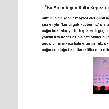
- “Bu Yolculuğun Kalbi Kepez’d
Kültürün bir şehrin mayası olduğunu b
sözleriyle "kendi gök kubbemiz" olara
çağın imkânlarıyla birleştirerek güçlü 
yolculukta hedeflerinin net olduğunu s
güçlü bir merkezi hâline getirmek, oku
çağın sunduğu fırsatları kültürel üre