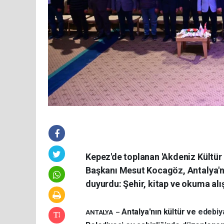
Kepez'de toplanan 'Akdeniz Kültür 
Başkanı Mesut Kocagöz, Antalya'nın
duyurdu: Şehir, kitap ve okuma alı
Antalya'nın kültür ve
edebiy
ANTALYA –