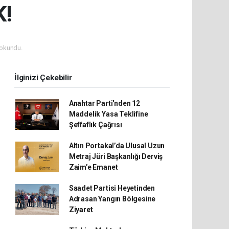
K!
okundu.
İlginizi Çekebilir
Anahtar Parti'nden 12
Maddelik Yasa Teklifine
Şeffaflık Çağrısı
Altın Portakal’da Ulusal Uzun
Metraj Jüri Başkanlığı Derviş
Zaim’e Emanet
Saadet Partisi Heyetinden
Adrasan Yangın Bölgesine
Ziyaret