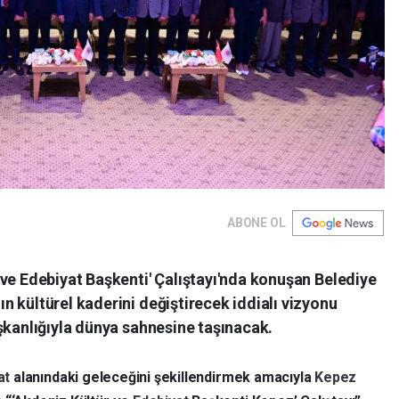
ABONE OL
ve Edebiyat Başkenti' Çalıştayı'nda konuşan Belediye
 kültürel kaderini değiştirecek iddialı vizyonu
şkanlığıyla dünya sahnesine taşınacak.
at
alanındaki geleceğini şekillendirmek amacıyla
Kepez