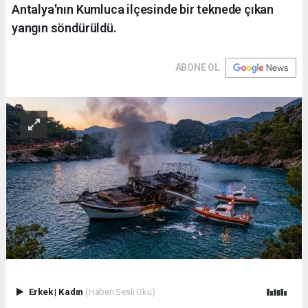
Antalya'nın Kumluca ilçesinde bir teknede çıkan
yangın söndürüldü.
ABONE OL
Erkek
|
Kadın
(Haberi Sesli Oku)