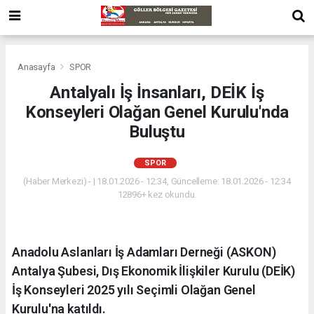
Anasayfa
SPOR
Antalyalı İş İnsanları, DEİK İş
Konseyleri Olağan Genel Kurulu'nda
Buluştu
SPOR
(Haber Merkezi) - | 18.01.2026 - 12:34, Güncelleme: 18.01.2026 - 12:34
12896+ kez okundu.
Anadolu Aslanları İş Adamları Derneği (ASKON)
Antalya Şubesi, Dış Ekonomik İlişkiler Kurulu (DEİK)
İş Konseyleri 2025 yılı Seçimli Olağan Genel
Kurulu'na katıldı.