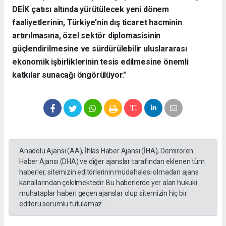
DEİK çatısı altında yürütülecek yeni dönem
faaliyetlerinin, Türkiye'nin dış ticaret hacminin
artırılmasına, özel sektör diplomasisinin
güçlendirilmesine ve sürdürülebilir uluslararası
ekonomik işbirliklerinin tesis edilmesine önemli
katkılar sunacağı öngörülüyor."
Anadolu Ajansı (AA), İhlas Haber Ajansı (İHA), Demirören
Haber Ajansı (DHA) ve diğer ajanslar tarafından eklenen tüm
haberler, sitemizin editörlerinin müdahalesi olmadan ajans
kanallarından çekilmektedir. Bu haberlerde yer alan hukuki
muhataplar haberi geçen ajanslar olup sitemizin hiç bir
editörü sorumlu tutulamaz...