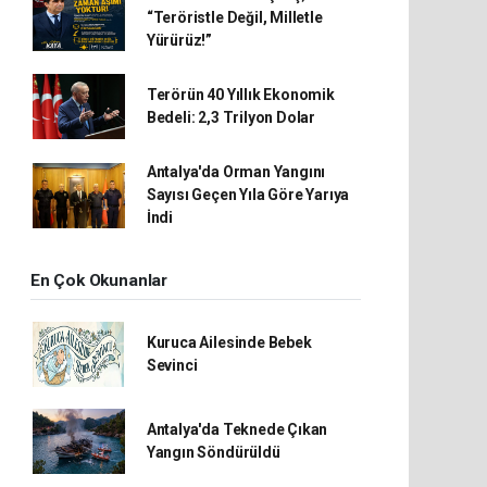
“Teröristle Değil, Milletle
Yürürüz!”
Terörün 40 Yıllık Ekonomik
Bedeli: 2,3 Trilyon Dolar
Antalya'da Orman Yangını
Sayısı Geçen Yıla Göre Yarıya
İndi
En Çok Okunanlar
Kuruca Ailesinde Bebek
Sevinci
Antalya'da Teknede Çıkan
Yangın Söndürüldü