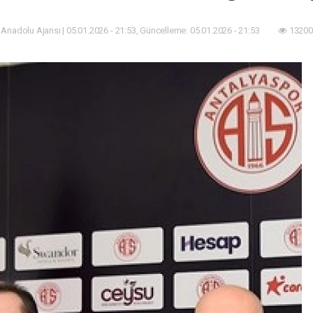
 Anadolu Ajansı | 05.01.2026 - 21:53, Güncelleme: 05.01.2026 - 21:53
13200