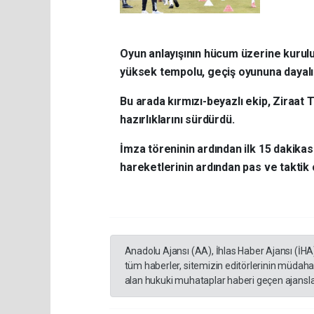
Oyun anlayışının hücum üzerine kurulu
yüksek tempolu, geçiş oyununa dayalı v
Bu arada kırmızı-beyazlı ekip, Ziraat
hazırlıklarını sürdürdü.
İmza töreninin ardından ilk 15 dakika
hareketlerinin ardından pas ve taktik ç
Anadolu Ajansı (AA), İhlas Haber Ajansı (İHA
tüm haberler, sitemizin editörlerinin müdaha
alan hukuki muhataplar haberi geçen ajanslar