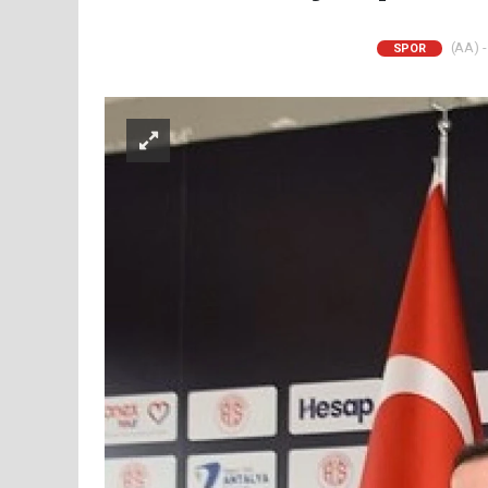
(AA) -
SPOR