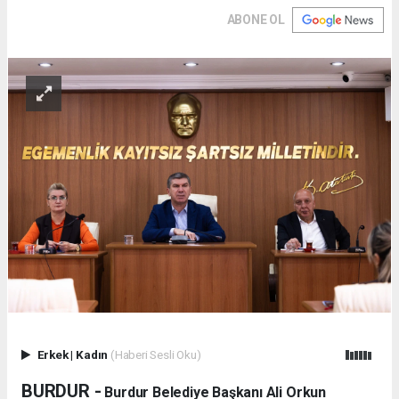
ABONE OL
Erkek
|
Kadın
(Haberi Sesli Oku)
BURDUR -
Burdur Belediye Başkanı Ali Orkun