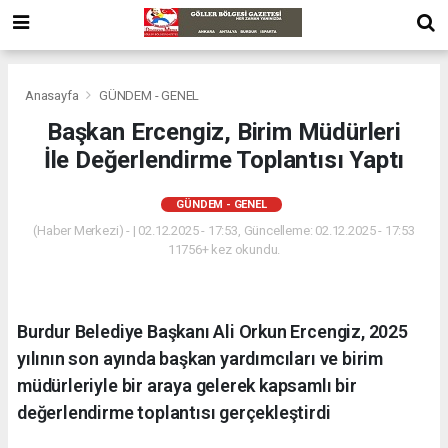
Anasayfa
GÜNDEM - GENEL
Başkan Ercengiz, Birim Müdürleri
İle Değerlendirme Toplantısı Yaptı
GÜNDEM - GENEL
(Haber Merkezi) - | 02.12.2025 - 17:53, Güncelleme: 02.12.2025 - 17:53
11756+ kez okundu.
Burdur Belediye Başkanı Ali Orkun Ercengiz, 2025
yılının son ayında başkan yardımcıları ve birim
müdürleriyle bir araya gelerek kapsamlı bir
değerlendirme toplantısı gerçekleştirdi