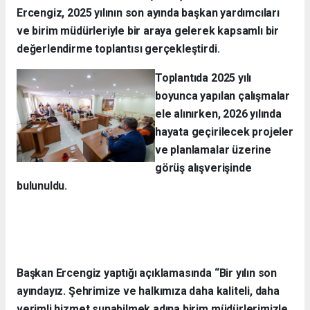
Ercengiz, 2025 yılının son ayında başkan yardımcıları
ve birim müdürleriyle bir araya gelerek kapsamlı bir
değerlendirme toplantısı gerçekleştirdi.
Toplantıda 2025 yılı
boyunca yapılan çalışmalar
ele alınırken, 2026 yılında
hayata geçirilecek projeler
ve planlamalar üzerine
görüş alışverişinde
bulunuldu.
Başkan Ercengiz yaptığı açıklamasında “Bir yılın son
ayındayız. Şehrimize ve halkımıza daha kaliteli, daha
verimli hizmet sunabilmek adına birim müdürlerimizle