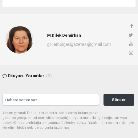
M.Dilek Demirkan
gollerbolgesigazetesi@gmail.com
Okuyucu Yorumları
(0)
Gönder
Yorum yazarak Topluluk Kuralları’nı kabul etmiş bulunuyor ve
gollerbolgesigazetesi.com sitesine yaptığınız yorumunuzla ilgili doğrudan veya
dolaylı tüm sorumluluğu tek başınıza üstleniyorsunuz. Yazılan tüm yorumlardan site
yönetimi hiçbir şekilde sorumlu tutulamaz.