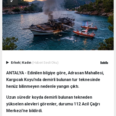
Erkek
|
Kadın
(Haberi Sesli Oku)
ANTALYA - Edinilen bilgiye göre, Adrasan Mahallesi,
Kargıcak Koyu'nda demirli bulunan tur teknesinde
henüz bilinmeyen nedenle yangın çıktı.
Uzun süredir koyda demirli bulunan tekneden
yükselen alevleri görenler, durumu 112 Acil Çağrı
Merkezi'ne bildirdi.