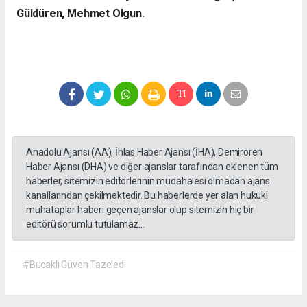
Güldüren, Mehmet Olgun.
Anadolu Ajansı (AA), İhlas Haber Ajansı (İHA), Demirören
Haber Ajansı (DHA) ve diğer ajanslar tarafından eklenen tüm
haberler, sitemizin editörlerinin müdahalesi olmadan ajans
kanallarından çekilmektedir. Bu haberlerde yer alan hukuki
muhataplar haberi geçen ajanslar olup sitemizin hiç bir
editörü sorumlu tutulamaz...
#Bucaklı Güven Tazeledi