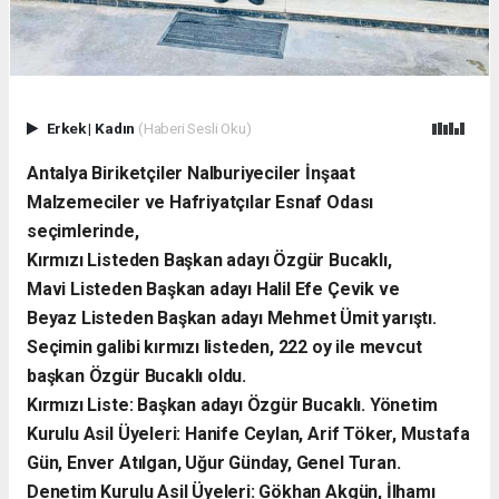
Erkek
|
Kadın
(Haberi Sesli Oku)
Antalya Biriketçiler Nalburiyeciler İnşaat
Malzemeciler ve Hafriyatçılar Esnaf Odası
seçimlerinde,
Kırmızı Listeden Başkan adayı Özgür Bucaklı,
Mavi Listeden Başkan adayı Halil Efe Çevik ve
Beyaz Listeden Başkan adayı Mehmet Ümit yarıştı.
Seçimin galibi kırmızı listeden, 222 oy ile mevcut
başkan Özgür Bucaklı oldu.
Kırmızı Liste: Başkan adayı Özgür Bucaklı. Yönetim
Kurulu Asil Üyeleri: Hanife Ceylan, Arif Töker, Mustafa
Gün, Enver Atılgan, Uğur Günday, Genel Turan.
Denetim Kurulu Asil Üyeleri: Gökhan Akgün, İlhamı