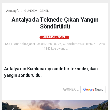
Anasayfa
GÜNDEM - GENEL
Antalya'da Teknede Çıkan Yangın
Söndürüldü
GÜNDEM - GENEL
(AA) - Anadolu Ajansı | 04.08.2026 - 02:25, Güncelleme: 04.08.2026 - 02:25
11840 kez okundu.
Antalya'nın Kumluca ilçesinde bir teknede çıkan
yangın söndürüldü.
ABONE OL