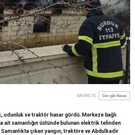
ABONE OL
, odunluk ve traktör hasar gördü. Merkeze bağlı
ait samanlığın üstünde bulunan elektrik telinden
. Samanlıkta çıkan yangın, traktöre ve Abdulkadir