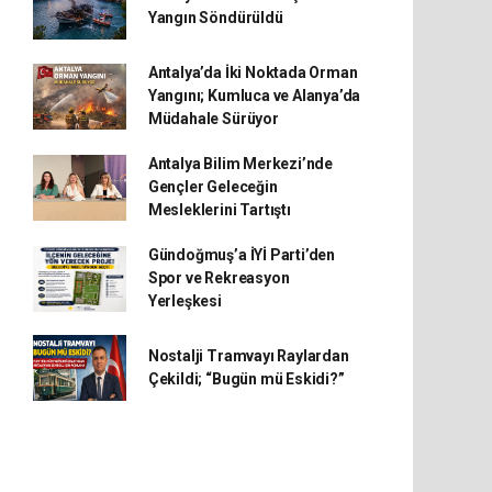
Yangın Söndürüldü
Antalya’da İki Noktada Orman
Yangını; Kumluca ve Alanya’da
Müdahale Sürüyor
Antalya Bilim Merkezi’nde
Gençler Geleceğin
Mesleklerini Tartıştı
Gündoğmuş’a İYİ Parti’den
Spor ve Rekreasyon
Yerleşkesi
Nostalji Tramvayı Raylardan
Çekildi; “Bugün mü Eskidi?”