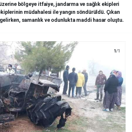
 üzerine bölgeye itfaiye, jandarma ve sağlık ekipleri
 ekiplerinin müdahalesi ile yangın söndürüldü. Çıkan
 gelirken, samanlık ve odunlukta maddi hasar oluştu.
1
/1