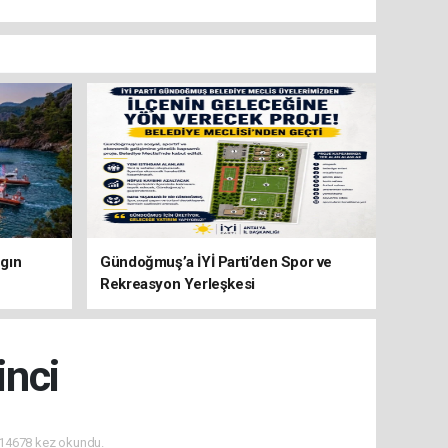
gın
Gündoğmuş’a İYİ Parti’den Spor ve
Rekreasyon Yerleşkesi
inci
14678 kez okundu.