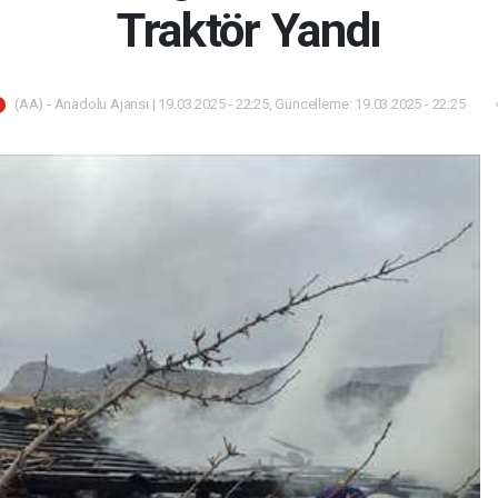
Traktör Yandı
(AA) - Anadolu Ajansı | 19.03.2025 - 22:25, Güncelleme: 19.03.2025 - 22:25