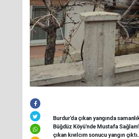
Burdur'da çıkan yangında samanlık
Büğdüz Köyü'nde Mustafa Sağlam'a 
çıkan kıvılcım sonucu yangın çıktı