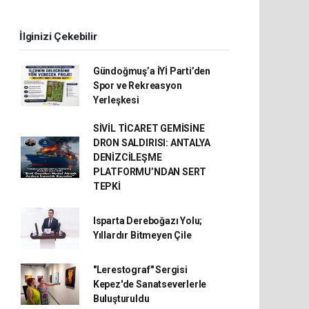
İlginizi Çekebilir
Gündoğmuş’a İYİ Parti’den
Spor ve Rekreasyon
Yerleşkesi
SİVİL TİCARET GEMİSİNE
DRON SALDIRISI: ANTALYA
DENİZCİLEŞME
PLATFORMU’NDAN SERT
TEPKİ
Isparta Dereboğazı Yolu;
Yıllardır Bitmeyen Çile
"Lerestograf" Sergisi
Kepez'de Sanatseverlerle
Buluşturuldu