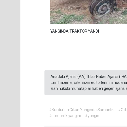
YANGINDA TRAKTÖR YANDI
Anadolu Ajansı (AA), İhlas Haber Ajansı (İHA
tüm haberler, sitemizin editörlerinin müdaha
alan hukuki muhataplar haberi geçen ajanslar
#Burdur'da Çıkan Yangında Samanlık
#Odu
#samanlık yangını
#yangın