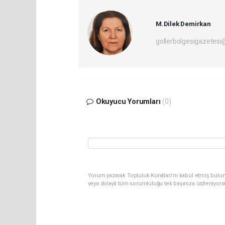
M.Dilek Demirkan
gollerbolgesigazetes
Okuyucu Yorumları
(0)
Yorum yazarak Topluluk Kuralları’nı kabul etmiş bulu
veya dolaylı tüm sorumluluğu tek başınıza üstleniyor