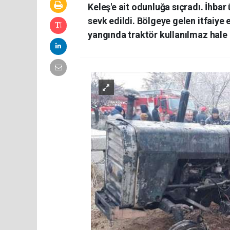
Keleş'e ait odunluğa sıçradı. İhbar
sevk edildi. Bölgeye gelen itfaiye
yangında traktör kullanılmaz hale