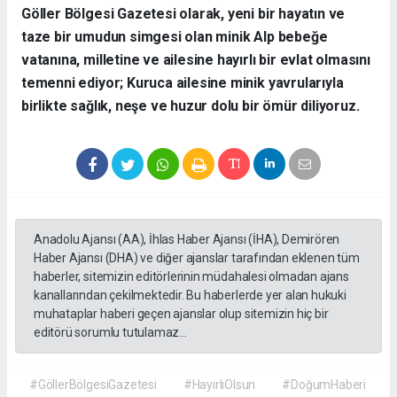
​Göller Bölgesi Gazetesi olarak, yeni bir hayatın ve
taze bir umudun simgesi olan minik Alp bebeğe
vatanına, milletine ve ailesine hayırlı bir evlat olmasını
temenni ediyor; Kuruca ailesine minik yavrularıyla
birlikte sağlık, neşe ve huzur dolu bir ömür diliyoruz.
Anadolu Ajansı (AA), İhlas Haber Ajansı (İHA), Demirören
Haber Ajansı (DHA) ve diğer ajanslar tarafından eklenen tüm
haberler, sitemizin editörlerinin müdahalesi olmadan ajans
kanallarından çekilmektedir. Bu haberlerde yer alan hukuki
muhataplar haberi geçen ajanslar olup sitemizin hiç bir
editörü sorumlu tutulamaz...
#GöllerBölgesiGazetesi
#HayırlıOlsun
#DoğumHaberi