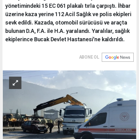
yönetimindeki 15 EC 061 plakalı tırla çarpıştı. İhbar
üzerine kaza yerine 112 Acil Sağlık ve polis ekipleri
sevk edildi. Kazada, otomobil sürücüsü ve araçta
bulunan D.A, F.A. ile H.A. yaralandı. Yaralılar, sağlık
ekiplerince Bucak Devlet Hastanesi'ne kaldırıldı.
ABONE OL