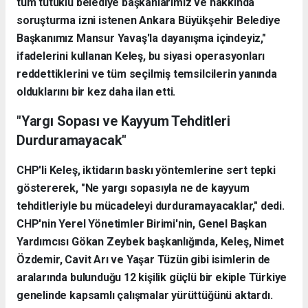
tüm tutuklu belediye başkanlarımız ve hakkında
soruşturma izni istenen Ankara Büyükşehir Belediye
Başkanımız Mansur Yavaş'la dayanışma içindeyiz,"
ifadelerini kullanan Keleş, bu siyasi operasyonları
reddettiklerini ve tüm seçilmiş temsilcilerin yanında
olduklarını bir kez daha ilan etti.
"Yargı Sopası ve Kayyum Tehditleri
Durduramayacak"
CHP'li Keleş, iktidarın baskı yöntemlerine sert tepki
göstererek, "Ne yargı sopasıyla ne de kayyum
tehditleriyle bu mücadeleyi durduramayacaklar," dedi.
CHP'nin Yerel Yönetimler Birimi'nin, Genel Başkan
Yardımcısı Gökan Zeybek başkanlığında, Keleş, Nimet
Özdemir, Cavit Arı ve Yaşar Tüzün gibi isimlerin de
aralarında bulunduğu 12 kişilik güçlü bir ekiple Türkiye
genelinde kapsamlı çalışmalar yürüttüğünü aktardı.