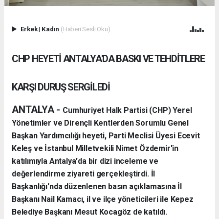
Erkek
|
Kadın
(Haberi Sesli Oku)
CHP HEYETİ ANTALYA'DA BASKI VE TEHDİTLERE
KARŞI DURUŞ SERGİLEDİ
ANTALYA -
Cumhuriyet Halk Partisi (CHP) Yerel
Yönetimler ve Dirençli Kentlerden Sorumlu Genel
Başkan Yardımcılığı heyeti, Parti Meclisi Üyesi Ecevit
Keleş ve İstanbul Milletvekili Nimet Özdemir'in
katılımıyla Antalya'da bir dizi inceleme ve
değerlendirme ziyareti gerçekleştirdi. İl
Başkanlığı'nda düzenlenen basın açıklamasına İl
Başkanı Nail Kamacı, il ve ilçe yöneticileri ile Kepez
Belediye Başkanı Mesut Kocagöz de katıldı.