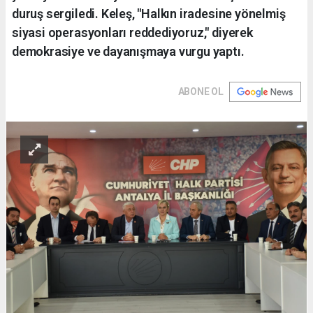
duruş sergiledi. Keleş, "Halkın iradesine yönelmiş
siyasi operasyonları reddediyoruz," diyerek
demokrasiye ve dayanışmaya vurgu yaptı.
ABONE OL