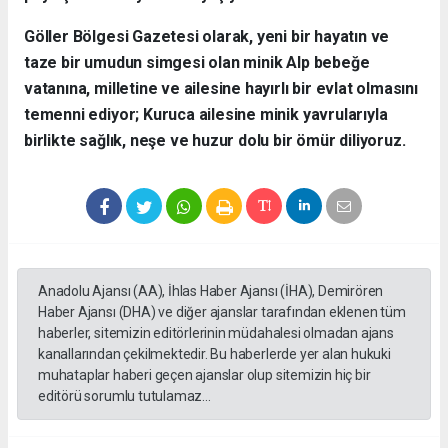
​Göller Bölgesi Gazetesi olarak, yeni bir hayatın ve
taze bir umudun simgesi olan minik Alp bebeğe
vatanına, milletine ve ailesine hayırlı bir evlat olmasını
temenni ediyor; Kuruca ailesine minik yavrularıyla
birlikte sağlık, neşe ve huzur dolu bir ömür diliyoruz.
Anadolu Ajansı (AA), İhlas Haber Ajansı (İHA), Demirören
Haber Ajansı (DHA) ve diğer ajanslar tarafından eklenen tüm
haberler, sitemizin editörlerinin müdahalesi olmadan ajans
kanallarından çekilmektedir. Bu haberlerde yer alan hukuki
muhataplar haberi geçen ajanslar olup sitemizin hiç bir
editörü sorumlu tutulamaz...