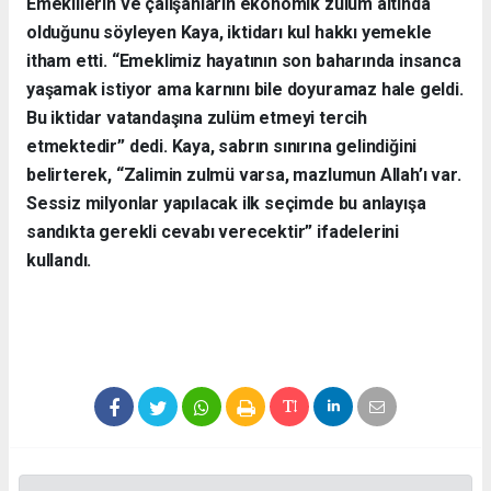
Emeklilerin ve çalışanların ekonomik zulüm altında
olduğunu söyleyen Kaya, iktidarı kul hakkı yemekle
itham etti. “Emeklimiz hayatının son baharında insanca
yaşamak istiyor ama karnını bile doyuramaz hale geldi.
Bu iktidar vatandaşına zulüm etmeyi tercih
etmektedir” dedi. Kaya, sabrın sınırına gelindiğini
belirterek, “Zalimin zulmü varsa, mazlumun Allah’ı var.
Sessiz milyonlar yapılacak ilk seçimde bu anlayışa
sandıkta gerekli cevabı verecektir” ifadelerini
kullandı.