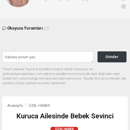
Okuyucu Yorumları
(0)
Gönder
Yorum yazarak Topluluk Kuralları’nı kabul etmiş bulunuyor ve
gollerbolgesigazetesi.com sitesine yaptığınız yorumunuzla ilgili doğrudan veya
dolaylı tüm sorumluluğu tek başınıza üstleniyorsunuz. Yazılan tüm yorumlardan site
yönetimi hiçbir şekilde sorumlu tutulamaz.
Anasayfa
ÖZEL HABER
Kuruca Ailesinde Bebek Sevinci
ÖZEL HABER