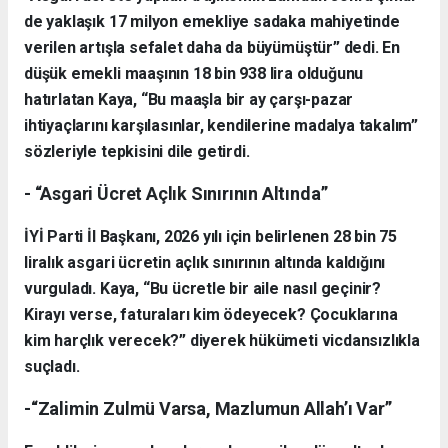
de yaklaşık 17 milyon emekliye sadaka mahiyetinde
verilen artışla sefalet daha da büyümüştür” dedi. En
düşük emekli maaşının 18 bin 938 lira olduğunu
hatırlatan Kaya, “Bu maaşla bir ay çarşı-pazar
ihtiyaçlarını karşılasınlar, kendilerine madalya takalım”
sözleriyle tepkisini dile getirdi.
- “Asgari Ücret Açlık Sınırının Altında”
İYİ Parti İl Başkanı, 2026 yılı için belirlenen 28 bin 75
liralık asgari ücretin açlık sınırının altında kaldığını
vurguladı. Kaya, “Bu ücretle bir aile nasıl geçinir?
Kirayı verse, faturaları kim ödeyecek? Çocuklarına
kim harçlık verecek?” diyerek hükümeti vicdansızlıkla
suçladı.
-“Zalimin Zulmü Varsa, Mazlumun Allah’ı Var”