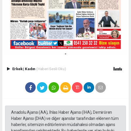
Erkek
|
Kadın
(Haberi Sesli Oku)
Anadolu Ajansı (AA), İhlas Haber Ajansı (İHA), Demirören
Haber Ajansı (DHA) ve diğer ajanslar tarafından eklenen tüm
haberler, sitemizin editörlerinin müdahalesi olmadan ajans
kanallarından çekilmektedir. Bu haberlerde yer alan hukuki