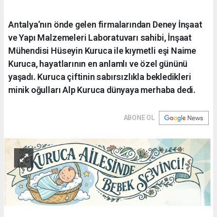
Antalya’nın önde gelen firmalarından Deney İnşaat
ve Yapı Malzemeleri Laboratuvarı sahibi, İnşaat
Mühendisi Hüseyin Kuruca ile kıymetli eşi Naime
Kuruca, hayatlarının en anlamlı ve özel gününü
yaşadı. Kuruca çiftinin sabırsızlıkla bekledikleri
minik oğulları Alp Kuruca dünyaya merhaba dedi.
ABONE OL