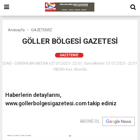
Anasayfa
GAZETEMİZ
GÖLLER BÖLGESİ GAZETESİ
GAZETEMİZ
(DM) - DEMİRKAN MEDYA | 07.07.2025 - 22:51, Güncelleme: 07.07.2025 - 22:51
18238+ kez okundu.
Haberlerin detaylarını,
www.gollerbolgesigazetesi.com takip ediniz
ABONE OL