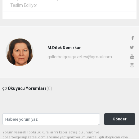
Teslim Ediliyor
M.Dilek Demirkan
gollerbolgesigazetesi@gmail.com
Okuyucu Yorumları
(0)
Gönder
Yorum yazarak Topluluk Kuralları’nı kabul etmiş bulunuyor ve
gollerbolgesigazetesi.com sitesine yaptığınız yorumunuzla ilgili doğrudan veya