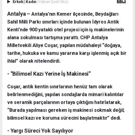
Erkek
|
Kadın
(Haberi Sesli Oku)
Antalya –
Antalya’nın Kemer ilçesinde, Beydağları
Sahil Milli Parkı sınırları içinde bulunan İdyros Antik
Kenti’nde 900 yataklı otel projesi için iş makinelerinin
alana sokulması tartışma yarattı. CHP Antalya
Milletvekili Aliye Coşar, yapılan müdahaleyi “doğaya,
tarihe, hukuka ve kamu yararına karşı işlenmiş açık bir
ihlal” olarak nitelendirdi.
- “Bilimsel Kazı Yerine İş Makinesi”
Coşar, antik kentin sınırlarının henüz tam olarak
belirlenmediğini, yapılan sondajlarda mimari kalıntılar
ve seramik parçalarının ortaya çıktığını hatırlatarak,
“Burada yapılması gereken iş makinesi sokmak değil;
bilimsel kazı ve koruma sürecini başlatmaktır” dedi.
- Yargı Süreci Yok Sayılıyor