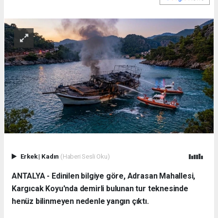
Erkek
|
Kadın
(Haberi Sesli Oku)
ANTALYA - Edinilen bilgiye göre, Adrasan Mahallesi,
Kargıcak Koyu'nda demirli bulunan tur teknesinde
henüz bilinmeyen nedenle yangın çıktı.