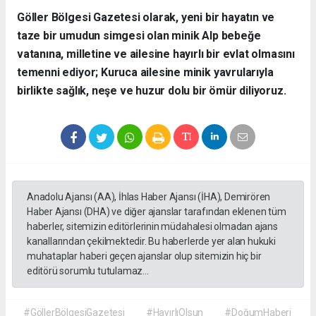
​Göller Bölgesi Gazetesi olarak, yeni bir hayatın ve
taze bir umudun simgesi olan minik Alp bebeğe
vatanına, milletine ve ailesine hayırlı bir evlat olmasını
temenni ediyor; Kuruca ailesine minik yavrularıyla
birlikte sağlık, neşe ve huzur dolu bir ömür diliyoruz.
Anadolu Ajansı (AA), İhlas Haber Ajansı (İHA), Demirören
Haber Ajansı (DHA) ve diğer ajanslar tarafından eklenen tüm
haberler, sitemizin editörlerinin müdahalesi olmadan ajans
kanallarından çekilmektedir. Bu haberlerde yer alan hukuki
muhataplar haberi geçen ajanslar olup sitemizin hiç bir
editörü sorumlu tutulamaz...
#GöllerBölgesiGazetesi
#HayırlıOlsun
#DoğumHaberi