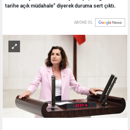
tarihe açık müdahale” diyerek duruma sert çıktı.
ABONE OL