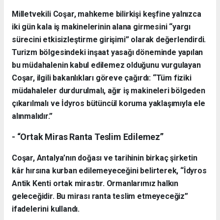
Milletvekili Coşar, mahkeme bilirkişi keşfine yalnızca
iki gün kala iş makinelerinin alana girmesini “yargı
sürecini etkisizleştirme girişimi” olarak değerlendirdi.
Turizm bölgesindeki inşaat yasağı döneminde yapılan
bu müdahalenin kabul edilemez olduğunu vurgulayan
Coşar, ilgili bakanlıkları göreve çağırdı: “Tüm fiziki
müdahaleler durdurulmalı, ağır iş makineleri bölgeden
çıkarılmalı ve İdyros bütüncül koruma yaklaşımıyla ele
alınmalıdır.”
- “Ortak Miras Ranta Teslim Edilemez”
Coşar, Antalya’nın doğası ve tarihinin birkaç şirketin
kâr hırsına kurban edilemeyeceğini belirterek, “İdyros
Antik Kenti ortak mirastır. Ormanlarımız halkın
geleceğidir. Bu mirası ranta teslim etmeyeceğiz”
ifadelerini kullandı.