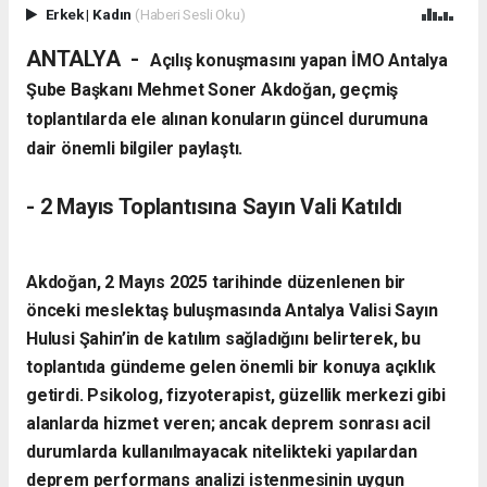
Erkek
|
Kadın
(Haberi Sesli Oku)
ANTALYA -
Açılış konuşmasını yapan İMO Antalya
Şube Başkanı Mehmet Soner Akdoğan, geçmiş
toplantılarda ele alınan konuların güncel durumuna
dair önemli bilgiler paylaştı.
- 2 Mayıs Toplantısına Sayın Vali Katıldı
Akdoğan, 2 Mayıs 2025 tarihinde düzenlenen bir
önceki meslektaş buluşmasında Antalya Valisi Sayın
Hulusi Şahin’in de katılım sağladığını belirterek, bu
toplantıda gündeme gelen önemli bir konuya açıklık
getirdi. Psikolog, fizyoterapist, güzellik merkezi gibi
alanlarda hizmet veren; ancak deprem sonrası acil
durumlarda kullanılmayacak nitelikteki yapılardan
deprem performans analizi istenmesinin uygun