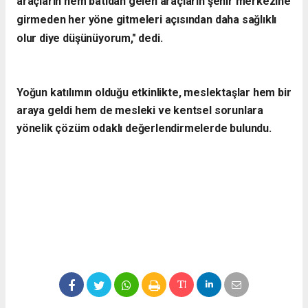
araçların hem batıdan gelen araçların şehir merkezine
girmeden her yöne gitmeleri açısından daha sağlıklı
olur diye düşünüyorum," dedi.
Yoğun katılımın olduğu etkinlikte, meslektaşlar hem bir
araya geldi hem de mesleki ve kentsel sorunlara
yönelik çözüm odaklı değerlendirmelerde bulundu.