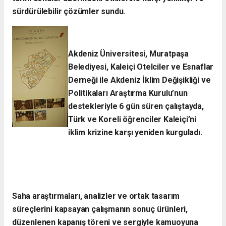
sürdürülebilir çözümler sundu.
Akdeniz Üniversitesi, Muratpaşa
Belediyesi, Kaleiçi Otelciler ve Esnaflar
Derneği ile Akdeniz İklim Değişikliği ve
Politikaları Araştırma Kurulu’nun
destekleriyle 6 gün süren çalıştayda,
Türk ve Koreli öğrenciler Kaleiçi’ni
iklim krizine karşı yeniden kurguladı.​
Saha araştırmaları, analizler ve ortak tasarım
süreçlerini kapsayan çalışmanın sonuç ürünleri,
düzenlenen kapanış töreni ve sergiyle kamuoyuna