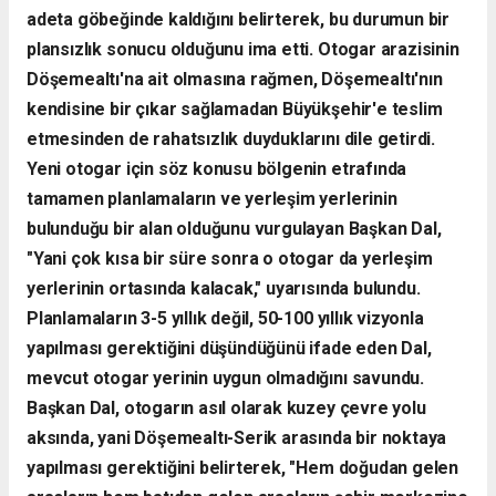
adeta göbeğinde kaldığını belirterek, bu durumun bir
plansızlık sonucu olduğunu ima etti. Otogar arazisinin
Döşemealtı'na ait olmasına rağmen, Döşemealtı'nın
kendisine bir çıkar sağlamadan Büyükşehir'e teslim
etmesinden de rahatsızlık duyduklarını dile getirdi.
Yeni otogar için söz konusu bölgenin etrafında
tamamen planlamaların ve yerleşim yerlerinin
bulunduğu bir alan olduğunu vurgulayan Başkan Dal,
"Yani çok kısa bir süre sonra o otogar da yerleşim
yerlerinin ortasında kalacak," uyarısında bulundu.
Planlamaların 3-5 yıllık değil, 50-100 yıllık vizyonla
yapılması gerektiğini düşündüğünü ifade eden Dal,
mevcut otogar yerinin uygun olmadığını savundu.
Başkan Dal, otogarın asıl olarak kuzey çevre yolu
aksında, yani Döşemealtı-Serik arasında bir noktaya
yapılması gerektiğini belirterek, "Hem doğudan gelen