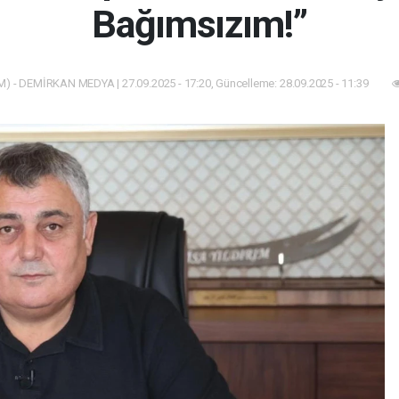
Bağımsızım!”
) - DEMİRKAN MEDYA | 27.09.2025 - 17:20, Güncelleme: 28.09.2025 - 11:39