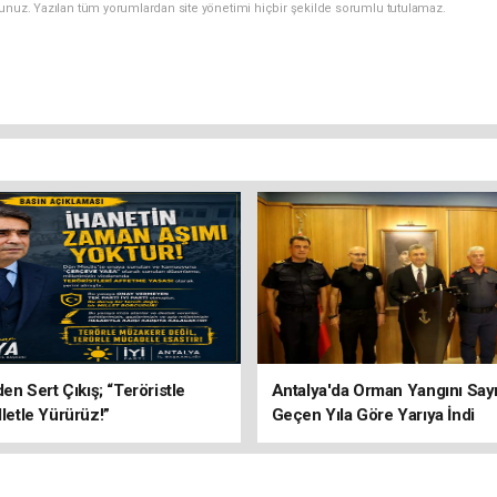
sunuz. Yazılan tüm yorumlardan site yönetimi hiçbir şekilde sorumlu tutulamaz.
’den Sert Çıkış; “Teröristle
Antalya'da Orman Yangını Sayı
lletle Yürürüz!”
Geçen Yıla Göre Yarıya İndi