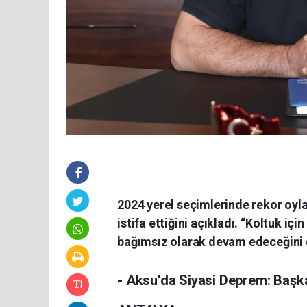
2024 yerel seçimlerinde rekor oyla
istifa ettiğini açıkladı. “Koltuk içi
bağımsız olarak devam edeceğini
- Aksu’da Siyasi Deprem: Başka