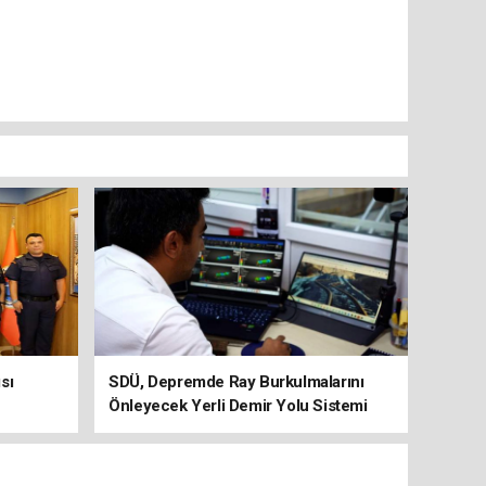
sı
SDÜ, Depremde Ray Burkulmalarını
Önleyecek Yerli Demir Yolu Sistemi
Geliştiriyor