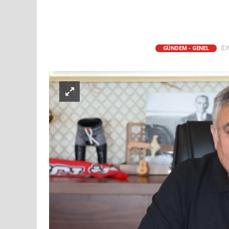
(DM
GÜNDEM - GENEL