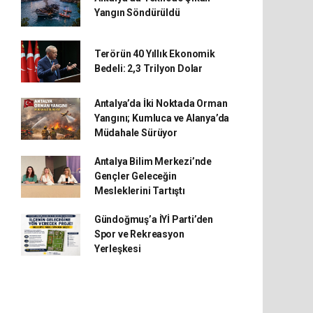
Yangın Söndürüldü
Terörün 40 Yıllık Ekonomik
Bedeli: 2,3 Trilyon Dolar
Antalya’da İki Noktada Orman
Yangını; Kumluca ve Alanya’da
Müdahale Sürüyor
Antalya Bilim Merkezi’nde
Gençler Geleceğin
Mesleklerini Tartıştı
Gündoğmuş’a İYİ Parti’den
Spor ve Rekreasyon
Yerleşkesi