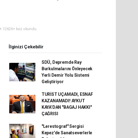
12626+ kez okundu.
İlginizi Çekebilir
SDÜ, Depremde Ray
Burkulmalarını Önleyecek
Yerli Demir Yolu Sistemi
Geliştiriyor
TURİST UÇAMADI, ESNAF
KAZANAMADI! AYKUT
KAYA’DAN "BAGAJ HAKKI"
ÇAĞRISI
"Lerestograf" Sergisi
Kepez'de Sanatseverlerle