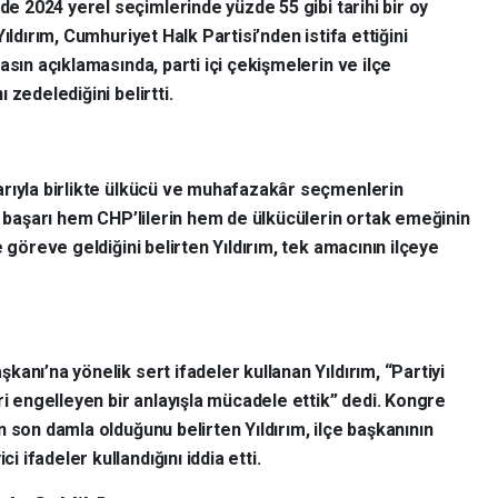
de 2024 yerel seçimlerinde yüzde 55 gibi tarihi bir oy
ıldırım, Cumhuriyet Halk Partisi’nden istifa ettiğini
asın açıklamasında, parti içi çekişmelerin ve ilçe
zedelediğini belirtti.
arıyla birlikte ülkücü ve muhafazakâr seçmenlerin
u başarı hem CHP’lilerin hem de ülkücülerin ortak emeğinin
 göreve geldiğini belirten Yıldırım, tek amacının ilçeye
anı’na yönelik sert ifadeler kullanan Yıldırım, “Partiyi
ri engelleyen bir anlayışla mücadele ettik” dedi. Kongre
 son damla olduğunu belirten Yıldırım, ilçe başkanının
ifadeler kullandığını iddia etti.