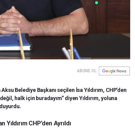
ABONE OL
 Aksu Belediye Başkanı seçilen İsa Yıldırım, CHP’den
n değil, halk için buradayım” diyen Yıldırım, yoluna
 duyurdu.
n Yıldırım CHP’den Ayrıldı