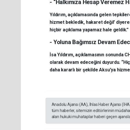
- “Halkımıza Hesap Veremez Ha
Yıldırım, açıklamasında gelen tepkiler
hizmet bekledik, hakaret değil’ diyere
hiçbir açıklama yapamaz hale geldik.”
- Yoluna Bağımsız Devam Ede
İsa Yıldırım, açıklamasının sonunda CH
olarak devam edeceğini duyurdu. “Hiç
daha kararlı bir şekilde Aksu’ya hizm
Anadolu Ajansı (AA), İhlas Haber Ajansı (İHA
tüm haberler, sitemizin editörlerinin müdaha
alan hukuki muhataplar haberi geçen ajanslar