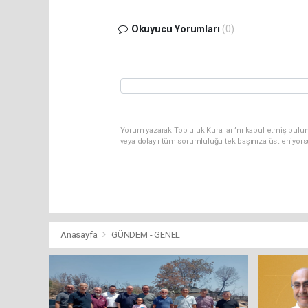
Okuyucu Yorumları
(0)
Yorum yazarak Topluluk Kuralları’nı kabul etmiş bulu
veya dolaylı tüm sorumluluğu tek başınıza üstleniyor
Anasayfa
GÜNDEM - GENEL