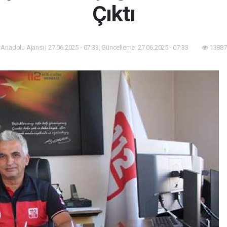
Çıktı
 Anadolu Ajansı | 27.06.2025 - 07:33, Güncelleme: 27.06.2025 - 07:33
13887