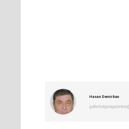
Hasan Demirkan
gollerbolgesigazetes