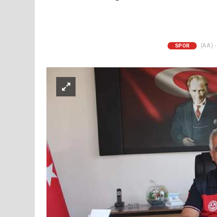
(AA) -
SPOR