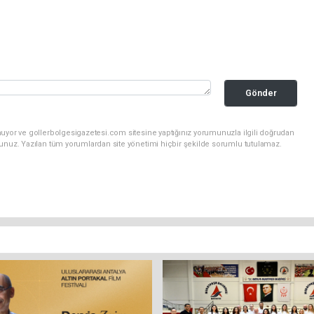
Gönder
nuyor ve gollerbolgesigazetesi.com sitesine yaptığınız yorumunuzla ilgili doğrudan
sunuz. Yazılan tüm yorumlardan site yönetimi hiçbir şekilde sorumlu tutulamaz.