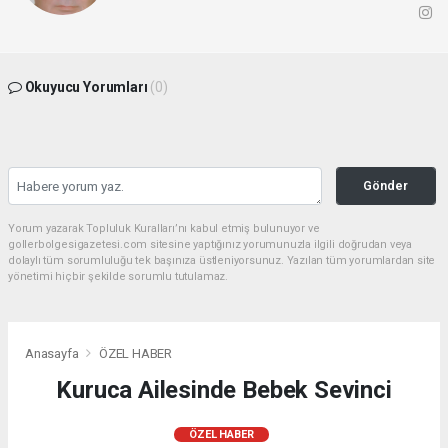
Okuyucu Yorumları
(0)
Gönder
Yorum yazarak Topluluk Kuralları’nı kabul etmiş bulunuyor ve
gollerbolgesigazetesi.com sitesine yaptığınız yorumunuzla ilgili doğrudan veya
dolaylı tüm sorumluluğu tek başınıza üstleniyorsunuz. Yazılan tüm yorumlardan site
yönetimi hiçbir şekilde sorumlu tutulamaz.
Anasayfa
ÖZEL HABER
Kuruca Ailesinde Bebek Sevinci
ÖZEL HABER