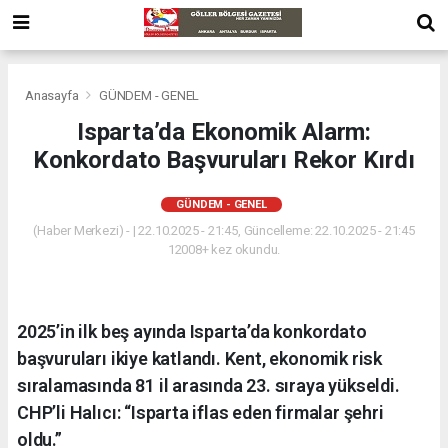
Anasayfa
GÜNDEM - GENEL
Isparta’da Ekonomik Alarm:
Konkordato Başvuruları Rekor Kırdı
GÜNDEM - GENEL
(Haber Merkezi) - | 22.10.2025 - 21:45, Güncelleme: 22.10.2025 - 21:45
12008+ kez okundu.
2025’in ilk beş ayında Isparta’da konkordato
başvuruları ikiye katlandı. Kent, ekonomik risk
sıralamasında 81 il arasında 23. sıraya yükseldi.
CHP’li Halıcı: “Isparta iflas eden firmalar şehri
oldu.”