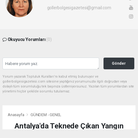
gollerbolgesigazetesi@gmail.com
Okuyucu Yorumları
(0)
Gönder
Yorum yazarak Topluluk Kuralları’nı kabul etmiş bulunuyor ve
gollerbolgesigazetesi.com sitesine yaptığınız yorumunuzla ilgili doğrudan veya
dolaylı tüm sorumluluğu tek başınıza üstleniyorsunuz. Yazılan tüm yorumlardan site
yönetimi hiçbir şekilde sorumlu tutulamaz.
Anasayfa
GÜNDEM - GENEL
Antalya'da Teknede Çıkan Yangın
Söndürüldü