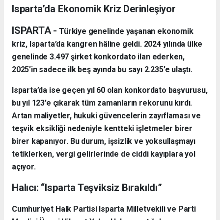
Isparta’da Ekonomik Kriz Derinleşiyor
ISPARTA -
Türkiye genelinde yaşanan ekonomik
kriz, Isparta’da kangren hâline geldi. 2024 yılında ülke
genelinde 3.497 şirket konkordato ilan ederken,
2025’in sadece ilk beş ayında bu sayı 2.235’e ulaştı.
Isparta’da ise geçen yıl 60 olan konkordato başvurusu,
bu yıl 123’e çıkarak tüm zamanların rekorunu kırdı.
Artan maliyetler, hukuki güvencelerin zayıflaması ve
teşvik eksikliği nedeniyle kentteki işletmeler birer
birer kapanıyor. Bu durum, işsizlik ve yoksullaşmayı
tetiklerken, vergi gelirlerinde de ciddi kayıplara yol
açıyor.
Halıcı: “Isparta Teşviksiz Bırakıldı”
Cumhuriyet Halk Partisi Isparta Milletvekili ve Parti