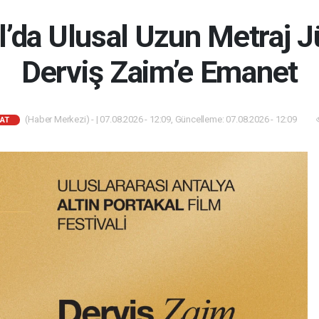
l’da Ulusal Uzun Metraj J
Derviş Zaim’e Emanet
(Haber Merkezi) - | 07.08.2026 - 12:09, Güncelleme: 07.08.2026 - 12:09
NAT