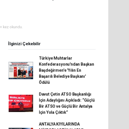
+ kez okundu.
İlginizi Çekebilir
Türkiye Muhtarlar
Konfederasyonu'ndan Başkan
Başdeğirmen'e 'Yılın En
Başarılı Belediye Başkanı'
Ödülü
Davut Çetin ATSO Başkanlığı
İçin Adaylığını Açıkladı: “Güçlü
Bir ATSO ve Güçlü Bir Antalya
İçin Yola Çıktık”
ANTALYA KIYILARINDA