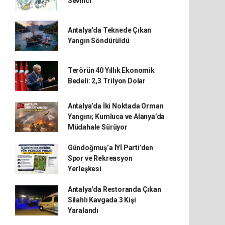
Sevinci
Antalya'da Teknede Çıkan
Yangın Söndürüldü
Terörün 40 Yıllık Ekonomik
Bedeli: 2,3 Trilyon Dolar
Antalya’da İki Noktada Orman
Yangını; Kumluca ve Alanya’da
Müdahale Sürüyor
Gündoğmuş’a İYİ Parti’den
Spor ve Rekreasyon
Yerleşkesi
Antalya'da Restoranda Çıkan
Silahlı Kavgada 3 Kişi
Yaralandı