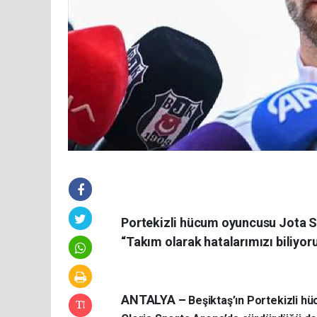
Portekizli hücum oyuncusu Jota S
“Takım olarak hatalarımızı biliyoruz,
ANTALYA –
Beşiktaş’ın Portekizli hü