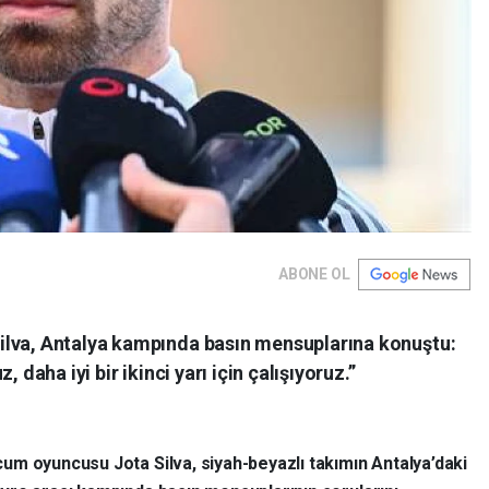
ABONE OL
ilva, Antalya kampında basın mensuplarına konuştu:
 daha iyi bir ikinci yarı için çalışıyoruz.”
cum oyuncusu Jota Silva, siyah-beyazlı takımın Antalya’daki