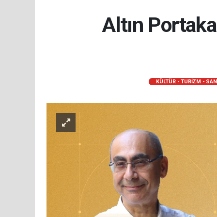
Altın Portaka
KÜLTÜR - TURİZM - SA