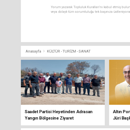
Yorum yazarak Topluluk Kuralları’nı kabul etmiş bulu
veya dolaylı tüm sorumluluğu tek başınıza üstleniyor
Anasayfa
KÜLTÜR - TURİZM - SANAT
Saadet Partisi Heyetinden Adrasan
Altın Po
Yangın Bölgesine Ziyaret
Jüri Baş