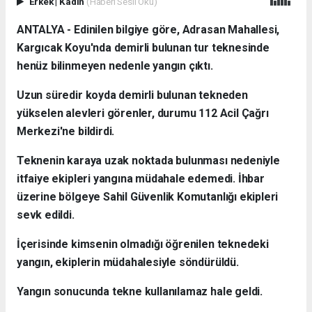
Erkek
|
Kadın
(Haberi Sesli Oku)
ANTALYA - Edinilen bilgiye göre, Adrasan Mahallesi,
Kargıcak Koyu'nda demirli bulunan tur teknesinde
henüz bilinmeyen nedenle yangın çıktı.
Uzun süredir koyda demirli bulunan tekneden
yükselen alevleri görenler, durumu 112 Acil Çağrı
Merkezi'ne bildirdi.
Teknenin karaya uzak noktada bulunması nedeniyle
itfaiye ekipleri yangına müdahale edemedi. İhbar
üzerine bölgeye Sahil Güvenlik Komutanlığı ekipleri
sevk edildi.
İçerisinde kimsenin olmadığı öğrenilen teknedeki
yangın, ekiplerin müdahalesiyle söndürüldü.
Yangın sonucunda tekne kullanılamaz hale geldi.