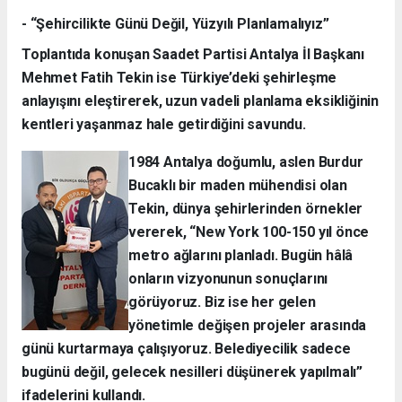
- “Şehircilikte Günü Değil, Yüzyılı Planlamalıyız”
Toplantıda konuşan Saadet Partisi Antalya İl Başkanı
Mehmet Fatih Tekin ise Türkiye’deki şehirleşme
anlayışını eleştirerek, uzun vadeli planlama eksikliğinin
kentleri yaşanmaz hale getirdiğini savundu.
1984 Antalya doğumlu, aslen Burdur
Bucaklı bir maden mühendisi olan
Tekin, dünya şehirlerinden örnekler
vererek, “New York 100-150 yıl önce
metro ağlarını planladı. Bugün hâlâ
onların vizyonunun sonuçlarını
görüyoruz. Biz ise her gelen
yönetimle değişen projeler arasında
günü kurtarmaya çalışıyoruz. Belediyecilik sadece
bugünü değil, gelecek nesilleri düşünerek yapılmalı”
ifadelerini kullandı.