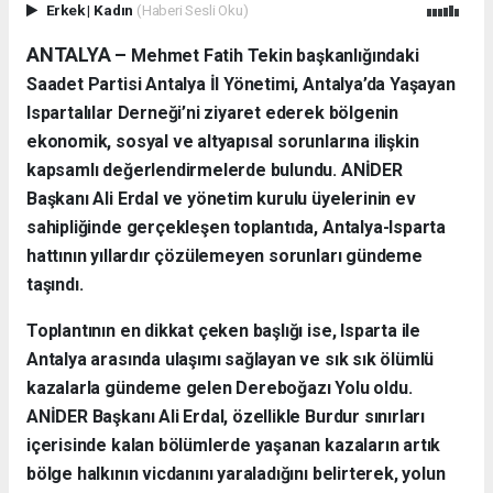
Erkek
|
Kadın
(Haberi Sesli Oku)
ANTALYA –
Mehmet Fatih Tekin başkanlığındaki
Saadet Partisi Antalya İl Yönetimi, Antalya’da Yaşayan
Ispartalılar Derneği’ni ziyaret ederek bölgenin
ekonomik, sosyal ve altyapısal sorunlarına ilişkin
kapsamlı değerlendirmelerde bulundu. ANİDER
Başkanı Ali Erdal ve yönetim kurulu üyelerinin ev
sahipliğinde gerçekleşen toplantıda, Antalya-Isparta
hattının yıllardır çözülemeyen sorunları gündeme
taşındı.
Toplantının en dikkat çeken başlığı ise, Isparta ile
Antalya arasında ulaşımı sağlayan ve sık sık ölümlü
kazalarla gündeme gelen Dereboğazı Yolu oldu.
ANİDER Başkanı Ali Erdal, özellikle Burdur sınırları
içerisinde kalan bölümlerde yaşanan kazaların artık
bölge halkının vicdanını yaraladığını belirterek, yolun