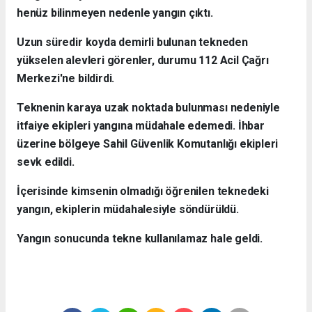
henüz bilinmeyen nedenle yangın çıktı.
Uzun süredir koyda demirli bulunan tekneden
yükselen alevleri görenler, durumu 112 Acil Çağrı
Merkezi'ne bildirdi.
Teknenin karaya uzak noktada bulunması nedeniyle
itfaiye ekipleri yangına müdahale edemedi. İhbar
üzerine bölgeye Sahil Güvenlik Komutanlığı ekipleri
sevk edildi.
İçerisinde kimsenin olmadığı öğrenilen teknedeki
yangın, ekiplerin müdahalesiyle söndürüldü.
Yangın sonucunda tekne kullanılamaz hale geldi.