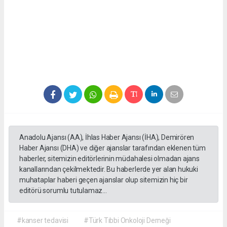
Anadolu Ajansı (AA), İhlas Haber Ajansı (İHA), Demirören
Haber Ajansı (DHA) ve diğer ajanslar tarafından eklenen tüm
haberler, sitemizin editörlerinin müdahalesi olmadan ajans
kanallarından çekilmektedir. Bu haberlerde yer alan hukuki
muhataplar haberi geçen ajanslar olup sitemizin hiç bir
editörü sorumlu tutulamaz...
#kanser tedavisi
#Türk Tıbbi Onkoloji Derneği