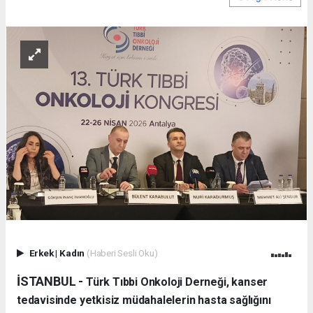
Erkek
|
Kadın
(Haberi Sesli Oku)
İSTANBUL -
Türk Tıbbi Onkoloji Derneği, kanser
tedavisinde yetkisiz müdahalelerin hasta sağlığını