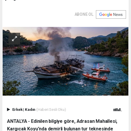
ABONE OL
Erkek
|
Kadın
(Haberi Sesli Oku)
ANTALYA - Edinilen bilgiye göre, Adrasan Mahallesi,
Kargıcak Koyu'nda demirli bulunan tur teknesinde