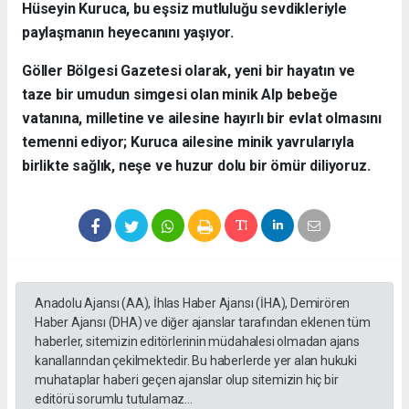
Hüseyin Kuruca, bu eşsiz mutluluğu sevdikleriyle
paylaşmanın heyecanını yaşıyor.
​Göller Bölgesi Gazetesi olarak, yeni bir hayatın ve
taze bir umudun simgesi olan minik Alp bebeğe
vatanına, milletine ve ailesine hayırlı bir evlat olmasını
temenni ediyor; Kuruca ailesine minik yavrularıyla
birlikte sağlık, neşe ve huzur dolu bir ömür diliyoruz.
Anadolu Ajansı (AA), İhlas Haber Ajansı (İHA), Demirören
Haber Ajansı (DHA) ve diğer ajanslar tarafından eklenen tüm
haberler, sitemizin editörlerinin müdahalesi olmadan ajans
kanallarından çekilmektedir. Bu haberlerde yer alan hukuki
muhataplar haberi geçen ajanslar olup sitemizin hiç bir
editörü sorumlu tutulamaz...