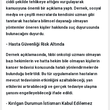
ciddi şekilde tehlikeye attığını vurgulayarak
kamuoyuna önemli bir açıklama yaptı. Dernek, sosyal
medya ve çeşitli mecralarda kendisini uzman gibi
tanıtarak hastalara bilimsel dayanağı olmayan
yöntemler öneren kişiler hakkında suç duyurusunda
bulunacağını duyurdu.
- Hasta Güvenliği Risk Altında
Dernek açıklamasında, tıbbi onkoloji uzmanı olmayan
bazı hekimlerin ve hatta hekim bile olmayan kişilerin
kanser tedavisi konusunda hatalı yönlendirmelerde
bulunduğu belirtildi. Bu tür uygulamaların hastaların
mevcut tedavisinin etkinliğini azaltabileceği, yan
etkilerini artırabileceği ve gerçek tedaviye ulaşma
şansını engelleyebileceği ifade edildi.
Kırılgan Durumun İstismarı Kabul Edilemez
-