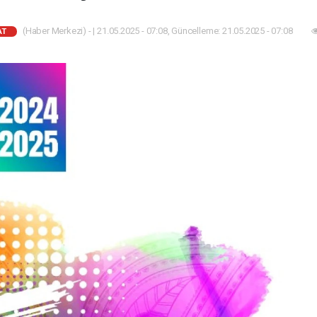
(Haber Merkezi) - | 21.05.2025 - 07:08, Güncelleme: 21.05.2025 - 07:08
AT