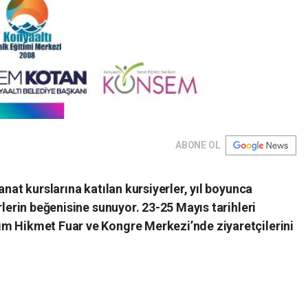
ABONE OL
anat kurslarına katılan kursiyerler, yıl boyunca
rlerin beğenisine sunuyor. 23-25 Mayıs tarihleri
m Hikmet Fuar ve Kongre Merkezi’nde ziyaretçilerini