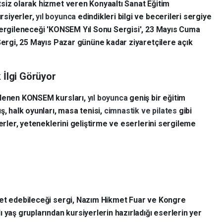
siz olarak hizmet veren Konyaaltı Sanat Eğitim
rsiyerler,
yıl boyunca
edindikleri bilgi ve becerileri sergiye
sergileneceği 'KONSEM Yıl Sonu Sergisi', 23 Mayıs Cuma
 Sergi, 25 Mayıs Pazar gününe kadar ziyaretçilere açık
 İlgi Görüyor
nlenen KONSEM kursları,
yıl boyunca
geniş bir eğitim
ş, halk oyunları, masa tenisi,
cimnastik ve pilates
gibi
yerler, yeteneklerini geliştirme ve eserlerini sergileme
ret edebileceği sergi, Nazım Hikmet Fuar ve Kongre
 yaş gruplarından kursiyerlerin hazırladığı eserlerin yer