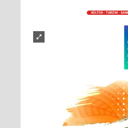
KÜLTÜR - TURİZM - SAN