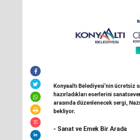
Konyaaltı Belediyesi’nin ücretsiz s
hazırladıkları eserlerini sanatseve
arasında düzenlenecek sergi, Nazı
bekliyor.
- Sanat ve Emek Bir Arada