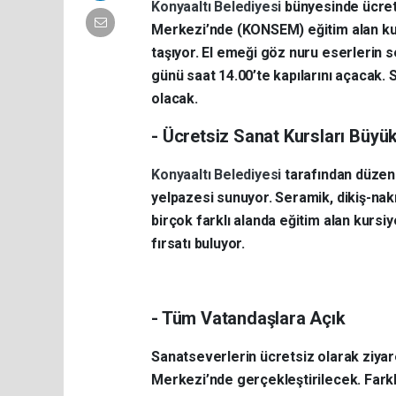
Konyaaltı Belediyesi
bünyesinde ücret
Merkezi’nde (KONSEM) eğitim alan ku
taşıyor. El emeği göz nuru eserlerin 
günü saat 14.00’te kapılarını açacak.
olacak.
- Ücretsiz Sanat Kursları Büyük
Konyaaltı Belediyesi
tarafından düze
yelpazesi sunuyor. Seramik, dikiş-nakı
birçok farklı alanda eğitim alan kursi
fırsatı buluyor.
- Tüm Vatandaşlara Açık
Sanatseverlerin ücretsiz olarak ziya
Merkezi’nde gerçekleştirilecek. Farklı