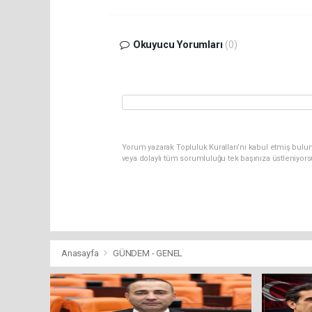
Okuyucu Yorumları
(0)
Yorum yazarak Topluluk Kuralları’nı kabul etmiş bulu
veya dolaylı tüm sorumluluğu tek başınıza üstleniyor
Anasayfa
GÜNDEM - GENEL