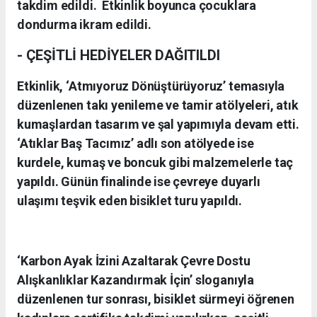
takdim edildi. Etkinlik boyunca çocuklara
dondurma ikram edildi.
- ÇEŞİTLİ HEDİYELER DAĞITILDI
Etkinlik, ‘Atmıyoruz Dönüştürüyoruz’ temasıyla
düzenlenen takı yenileme ve tamir atölyeleri, atık
kumaşlardan tasarım ve şal yapımıyla devam etti.
‘Atıklar Baş Tacımız’ adlı son atölyede ise
kurdele, kumaş ve boncuk gibi malzemelerle taç
yapıldı. Günün finalinde ise çevreye duyarlı
ulaşımı teşvik eden bisiklet turu yapıldı.
‘Karbon Ayak İzini Azaltarak Çevre Dostu
Alışkanlıklar Kazandırmak İçin’ sloganıyla
düzenlenen tur sonrası, bisiklet sürmeyi öğrenen