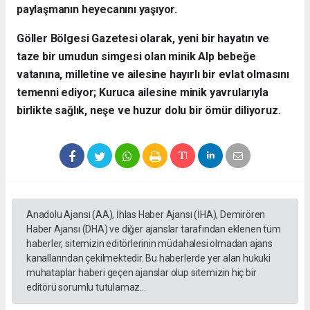
paylaşmanın heyecanını yaşıyor.
​Göller Bölgesi Gazetesi olarak, yeni bir hayatın ve
taze bir umudun simgesi olan minik Alp bebeğe
vatanına, milletine ve ailesine hayırlı bir evlat olmasını
temenni ediyor; Kuruca ailesine minik yavrularıyla
birlikte sağlık, neşe ve huzur dolu bir ömür diliyoruz.
Anadolu Ajansı (AA), İhlas Haber Ajansı (İHA), Demirören
Haber Ajansı (DHA) ve diğer ajanslar tarafından eklenen tüm
haberler, sitemizin editörlerinin müdahalesi olmadan ajans
kanallarından çekilmektedir. Bu haberlerde yer alan hukuki
muhataplar haberi geçen ajanslar olup sitemizin hiç bir
editörü sorumlu tutulamaz...