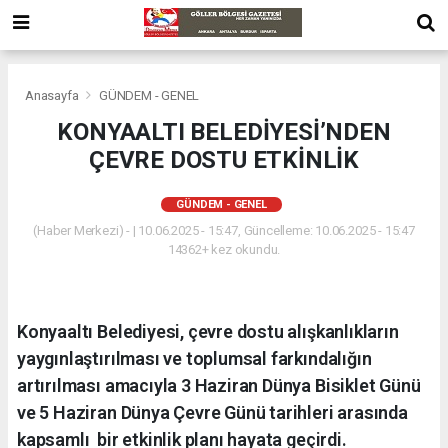
Anasayfa
GÜNDEM - GENEL
KONYAALTI BELEDİYESİ’NDEN
ÇEVRE DOSTU ETKİNLİK
GÜNDEM - GENEL
(Haber Merkezi) - | 10.06.2025 - 15:47, Güncelleme: 10.06.2025 - 15:47
14362+ kez okundu.
Konyaaltı Belediyesi, çevre dostu alışkanlıkların
yaygınlaştırılması ve toplumsal farkındalığın
artırılması amacıyla 3 Haziran Dünya Bisiklet Günü
ve 5 Haziran Dünya Çevre Günü tarihleri arasında
kapsamlı bir etkinlik planı hayata geçirdi.