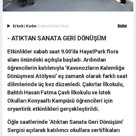
Erkek
|
Kadın
(Haberi Sesli Oku)
- ATIKTAN SANATA GERİ DÖNÜŞÜM
Etkinlikler sabah saat 9.00’da HayatPark flora
alanı önündeki açılışla başladı. Ardından
öğrencilerin katılımıyla ‘Kavonozların Kalemliğe
Dönüşmesi Atölyesi’ eş zamanlı olarak farklı saat
dilimlerinde üç kez düzenledi. Çakırlar İlkokulu,
Bahtılı Hasan Fatma Çavlı İlkokulu ve İstek
Okulları Konyaaltı Kampüsü öğrencileri için
oryantirik etkinlikleri gerçekleştirildi.
Öğle saatlerinde ‘Atıktan Sanata Geri Dönüşüm’
Sergisi açılarak katılımcı okullara sertifikaları